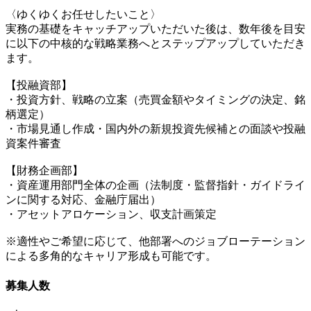
〈ゆくゆくお任せしたいこと〉
実務の基礎をキャッチアップいただいた後は、数年後を目安
に以下の中核的な戦略業務へとステップアップしていただき
ます。
【投融資部】
・投資方針、戦略の立案（売買金額やタイミングの決定、銘
柄選定）
・市場見通し作成・国内外の新規投資先候補との面談や投融
資案件審査
【財務企画部】
・資産運用部門全体の企画（法制度・監督指針・ガイドライ
ンに関する対応、金融庁届出）
・アセットアロケーション、収支計画策定
※適性やご希望に応じて、他部署へのジョブローテーション
による多角的なキャリア形成も可能です。
募集人数