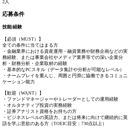
2人
応募条件
技能/経験
【必須（MUST）】
全ての条件に当てはまる方
・金融業界における資産運用・融資業務や財務企画などの実
務経験、または事業会社やメディア業界等での深い企業分
析・財務分析・企業取材の経験
・基本的なPCスキル（データ集計や分析が可能なレベル）
・チームプレイを重んじ、周囲と円滑に協働できるコミュニ
ケーション能力
【歓迎（WANT）】
・ファンドマネージャーやトレーダーとしての運用経験
・オルタナティブ投資の実務経験
・証券アナリスト資格をお持ちの方
・ビジネスレベルの英語力、または将来に向けて継続的に英
語を学ぶ意欲のある方（TOEIC目安：730点以上）