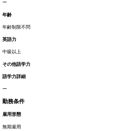
ー
年齢
年齢制限不問
英語力
中級以上
その他語学力
語学力詳細
ー
勤務条件
雇用形態
無期雇用