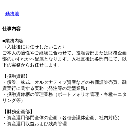
勤務地
仕事内容
■業務内容
〈入社後にお任せしたいこと〉
ご本人の適性やご経験に合わせて、投融資部または財務企画
部のいずれかへ配属となります。入社直後は各部門にて、以
下の実務からお任せします。
【投融資部】
・債券、株式、オルタナティブ資産などの有価証券売買、融
資実行に関する実務（発注等の定型業務）
・投融資銘柄の管理業務（ポートフォリオ管理・各種モニタ
リング等）
【財務企画部】
・資産運用部門全体の企画（各種会議体企画、社内対応）
・資産運用収益および残高管理