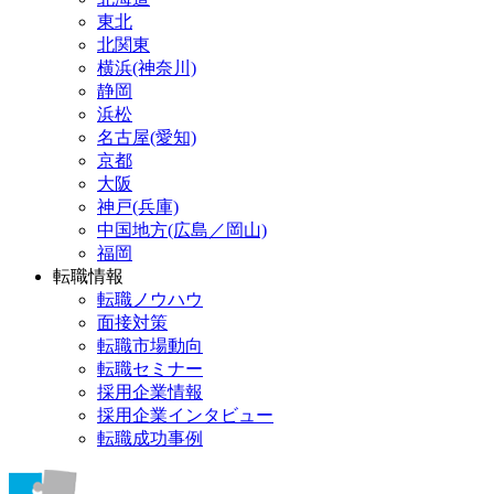
東北
北関東
横浜(神奈川)
静岡
浜松
名古屋(愛知)
京都
大阪
神戸(兵庫)
中国地方(広島／岡山)
福岡
転職情報
転職ノウハウ
面接対策
転職市場動向
転職セミナー
採用企業情報
採用企業インタビュー
転職成功事例