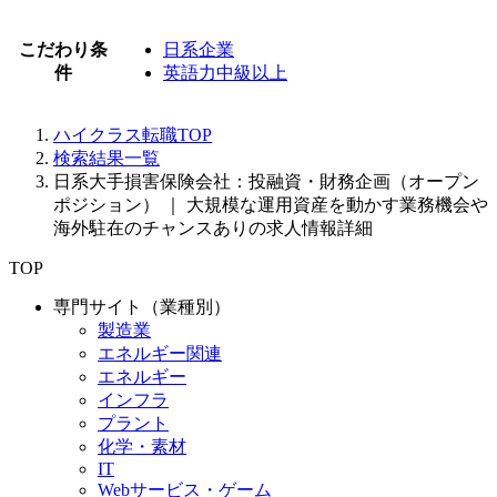
こだわり条
日系企業
件
英語力中級以上
ハイクラス転職TOP
検索結果一覧
日系大手損害保険会社：投融資・財務企画（オープン
ポジション） ｜ 大規模な運用資産を動かす業務機会や
海外駐在のチャンスありの求人情報詳細
TOP
専門サイト（業種別）
製造業
エネルギー関連
エネルギー
インフラ
プラント
化学・素材
IT
Webサービス・ゲーム