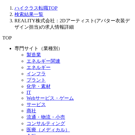
ハイクラス転職TOP
検索結果一覧
REALITY株式会社：2Dアーティスト(アバター衣装デ
ザイン担当)の求人情報詳細
TOP
専門サイト（業種別）
製造業
エネルギー関連
エネルギー
インフラ
プラント
化学・素材
IT
Webサービス・ゲーム
サービス
商社
流通・物流・小売
コンサルティング
医療（メディカル）