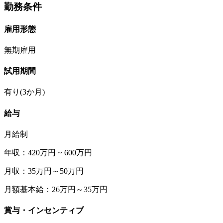
勤務条件
雇用形態
無期雇用
試用期間
有り(3か月)
給与
月給制
年収：420万円 ~ 600万円
月収：35万円～50万円
月額基本給：26万円～35万円
賞与・インセンティブ