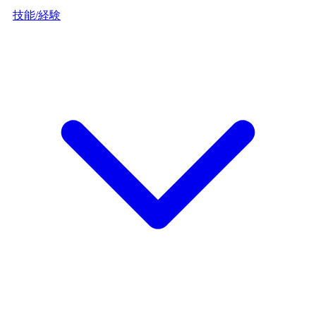
技能/経験