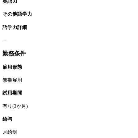
英語力
その他語学力
語学力詳細
ー
勤務条件
雇用形態
無期雇用
試用期間
有り(3か月)
給与
月給制