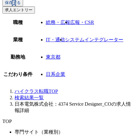
保存する
求人エントリー
職種
総務・広報
広報・CSR
業種
IT・通信
システムインテグレーター
勤務地
東京都
こだわり条件
日系企業
ハイクラス転職TOP
検索結果一覧
日本電気株式会社：4374 Service Designer_COの求人情
報詳細
TOP
専門サイト（業種別）