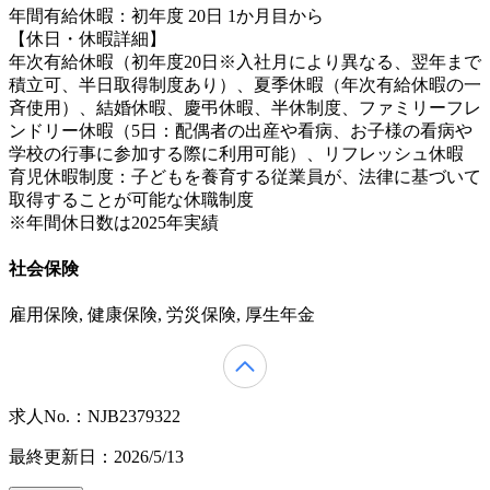
年間有給休暇：初年度 20日 1か月目から
【休日・休暇詳細】
年次有給休暇（初年度20日※入社月により異なる、翌年まで
積立可、半日取得制度あり）、夏季休暇（年次有給休暇の一
斉使用）、結婚休暇、慶弔休暇、半休制度、ファミリーフレ
ンドリー休暇（5日：配偶者の出産や看病、お子様の看病や
学校の行事に参加する際に利用可能）、リフレッシュ休暇
育児休暇制度：子どもを養育する従業員が、法律に基づいて
取得することが可能な休職制度
※年間休日数は2025年実績
社会保険
雇用保険, 健康保険, 労災保険, 厚生年金
求人No.：NJB2379322
最終更新日：2026/5/13