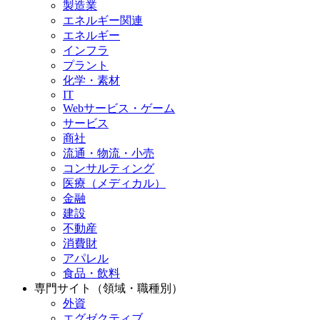
製造業
エネルギー関連
エネルギー
インフラ
プラント
化学・素材
IT
Webサービス・ゲーム
サービス
商社
流通・物流・小売
コンサルティング
医療（メディカル）
金融
建設
不動産
消費財
アパレル
食品・飲料
専門サイト（領域・職種別）
外資
エグゼクティブ