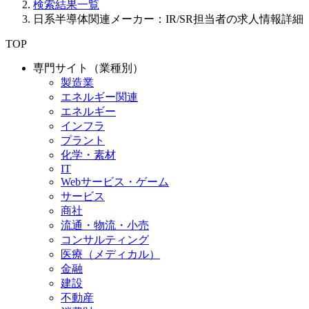
検索結果一覧
日系半導体関連メーカー：IR/SR担当者の求人情報詳細
TOP
専門サイト（業種別）
製造業
エネルギー関連
エネルギー
インフラ
プラント
化学・素材
IT
Webサービス・ゲーム
サービス
商社
流通・物流・小売
コンサルティング
医療（メディカル）
金融
建設
不動産