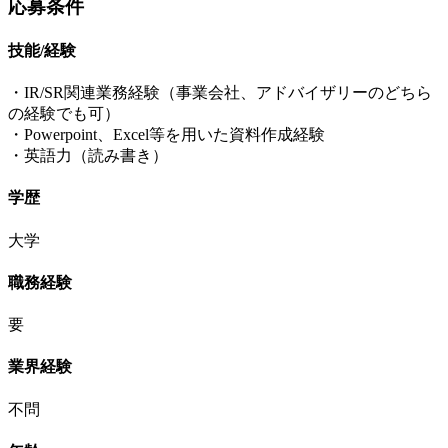
応募条件
技能/経験
・IR/SR関連業務経験（事業会社、アドバイザリーのどちら
の経験でも可）
・Powerpoint、Excel等を用いた資料作成経験
・英語力（読み書き）
学歴
大学
職務経験
要
業界経験
不問