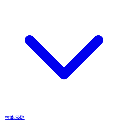
技能/経験