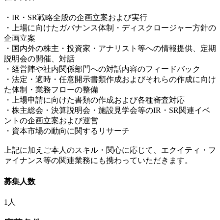
・IR・SR戦略全般の企画立案および実行
・上場に向けたガバナンス体制・ディスクロージャー方針の
企画立案
・国内外の株主・投資家・アナリスト等への情報提供、定期
説明会の開催、対話
・経営陣や社内関係部門への対話内容のフィードバック
・法定・適時・任意開示書類作成およびそれらの作成に向け
た体制・業務フローの整備
・上場申請に向けた書類の作成および各種審査対応
・株主総会・決算説明会・施設見学会等のIR・SR関連イベ
ントの企画立案および運営
・資本市場の動向に関するリサーチ
上記に加えご本人のスキル・関心に応じて、エクイティ・フ
ァイナンス等の関連業務にも携わっていただきます。
募集人数
1人