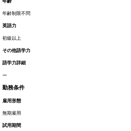
年齢
年齢制限不問
英語力
初級以上
その他語学力
語学力詳細
ー
勤務条件
雇用形態
無期雇用
試用期間