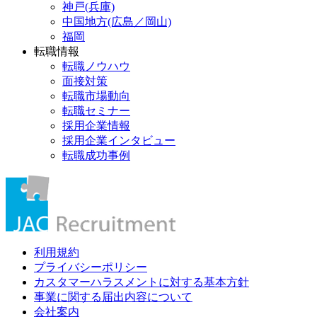
神戸(兵庫)
中国地方(広島／岡山)
福岡
転職情報
転職ノウハウ
面接対策
転職市場動向
転職セミナー
採用企業情報
採用企業インタビュー
転職成功事例
利用規約
プライバシーポリシー
カスタマーハラスメントに対する基本方針
事業に関する届出内容について
会社案内