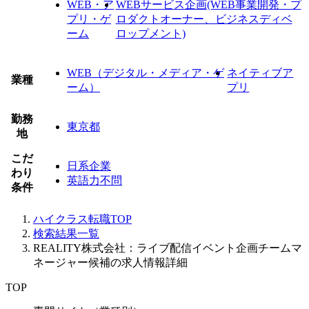
WEB・ア
WEBサービス企画(WEB事業開発・プ
プリ・ゲ
ロダクトオーナー、ビジネスディベ
ーム
ロップメント)
WEB（デジタル・メディア・ゲ
ネイティブア
業種
ーム）
プリ
勤務
東京都
地
こだ
日系企業
わり
英語力不問
条件
ハイクラス転職TOP
検索結果一覧
REALITY株式会社：ライブ配信イベント企画チームマ
ネージャー候補の求人情報詳細
TOP