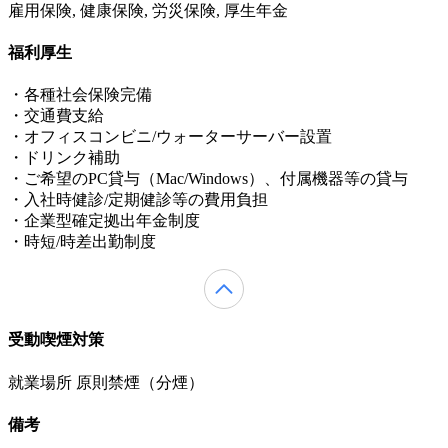
雇用保険, 健康保険, 労災保険, 厚生年金
福利厚生
・各種社会保険完備
・交通費支給
・オフィスコンビニ/ウォーターサーバー設置
・ドリンク補助
・ご希望のPC貸与（Mac/Windows）、付属機器等の貸与
・入社時健診/定期健診等の費用負担
・企業型確定拠出年金制度
・時短/時差出勤制度
受動喫煙対策
就業場所 原則禁煙（分煙）
備考