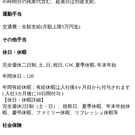
45時間分の残業代含む、超過分は別途支給。
通勤手当
交通費：全額支給(月額上限5万円迄)
その他手当
休日・休暇
完全週休二日制, 土, 日, 祝日, GW, 夏季休暇, 年末年始
年間休日：120
年間有給休暇：有給休暇は入社後4ヶ月目から付与されます
( 入社3カ月後に10日間付与 )
【休日・休暇詳細】
完全週休2日制（土・日）、祝祭日、夏季休暇、年末年始休
暇、慶弔休暇、ファミリー休暇、リフレッシュ休暇等
社会保険