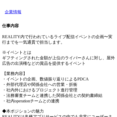
企業情報
仕事内容
REALITY内で行われているライブ配信イベントの企画〜実
行までを一気通貫で担当します。
※イベントとは
ギフティングされた金額が上位のライバーさんに対し、屋外
広告の出演権などの賞品を提供するイベント
【業務内容】
・イベントの企画、数値振り返りによるPDCA
・外部代理店や関係会社への営業・折衝
・社内外におけるプロジェクト進行管理
・法務審査チームと連携した関係会社との契約書締結
・社内operationチームとの連携
◆本ポジションの魅力
REALITYは各種アプリサービスの中でも非常にユーザーさ