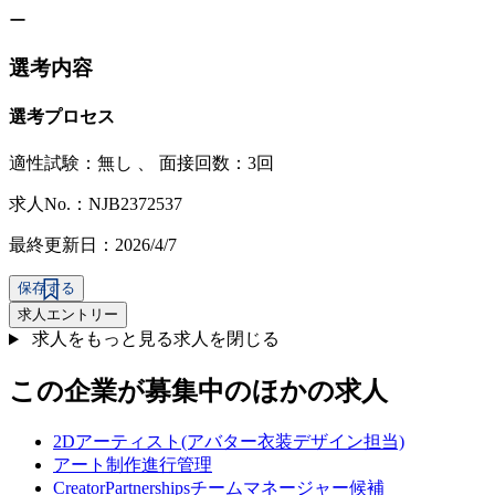
ー
選考内容
選考プロセス
適性試験：
無し
、
面接回数：3回
求人No.：NJB2372537
最終更新日：2026/4/7
保存する
求人エントリー
求人をもっと見る
求人を閉じる
この企業が募集中のほかの求人
2Dアーティスト(アバター衣装デザイン担当)
アート制作進行管理
CreatorPartnershipsチームマネージャー候補