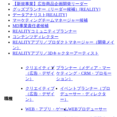
【新規事業】広告商品企画開発リーダー
グッズプランナー（リーダー候補）[REALITY]
データアナリスト[REALITY]
マーケティングチームマネージャー候補
MD事業責任者候補
REALITYコミュニティプランナー
コンテンツディレクター
REALITYアプリ／プロダクトマネージャー（開発メイ
ン）
REALITYアプリ／3Dキャクターアーティスト
クリエイティブ
プランナー（メディア・マー
（広告・デザイ
ケティング・CRM・プロモー
ン）
ション）
クリエイティブ
イベントプランナー（プロ
（広告・デザイ
デューサー・ディレクタ
職種
ン）
ー）
WEB・アプリ・ゲーム
WEBプロデューサー