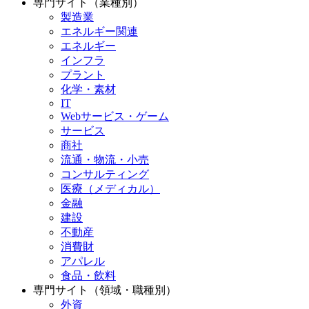
専門サイト（業種別）
製造業
エネルギー関連
エネルギー
インフラ
プラント
化学・素材
IT
Webサービス・ゲーム
サービス
商社
流通・物流・小売
コンサルティング
医療（メディカル）
金融
建設
不動産
消費財
アパレル
食品・飲料
専門サイト（領域・職種別）
外資