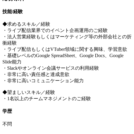
技能/経験
◆求めるスキル／経験
・ライブ配信業界でのイベント企画運用のご経験
・法人営業経験もしくはマーケティング等の外部会社との折
衝経験
・ライブ配信もしくはVTuber領域に関する興味、学習意欲
・基礎レベルのGoogle SpreadSheet、Google Docs、Google
Slide能力
・Slackやオンライン会議サービスの利用経験
・非常に高い責任感と達成意欲
・非常に高いコミュニケーション能力
◆望ましいスキル／経験
・1名以上のチームマネジメントのご経験
学歴
不問