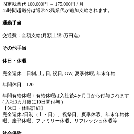
固定残業代 100,000円 ～ 175,000円 / 月
45時間超過分は通常の残業代が追加支給されます。
通勤手当
交通費：全額支給(月額上限5万円迄)
その他手当
休日・休暇
完全週休二日制, 土, 日, 祝日, GW, 夏季休暇, 年末年始
年間休日：120
年間有給休暇：有給休暇は入社後4ヶ月目から付与されます
( 入社3カ月後に10日間付与 )
【休日・休暇詳細】
完全週休2日制（土・日）、祝祭日、夏季休暇、年末年始休
暇、慶弔休暇、ファミリー休暇、リフレッシュ休暇等
社会保険