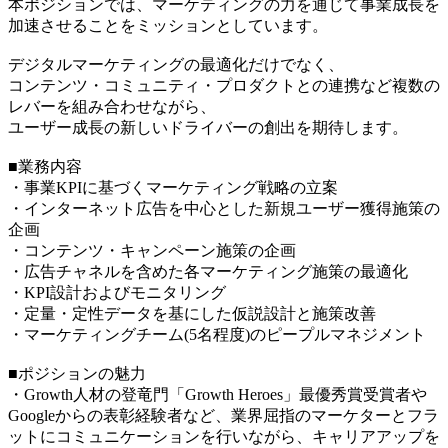
本ポジションでは、マーケティングの力を通じて事業成長を
加速させることをミッションとしています。
デジタルマーケティングの最適化だけでなく、
コンテンツ・コミュニティ・プロダクトとの連携など複数の
レバーを組み合わせながら、
ユーザー成長の新しいドライバーの創出を期待します。
■業務内容
・事業KPIに基づくマーケティング戦略の立案
・インターネット広告を中心とした新規ユーザー獲得施策の
企画
・コンテンツ・キャンペーン施策の企画
・広告チャネルを含めた各マーケティング施策の最適化
・KPI設計およびモニタリング
・定量・定性データを基にした仮説設計と施策改善
・マーケティングチーム(5名程度)のピープルマネジメント
■ポジションの魅力
・Growth人材の登竜門「Growth Heroes」最優秀賞受賞者や
Googleからの表彰経験者など、業界屈指のマーケターとフラ
ットにコミュニケーションを行いながら、キャリアアップを