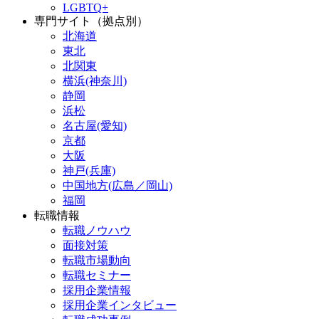
LGBTQ+
専門サイト（拠点別）
北海道
東北
北関東
横浜(神奈川)
静岡
浜松
名古屋(愛知)
京都
大阪
神戸(兵庫)
中国地方(広島／岡山)
福岡
転職情報
転職ノウハウ
面接対策
転職市場動向
転職セミナー
採用企業情報
採用企業インタビュー