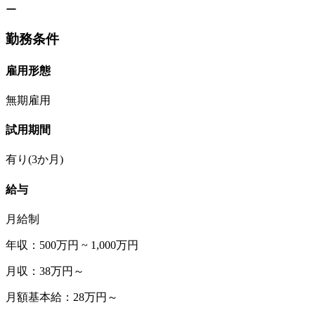
ー
勤務条件
雇用形態
無期雇用
試用期間
有り(3か月)
給与
月給制
年収：500万円 ~ 1,000万円
月収：38万円～
月額基本給：28万円～