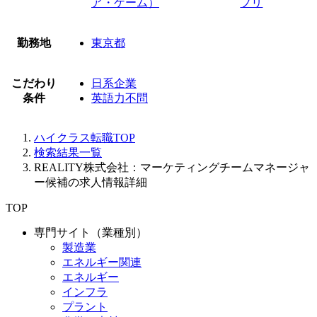
ア・ゲーム）
プリ
勤務地
東京都
こだわり
日系企業
条件
英語力不問
ハイクラス転職TOP
検索結果一覧
REALITY株式会社：マーケティングチームマネージャ
ー候補の求人情報詳細
TOP
専門サイト（業種別）
製造業
エネルギー関連
エネルギー
インフラ
プラント