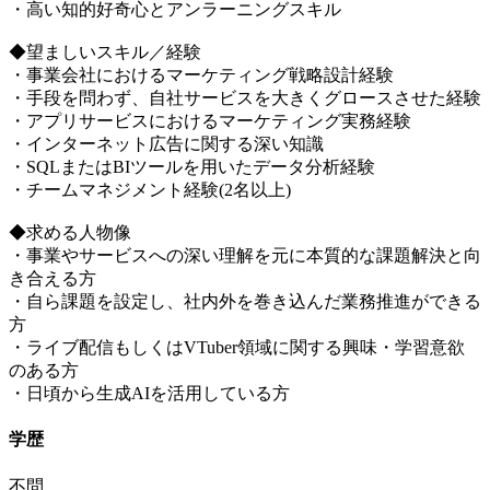
・高い知的好奇心とアンラーニングスキル
◆望ましいスキル／経験
・事業会社におけるマーケティング戦略設計経験
・手段を問わず、自社サービスを大きくグロースさせた経験
・アプリサービスにおけるマーケティング実務経験
・インターネット広告に関する深い知識
・SQLまたはBIツールを用いたデータ分析経験
・チームマネジメント経験(2名以上)
◆求める人物像
・事業やサービスへの深い理解を元に本質的な課題解決と向
き合える方
・自ら課題を設定し、社内外を巻き込んだ業務推進ができる
方
・ライブ配信もしくはVTuber領域に関する興味・学習意欲
のある方
・日頃から生成AIを活用している方
学歴
不問