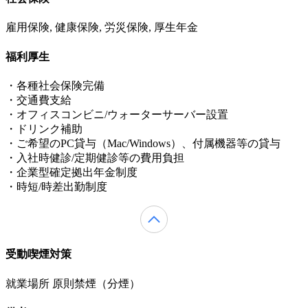
雇用保険, 健康保険, 労災保険, 厚生年金
福利厚生
・各種社会保険完備
・交通費支給
・オフィスコンビニ/ウォーターサーバー設置
・ドリンク補助
・ご希望のPC貸与（Mac/Windows）、付属機器等の貸与
・入社時健診/定期健診等の費用負担
・企業型確定拠出年金制度
・時短/時差出勤制度
受動喫煙対策
就業場所 原則禁煙（分煙）