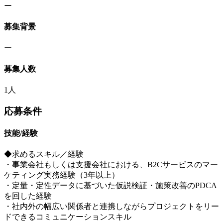
ー
募集背景
ー
募集人数
1人
応募条件
技能/経験
◆求めるスキル／経験
・事業会社もしくは支援会社における、B2Cサービスのマー
ケティング実務経験（3年以上）
・定量・定性データに基づいた仮説検証・施策改善のPDCA
を回した経験
・社内外の幅広い関係者と連携しながらプロジェクトをリー
ドできるコミュニケーションスキル