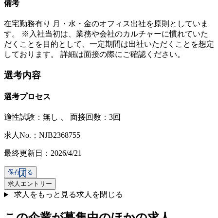
備考
在宅勤務有り 月・水・金のオフィス出社を原則としていま
す。 ※入社当初は、業務や会社のカルチャーに慣れていた
だくことを目的として、一定期間は出社いただくことを想定
しております。 詳細は面接の際にご確認ください。
選考内容
選考プロセス
適性試験：
無し
、
面接回数：3回
求人No.：NJB2368755
最終更新日：2026/4/21
保存する
求人エントリー
求人をもっと見る
求人を閉じる
この企業が募集中のほかの求人