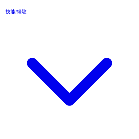
技能/経験