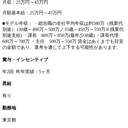
月収：25万円～45万円
月額基本給：25万円～45万円
■モデル年収： ・総合職の全社平均年収は約580万（残業代
別途） (30歳～400万～500万／35歳～450万～550万※残業代
別途支給) ・課長 800万～850万(最年少38歳) ・課長代理
600万～700万 ・主任 500万～550万 賃金はあくまでも目安
の金額であり、選考を通じて上下する可能性があります。
賞与・インセンティブ
年2回 昨年実績：5ヶ月
昇給
有り
勤務地
東京都