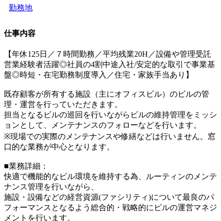
勤務地
仕事内容
【年休125日／７時間勤務／平均残業20H／設備や管理受託
営業経験者活躍◎社員の4割中途入社/安定的な取引で事業基
盤◎時短・在宅勤務制度導入／住宅・家族手当あり】
既存顧客が所有する施設（主にオフィスビル）のビルの管
理・運営を行っていただきます。
担当となるビルの巡回を行いながらビルの維持管理をミッシ
ョンとして、メンテナンスのフォローなどを行います。
※現場での実際のメンテナンスや修繕などは行いません。窓
口的な業務が中心となります。
■業務詳細：
快適で機能的なビル環境を維持する為、ルーティンのメンテ
ナンス管理を行いながら、
施設・設備などの経営資源(ファシリティ)について最良のパ
フォーマンスとなるよう総合的・戦略的にビルの運営マネジ
メントを行います。