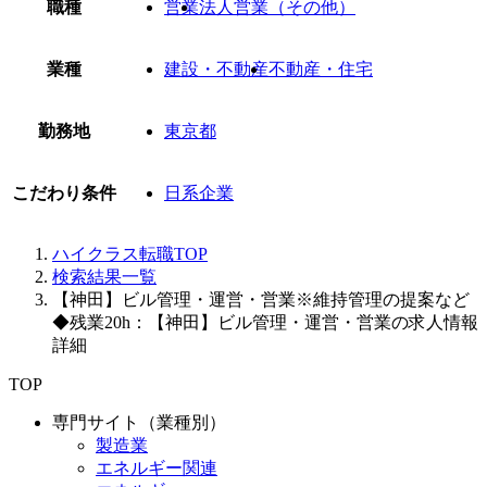
職種
営業
法人営業（その他）
業種
建設・不動産
不動産・住宅
勤務地
東京都
こだわり条件
日系企業
ハイクラス転職TOP
検索結果一覧
【神田】ビル管理・運営・営業※維持管理の提案など
◆残業20h：【神田】ビル管理・運営・営業の求人情報
詳細
TOP
専門サイト（業種別）
製造業
エネルギー関連