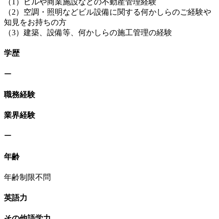
（1）ビルや商業施設などの不動産管理経験
（2）空調・照明などビル設備に関する何かしらのご経験や
知見をお持ちの方
（3）建築、設備等、何かしらの施工管理の経験
学歴
ー
職務経験
業界経験
ー
年齢
年齢制限不問
英語力
その他語学力