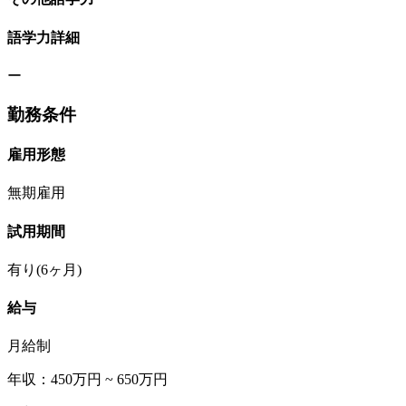
語学力詳細
ー
勤務条件
雇用形態
無期雇用
試用期間
有り(6ヶ月)
給与
月給制
年収：450万円 ~ 650万円