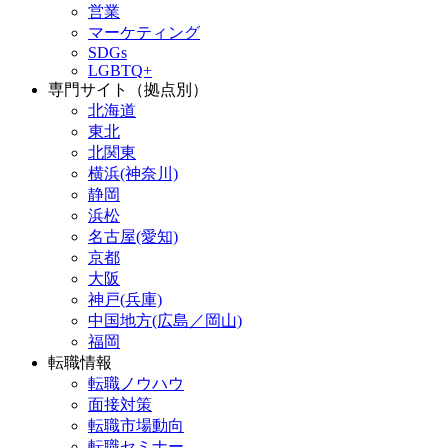
営業
マーケティング
SDGs
LGBTQ+
専門サイト（拠点別）
北海道
東北
北関東
横浜(神奈川)
静岡
浜松
名古屋(愛知)
京都
大阪
神戸(兵庫)
中国地方(広島／岡山)
福岡
転職情報
転職ノウハウ
面接対策
転職市場動向
転職セミナー