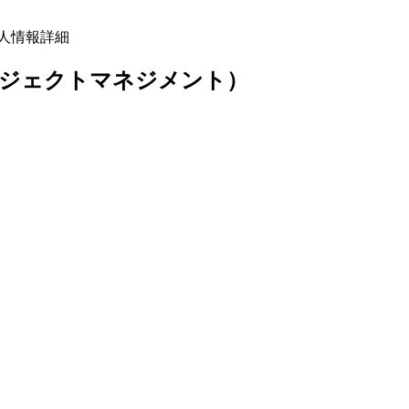
人情報詳細
ロジェクトマネジメント）