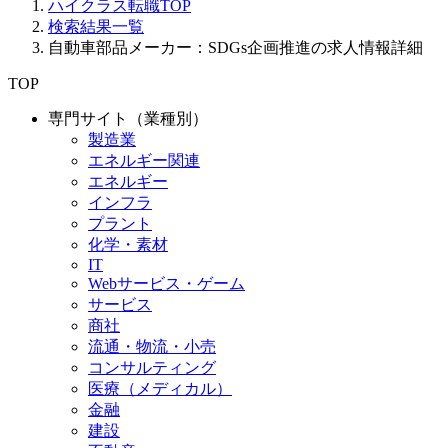
ハイクラス転職TOP
検索結果一覧
自動車部品メーカー：SDGs企画推進の求人情報詳細
TOP
専門サイト（業種別）
製造業
エネルギー関連
エネルギー
インフラ
プラント
化学・素材
IT
Webサービス・ゲーム
サービス
商社
流通・物流・小売
コンサルティング
医療（メディカル）
金融
建設