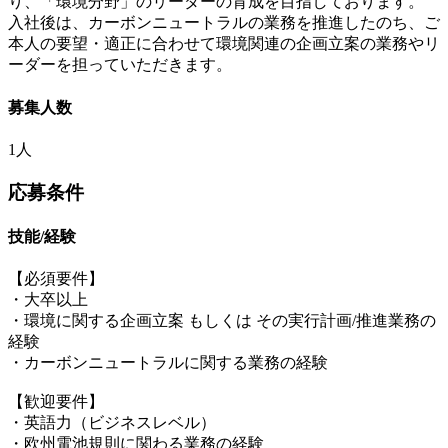
り、「環境分野」のリーダーの育成を目指しております。
入社後は、カーボンニュートラルの業務を推進したのち、ご
本人の要望・適正に合わせて環境関連の企画立案の業務やリ
ーダーを担っていただきます。
募集人数
1人
応募条件
技能/経験
【必須要件】
・大卒以上
・環境に関する企画立案 もしくは その実行計画/推進業務の
経験
・カーボンニュートラルに関する業務の経験
【歓迎要件】
・英語力（ビジネスレベル）
・欧州電池規則に関わる業務の経験