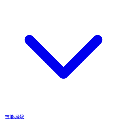
技能/経験