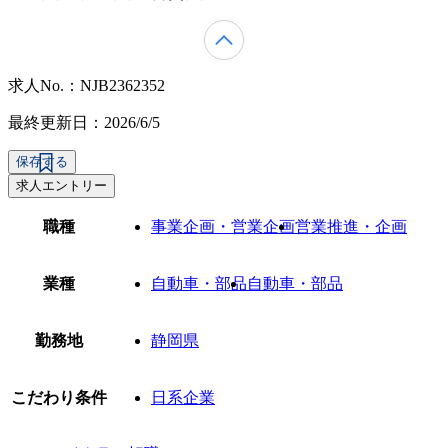
求人No.：NJB2362352
最終更新日：2026/6/5
保存する
求人エントリー
職種
事業企画・営業企画
営業推進・企画
業種
自動車・部品
自動車・部品
勤務地
静岡県
こだわり条件
日系企業