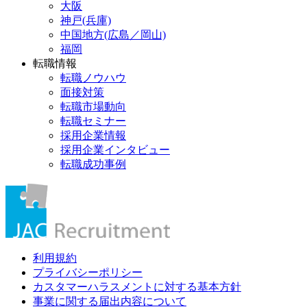
大阪
神戸(兵庫)
中国地方(広島／岡山)
福岡
転職情報
転職ノウハウ
面接対策
転職市場動向
転職セミナー
採用企業情報
採用企業インタビュー
転職成功事例
利用規約
プライバシーポリシー
カスタマーハラスメントに対する基本方針
事業に関する届出内容について