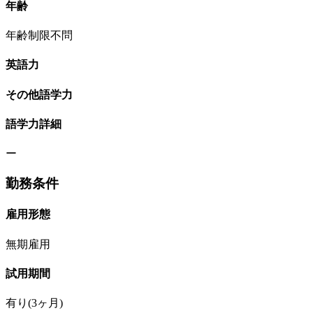
年齢
年齢制限不問
英語力
その他語学力
語学力詳細
ー
勤務条件
雇用形態
無期雇用
試用期間
有り(3ヶ月)