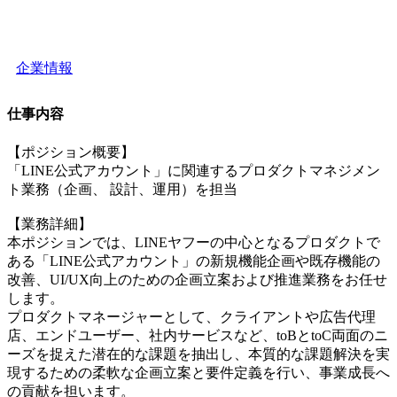
企業情報
仕事内容
【ポジション概要】
「LINE公式アカウント」に関連するプロダクトマネジメン
ト業務（企画、 設計、運用）を担当
【業務詳細】
本ポジションでは、LINEヤフーの中心となるプロダクトで
ある「LINE公式アカウント」の新規機能企画や既存機能の
改善、UI/UX向上のための企画立案および推進業務をお任せ
します。
プロダクトマネージャーとして、クライアントや広告代理
店、エンドユーザー、社内サービスなど、toBとtoC両面のニ
ーズを捉えた潜在的な課題を抽出し、本質的な課題解決を実
現するための柔軟な企画立案と要件定義を行い、事業成長へ
の貢献を担います。