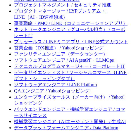
プロジェクトマネジメント / セキュリティ推進
プロダクトマネージャー / LYPプレミアム・
LINE（AI・ID連携領域）
事業戦略・PMO / LINE（コミュニケーションアプリ）
ネットワークエンジニア（グローバル担当） / コーポ
レートIT
プリセールス / LINEミニアプリ・LINE公式アカウント
営業企画（DX推進） / Yahoo!ショッピング
ファシリティエンジニア（データセンター）
ソフトウェアエンジニア / AI AgentPF・LLMOps
テクニカルプログラムマネージャー / コーポレートIT
データサイエンティスト / ソーシャルコマース（LINE
ギフト・ショッピングタブ）
ソフトウェアエンジニア / LINE Platform
QAエンジニア / Yahoo!ショッピング
エンタープライズセールス（メーカー向け） / Yahoo!
ショッピング
バックエンドエンジニア・機械学習エンジニア / コマ
ースサイエンス
機械学習エンジニア（AIエージェント開発） / 生成AI
データプラットフォームエンジニア / Data Platform