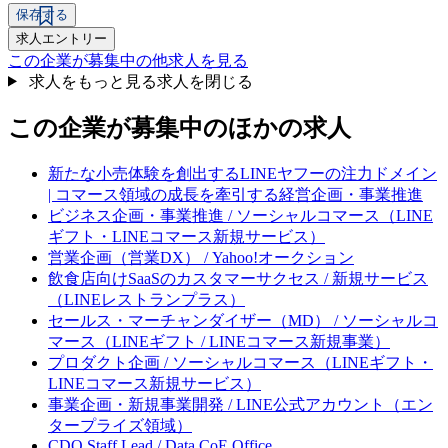
保存する
求人エントリー
この企業が募集中の他求人を見る
求人をもっと見る
求人を閉じる
この企業が募集中のほかの求人
新たな小売体験を創出するLINEヤフーの注力ドメイン
| コマース領域の成長を牽引する経営企画・事業推進
ビジネス企画・事業推進 / ソーシャルコマース（LINE
ギフト・LINEコマース新規サービス）
営業企画（営業DX） / Yahoo!オークション
飲食店向けSaaSのカスタマーサクセス / 新規サービス
（LINEレストランプラス）
セールス・マーチャンダイザー（MD） / ソーシャルコ
マース（LINEギフト / LINEコマース新規事業）
プロダクト企画 / ソーシャルコマース（LINEギフト・
LINEコマース新規サービス）
事業企画・新規事業開発 / LINE公式アカウント（エン
タープライズ領域）
CDO Staff Lead / Data CoE Office