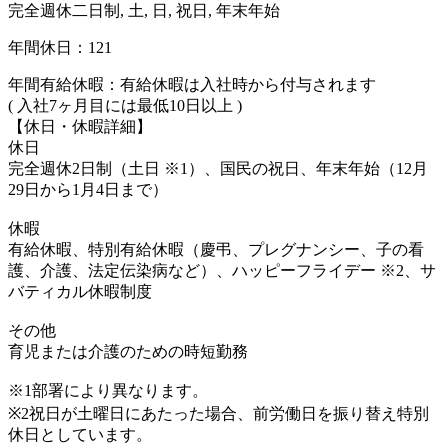
完全週休二日制, 土, 日, 祝日, 年末年始
年間休日：121
年間有給休暇：有給休暇は入社時から付与されます
( 入社7ヶ月目には最低10日以上 )
【休日・休暇詳細】
休日
完全週休2日制（土日 ※1）、国民の祝日、年末年始（12月
29日から1月4日まで）
休暇
有給休暇、特別有給休暇（慶弔、プレグナンシー、子の看
護、介護、法定伝染病など）、ハッピーフライデー ※2、サ
バティカル休暇制度
その他
育児または介護のための時短勤務
※1部署により異なります。
※2祝日が土曜日にあたった場合、前労働日を振り替え特別
休日としています。