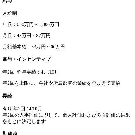
給与
月給制
年収：650万円 ~ 1,300万円
月収：43万円～87万円
月額基本給：33万円～66万円
賞与・インセンティブ
年2回 昨年実績：4月/10月
年2回を上限に、会社や所属部署の業績を踏まえて支給
昇給
有り 年2回 / 4/10月
年2回の人事評価に即して、個人評価および多面評価の結果
をもとに決定します
勤務地