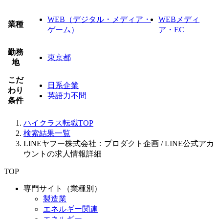
WEB（デジタル・メディア・
WEBメディ
業種
ゲーム）
ア・EC
勤務
東京都
地
こだ
日系企業
わり
英語力不問
条件
ハイクラス転職TOP
検索結果一覧
LINEヤフー株式会社：プロダクト企画 / LINE公式アカ
ウントの求人情報詳細
TOP
専門サイト（業種別）
製造業
エネルギー関連