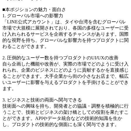
■本ポジションの魅力・面白さ
1. グローバル市場への影響力
「LINE公式アカウント」は、タイや台湾を含むグローバル
市場で大規模に展開されており、各国の多様なユーザーに受
け入れられるサービスを企画するチャンスがあります。国際
的な視野を持ち、グローバルな影響力を持つプロダクトに関
わることができます。
2. 圧倒的なユーザー数を持つプロダクトのUI/UXの改善
自ら企画した機能や改善が、実際の市場でどのように受け入
れられ、企業のビジネスにどのように貢献するかを直接感じ
ることができます。大手企業から街の小さなお店まで、幅広
いユーザーに影響を与えるプロダクトを手掛けることができ
ます。
3. ビジネスと技術の両面へ関与できる
技術面への興味を持ち、開発者との協議・調整を積極的に行
うことで、技術とビジネスの架け橋としての役割を果たすこ
とができます。APIやデータ統合などの技術的知識を生か
し、プロダクトの技術的な側面にも深く関与できます。