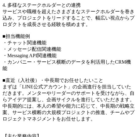
4. 多様なステークホルダーとの連携
サービスや職種を超えたさまざまなステークホルダーを巻き
込み、プロジェクトをリードすることで、幅広い視点からプ
ロダクトを成長させる経験を積めます。
■担当機能例
・チャット関連機能
・メッセージ配信関連機能
・Messaging API関連機能
・カンパニー・サービス横断のデータを利活用したCRM機
能
■直近（入社後）・中長期でお任せしたいこと
まずは「LINE公式アカウント」の企画進行を担当していた
だきます。メンターやリーダーのサポートを受けながら、自
らアイデア提案し、企画サイクルを進行していただきます。
中長期的には、本人の希望や能力に応じて、中長期の戦略立
案、サービス横断の大規模プロジェクトの推進、チームやプ
ロジェクトマネジメントをお任せします。
【主な業務内容】