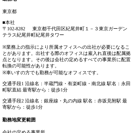
東京都
■本社
〒102-8282 東京都千代田区紀尾井町１－３東京ガーデン
テラス紀尾井町紀尾井タワー
※業務上の指示により所属オフィスへの出社が必要になるこ
とがあります。出社する際のオフィスは雇入れ直後は配属拠
点となります。その後は会社の定めるすべての事業所に配置
転換の可能性があります。
※車いすの方でも勤務が可能なオフィスです。
交通手段1 沿線名：半蔵門線・有楽町線・南北線 駅名：永田
町駅直結 最寄駅から：徒歩1分
交通手段2 沿線名：銀座線・丸の内線 駅名：赤坂見附駅 最
寄駅から：徒歩1分
勤務地変更範囲
会社の定める事業所