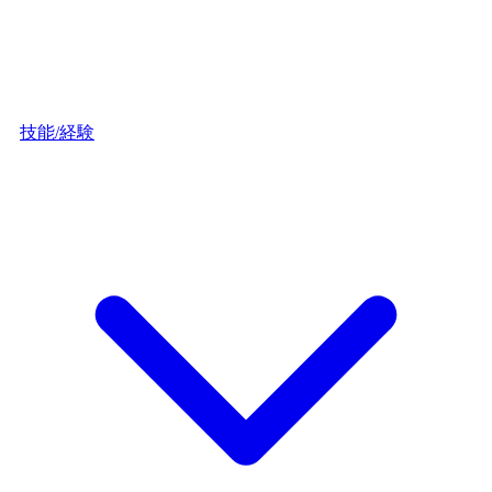
技能/経験