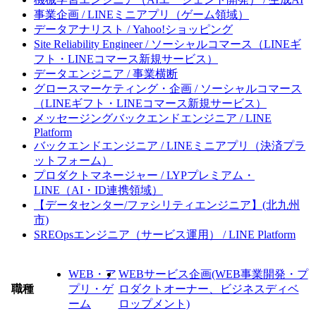
事業企画 / LINEミニアプリ（ゲーム領域）
データアナリスト / Yahoo!ショッピング
Site Reliability Engineer / ソーシャルコマース（LINEギ
フト・LINEコマース新規サービス）
データエンジニア / 事業横断
グロースマーケティング・企画 / ソーシャルコマース
（LINEギフト・LINEコマース新規サービス）
メッセージングバックエンドエンジニア / LINE
Platform
バックエンドエンジニア / LINEミニアプリ（決済プラ
ットフォーム）
プロダクトマネージャー / LYPプレミアム・
LINE（AI・ID連携領域）
【データセンター/ファシリティエンジニア】(北九州
市)
SREOpsエンジニア（サービス運用） / LINE Platform
WEB・ア
WEBサービス企画(WEB事業開発・プ
職種
プリ・ゲ
ロダクトオーナー、ビジネスディベ
ーム
ロップメント)