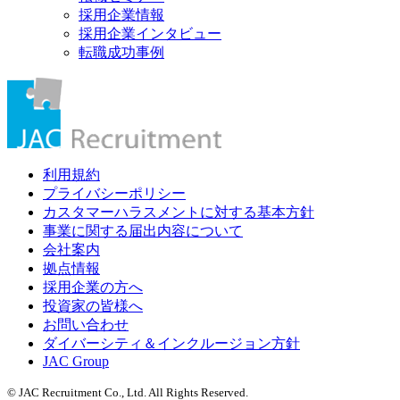
採用企業情報
採用企業インタビュー
転職成功事例
利用規約
プライバシーポリシー
カスタマーハラスメントに対する基本方針
事業に関する届出内容について
会社案内
拠点情報
採用企業の方へ
投資家の皆様へ
お問い合わせ
ダイバーシティ＆インクルージョン方針
JAC Group
© JAC Recruitment Co., Ltd. All Rights Reserved.