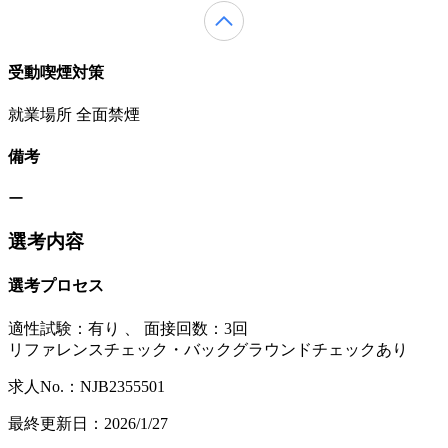
受動喫煙対策
就業場所 全面禁煙
備考
ー
選考内容
選考プロセス
適性試験：
有り
、
面接回数：3回
リファレンスチェック・バックグラウンドチェックあり
求人No.：NJB2355501
最終更新日：2026/1/27