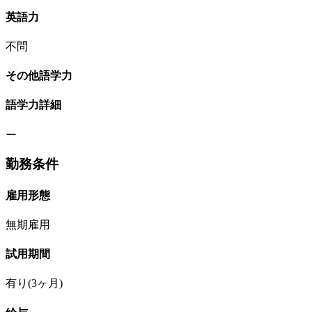
英語力
不問
その他語学力
語学力詳細
ー
勤務条件
雇用形態
無期雇用
試用期間
有り(3ヶ月)