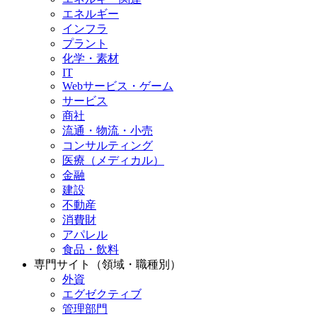
エネルギー
インフラ
プラント
化学・素材
IT
Webサービス・ゲーム
サービス
商社
流通・物流・小売
コンサルティング
医療（メディカル）
金融
建設
不動産
消費財
アパレル
食品・飲料
専門サイト（領域・職種別）
外資
エグゼクティブ
管理部門