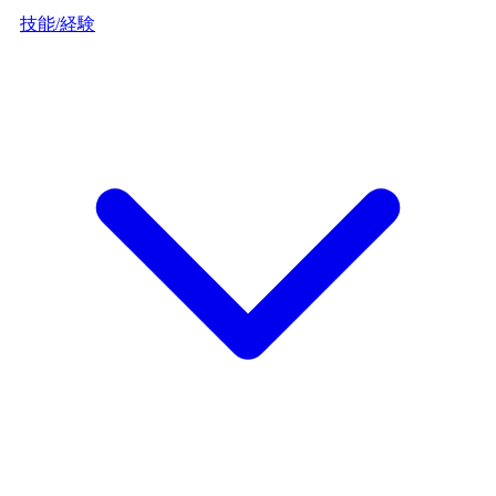
技能/経験