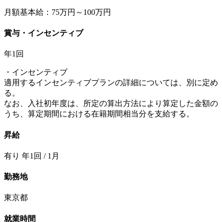
月額基本給：75万円～100万円
賞与・インセンティブ
年1回
・インセンティブ
適用するインセンティブプランの詳細については、別に定め
る。
なお、⼊社初年度は、所定の算出⽅法により算定した⾦額の
うち、算定期間における在籍期間相当分を⽀給する。
昇給
有り 年1回 / 1月
勤務地
東京都
就業時間