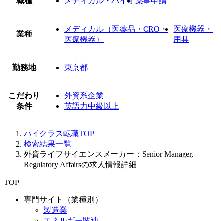
職種
メディカル・バイオ
薬事申請
メディカル（医薬品・CRO・
医療機器・
業種
医療機器）
用具
勤務地
東京都
こだわり
外資系企業
条件
英語力中級以上
ハイクラス転職TOP
検索結果一覧
外資ライフサイエンスメーカー：Senior Manager,
Regulatory Affairsの求人情報詳細
TOP
専門サイト（業種別）
製造業
エネルギー関連