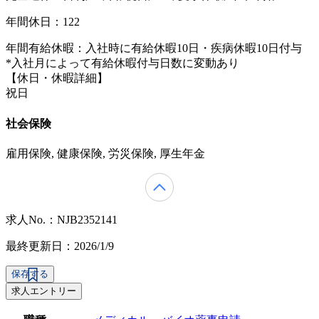
年間休日：122
年間有給休暇：入社時に有給休暇10日・疾病休暇10日付与
*入社月によって有給休暇付与日数に変動あり
【休日・休暇詳細】
祝日
社会保険
雇用保険, 健康保険, 労災保険, 厚生年金
求人No.：NJB2352141
最終更新日：2026/1/9
保存する
求人エントリー