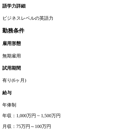
語学力詳細
ビジネスレベルの英語力
勤務条件
雇用形態
無期雇用
試用期間
有り(6ヶ月)
給与
年俸制
年収：1,000万円 ~ 1,500万円
月収：75万円～100万円