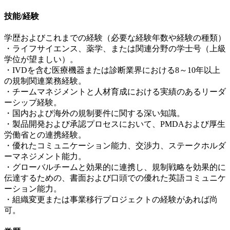
技能/経験
学歴およびこれまでの経験（必要な経験年数や経験の種類）
・ライフサイエンス、薬学、または関連分野の学士号（上級
学位が望ましい）。
・IVDを含む医療機器または診断業界における8～10年以上
の規制関連業務経験。
・チームマネジメントと人材育成における実績のあるリーダ
ーシップ経験。
・国内および海外の規制要件に関する深い知識。
・製品開発および承認プロセスにおいて、PMDAおよび厚生
労働省との連携経験。
・優れたコミュニケーション能力、交渉力、ステークホルダ
ーマネジメント能力。
・グローバルチームと効果的に連携し、規制戦略を効果的に
伝達するための、書面および口頭での優れた英語コミュニケ
ーション能力。
・組織変更または事業移行プロジェクトの経験があれば尚
可。