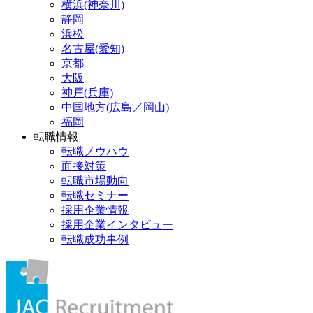
横浜(神奈川)
静岡
浜松
名古屋(愛知)
京都
大阪
神戸(兵庫)
中国地方(広島／岡山)
福岡
転職情報
転職ノウハウ
面接対策
転職市場動向
転職セミナー
採用企業情報
採用企業インタビュー
転職成功事例