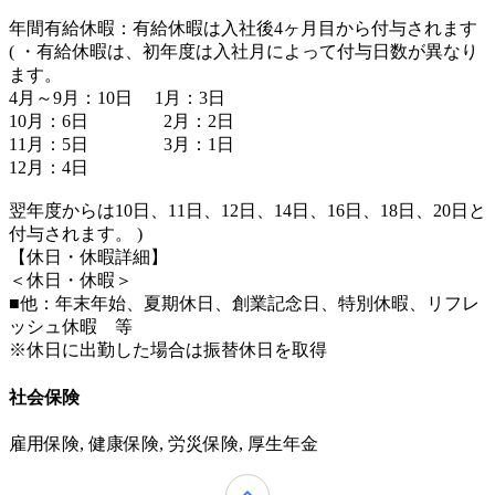
年間有給休暇：有給休暇は入社後4ヶ月目から付与されます
( ・有給休暇は、初年度は入社月によって付与日数が異なり
ます。
4月～9月：10日 1月：3日
10月：6日 2月：2日
11月：5日 3月：1日
12月：4日
翌年度からは10日、11日、12日、14日、16日、18日、20日と
付与されます。 )
【休日・休暇詳細】
＜休日・休暇＞
■他：年末年始、夏期休日、創業記念日、特別休暇、リフレ
ッシュ休暇 等
※休日に出勤した場合は振替休日を取得
社会保険
雇用保険, 健康保険, 労災保険, 厚生年金