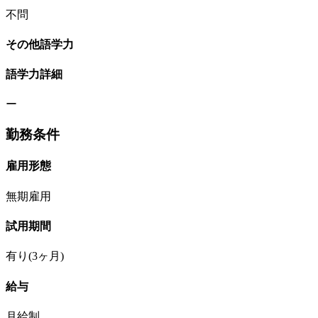
不問
その他語学力
語学力詳細
ー
勤務条件
雇用形態
無期雇用
試用期間
有り(3ヶ月)
給与
月給制