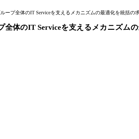
ces】JTグループ全体のIT Serviceを支えるメカニズムの最適化を統
】JTグループ全体のIT Serviceを支えるメカニ