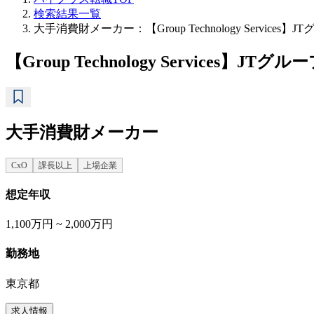
検索結果一覧
大手消費財メーカー：【Group Technology Servi
【Group Technology Services
大手消費財メーカー
CxO
課長以上
上場企業
想定年収
1,100万円 ~ 2,000万円
勤務地
東京都
求人情報