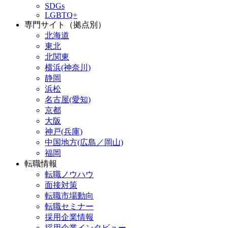
SDGs
LGBTQ+
専門サイト（拠点別）
北海道
東北
北関東
横浜(神奈川)
静岡
浜松
名古屋(愛知)
京都
大阪
神戸(兵庫)
中国地方(広島／岡山)
福岡
転職情報
転職ノウハウ
面接対策
転職市場動向
転職セミナー
採用企業情報
採用企業インタビュー