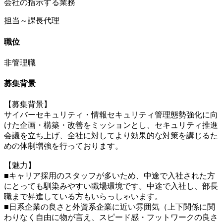
会社の指示する業務
担当～課長代理
職位
非管理職
募集背景
【募集背景】
サイバーセキュリティ・情報セキュリティ管理態勢強化に向
けた企画・構築・改善をミッションとし、セキュリティ推進
会議を立ち上げ、全社に対してより効果的な対策を講じるた
めの体制増強を行っております。
【魅力】
■キャリア採用のスタッフが多いため、中途で入社された方
にとっても馴染みやすい職場環境です。中途で入社し、部長
職まで昇進している方もいらっしゃいます。
■日系企業の良さと外資系企業に近い雰囲気（上下関係に関
わりなく自由に物が言え、スピード感・フットワークの良さ