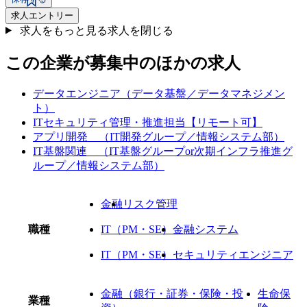
求人エントリー
求人をもっと見る
求人を閉じる
この企業が募集中のほかの求人
データエンジニア（データ基盤／データマネジメン
ト）
ITセキュリティ管理・推進担当【リモート可】
アプリ開発 （IT開発グループ／情報システム部）
IT基盤関連 （IT基盤グループor次期インフラ推進グ
ループ／情報システム部）
金融
リスク管理
職種
IT（PM・SE）
金融システム
IT（PM・SE）
セキュリティエンジニア
金融（銀行・証券・保険・投
生命保
業種