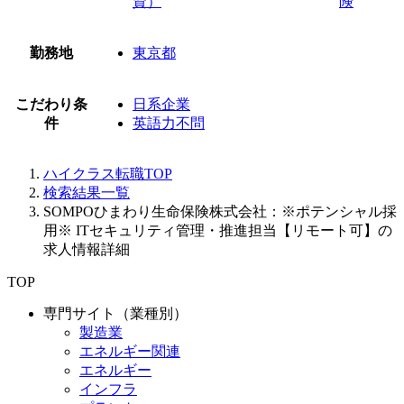
資）
険
勤務地
東京都
こだわり条
日系企業
件
英語力不問
ハイクラス転職TOP
検索結果一覧
SOMPOひまわり生命保険株式会社：※ポテンシャル採
用※ ITセキュリティ管理・推進担当【リモート可】の
求人情報詳細
TOP
専門サイト（業種別）
製造業
エネルギー関連
エネルギー
インフラ