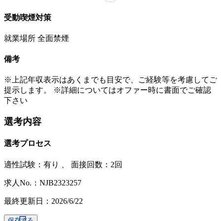
受動喫煙対策
就業場所 全面禁煙
備考
※上記年収表示はあくまでも目安で、ご経験等を考慮してご
提示します。 ※詳細についてはオファー時に書面でご確認
下さい
選考内容
選考プロセス
適性試験：
有り
、
面接回数：2回
求人No.：NJB2323257
最終更新日：2026/6/22
保存する