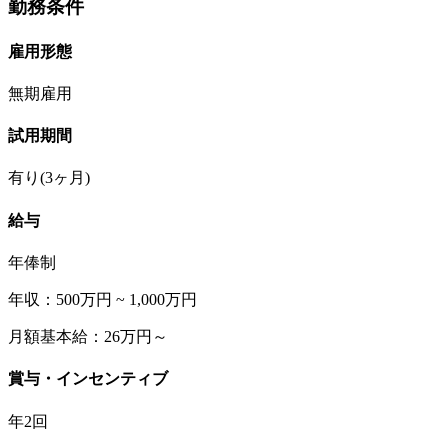
勤務条件
雇用形態
無期雇用
試用期間
有り(3ヶ月)
給与
年俸制
年収：500万円 ~ 1,000万円
月額基本給：26万円～
賞与・インセンティブ
年2回