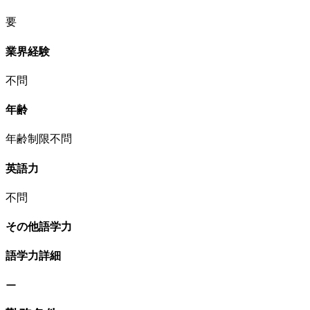
要
業界経験
不問
年齢
年齢制限不問
英語力
不問
その他語学力
語学力詳細
ー