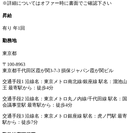
※詳細についてはオファー時に書面でご確認下さい
昇給
有り 年1回
勤務地
東京都
〒100-8963
東京都千代田区霞が関3-7-3 損保ジャパン霞が関ビル
交通手段1 沿線名：東京メトロ南北線/銀座線 駅名：溜池山
王 最寄駅から：徒歩4分
交通手段2 沿線名：東京メトロ丸ノ内線/千代田線 駅名：国
会議事堂駅 最寄駅から：徒歩4分
交通手段3 沿線名：東京メトロ銀座線 駅名：虎ノ門駅 最寄
駅から：徒歩7分