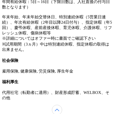
年間有給休暇：5日～16日（下限日数は、入社直後の付与日
数となります）
年末年始、年末年始交替休日、特別連続休暇（5営業日連
続）、年次有給休暇（2年目以降24日付与）、指定休暇（年5
回）、慶弔休暇、産前産後休暇、育児休暇、介護休暇、リフ
レッシュ休暇、傷病休暇等
※詳細についてはオファー時に書面でご確認下さい
※試用期間（3ヵ月）中は特別連続休暇、指定休暇の取得は
出来ません。
社会保険
雇用保険, 健康保険, 労災保険, 厚生年金
福利厚生
代用社宅（転勤者に適用）、財産形成貯蓄、WELBOX、そ
の他