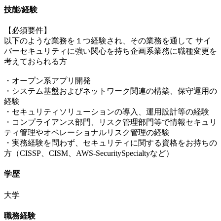
技能/経験
【必須要件】
以下のような業務を１つ経験され、その業務を通して サイ
バーセキュリティに強い関心を持ち企画系業務に職種変更を
考えておられる方
・オープン系アプリ開発
・システム基盤およびネットワーク関連の構築、保守運用の
経験
・セキュリティソリューションの導入、運用設計等の経験
・コンプライアンス部門、リスク管理部門等で情報セキュリ
ティ管理やオペレーショナルリスク管理の経験
・実務経験を問わず、セキュリティに関する資格をお持ちの
方（CISSP、CISM、AWS‐SecuritySpecialtyなど）
学歴
大学
職務経験