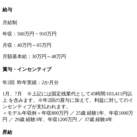
給与
月給制
年収：560万円 ~ 910万円
月収：40万円～65万円
月額基本給：30万円～48万円
賞与・インセンティブ
年2回 昨年実績：2か月分
1月、7月 ※上記には固定残業代として45時間/103,411円以
上 を含みます。※年2回の賞与に加えて、利益に対してのイ
ンセンティブが支払われます。
＜モデル年収例＞年収800万円 ／ 25歳 経験1年、年収1000万
円 ／ 29歳 経験3年、年収1200万円 ／ 37歳 経験4年
昇給