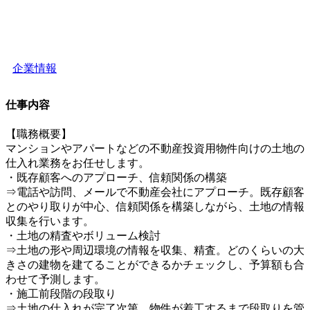
企業情報
仕事内容
【職務概要】
マンションやアパートなどの不動産投資用物件向けの土地の
仕入れ業務をお任せします。
・既存顧客へのアプローチ、信頼関係の構築
⇒電話や訪問、メールで不動産会社にアプローチ。既存顧客
とのやり取りが中心、信頼関係を構築しながら、土地の情報
収集を行います。
・土地の精査やボリューム検討
⇒土地の形や周辺環境の情報を収集、精査。どのくらいの大
きさの建物を建てることができるかチェックし、予算額も合
わせて予測します。
・施工前段階の段取り
⇒土地の仕入れが完了次第、物件が着工するまで段取りを管