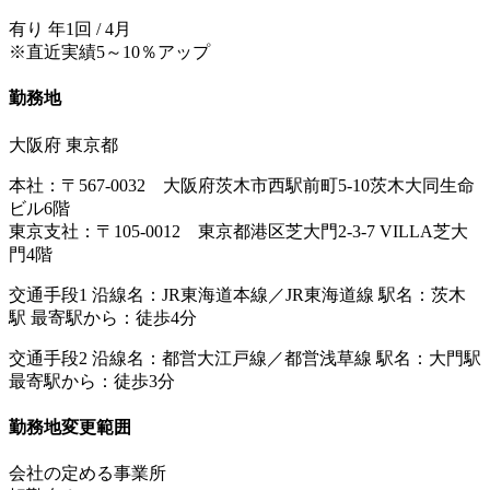
有り 年1回 / 4月
※直近実績5～10％アップ
勤務地
大阪府 東京都
本社：〒567-0032 大阪府茨木市西駅前町5-10茨木大同生命
ビル6階
東京支社：〒105-0012 東京都港区芝大門2-3-7 VILLA芝大
門4階
交通手段1 沿線名：JR東海道本線／JR東海道線 駅名：茨木
駅 最寄駅から：徒歩4分
交通手段2 沿線名：都営大江戸線／都営浅草線 駅名：大門駅
最寄駅から：徒歩3分
勤務地変更範囲
会社の定める事業所