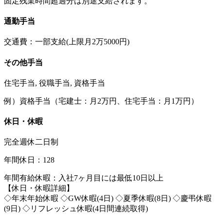
固定残業時間超過分は別途支給されます。
通勤手当
交通費：一部支給(上限月2万5000円)
その他手当
住宅手当, 役職手当, 資格手当
例）資格手当（宅建士：月2万円、住宅手当：月1万円）
休日・休暇
完全週休二日制
年間休日：128
年間有給休暇：入社7ヶ月目には最低10日以上
【休日・休暇詳細】
◇年末年始休暇 ◇GW休暇(4日) ◇夏季休暇(8日) ◇慶弔休暇
(9日) ◇リフレッシュ休暇(4日間連続取得)