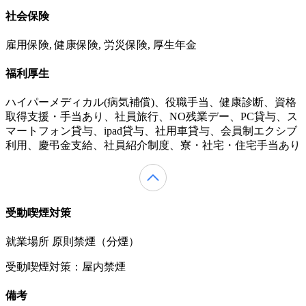
社会保険
雇用保険, 健康保険, 労災保険, 厚生年金
福利厚生
ハイパーメディカル(病気補償)、役職手当、健康診断、資格
取得支援・手当あり、社員旅行、NO残業デー、PC貸与、ス
マートフォン貸与、ipad貸与、社用車貸与、会員制エクシブ
利用、慶弔金支給、社員紹介制度、寮・社宅・住宅手当あり
受動喫煙対策
就業場所 原則禁煙（分煙）
受動喫煙対策：屋内禁煙
備考