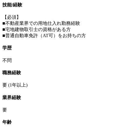
技能/経験
【必須】
■不動産業界での用地仕入れ勤務経験
■宅地建物取引士の資格がある方
■普通自動車免許（AT可）をお持ちの方
学歴
不問
職務経験
要
(1年以上)
業界経験
要
年齢