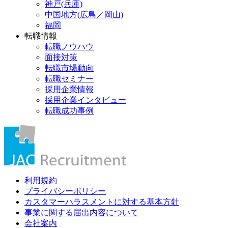
神戸(兵庫)
中国地方(広島／岡山)
福岡
転職情報
転職ノウハウ
面接対策
転職市場動向
転職セミナー
採用企業情報
採用企業インタビュー
転職成功事例
利用規約
プライバシーポリシー
カスタマーハラスメントに対する基本方針
事業に関する届出内容について
会社案内