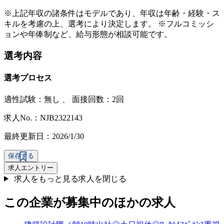
※上記年収の諸条件はモデルであり、年収は年齢・経験・ス
キルを考慮の上、選考により決定します。 ※フルコミッシ
ョンや年俸制など、給与形態が相談可能です。
選考内容
選考プロセス
適性試験：
無し
、
面接回数：2回
求人No.：NJB2322143
最終更新日：2026/1/30
保存する
求人エントリー
求人をもっと見る
求人を閉じる
この企業が募集中のほかの求人