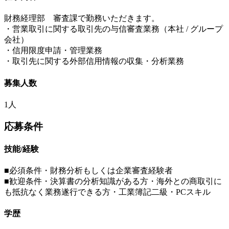
財務経理部 審査課で勤務いただきます。
・営業取引に関する取引先の与信審査業務（本社 / グループ
会社）
・信用限度申請・管理業務
・取引先に関する外部信用情報の収集・分析業務
募集人数
1人
応募条件
技能/経験
■必須条件・財務分析もしくは企業審査経験者
■歓迎条件・決算書の分析知識がある方・海外との商取引に
も抵抗なく業務遂行できる方・工業簿記二級・PCスキル
学歴