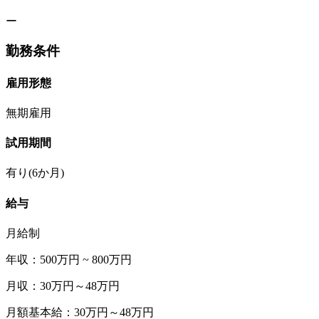
ー
勤務条件
雇用形態
無期雇用
試用期間
有り(6か月)
給与
月給制
年収：500万円 ~ 800万円
月収：30万円～48万円
月額基本給：30万円～48万円