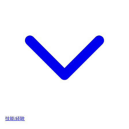
技能/経験