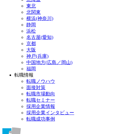
東北
北関東
横浜(神奈川)
静岡
浜松
名古屋(愛知)
京都
大阪
神戸(兵庫)
中国地方(広島／岡山)
福岡
転職情報
転職ノウハウ
面接対策
転職市場動向
転職セミナー
採用企業情報
採用企業インタビュー
転職成功事例