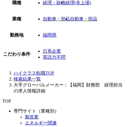
職種
経理・財務
経理(非上場)
業種
自動車・部品
自動車・部品
勤務地
福岡県
日系企業
こだわり条件
英語力不問
ハイクラス転職TOP
検索結果一覧
大手グローバルメーカー：【福岡】財務部 経理担当
の求人情報詳細
TOP
専門サイト（業種別）
製造業
エネルギー関連