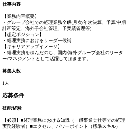
仕事内容
【業務内容概要】
・グループ会社での経理業務全般(月次/年次決算、予算/中期
計画策定、海外子会社管理、予実績管理等)
【想定ポジション】
・経理実務におけるリーダー候補
【キャリアアップイメージ】
・経理実務を積んだのち、国内/海外グループ会社のリーダ
ー/マネジメントとして活躍して頂きます。
募集人数
1人
応募条件
技能/経験
【必須】■経理業務における知識（一般事業会社等での経理
実務経験者）■エクセル、パワーポイント（標準スキル）