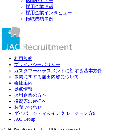
転職セミナー
採用企業情報
採用企業インタビュー
転職成功事例
利用規約
プライバシーポリシー
カスタマーハラスメントに対する基本方針
事業に関する届出内容について
会社案内
拠点情報
採用企業の方へ
投資家の皆様へ
お問い合わせ
ダイバーシティ＆インクルージョン方針
JAC Group
© JAC Recruitment Co., Ltd. All Rights Reserved.