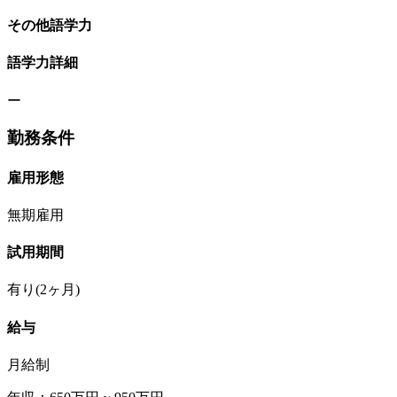
その他語学力
語学力詳細
ー
勤務条件
雇用形態
無期雇用
試用期間
有り(2ヶ月)
給与
月給制