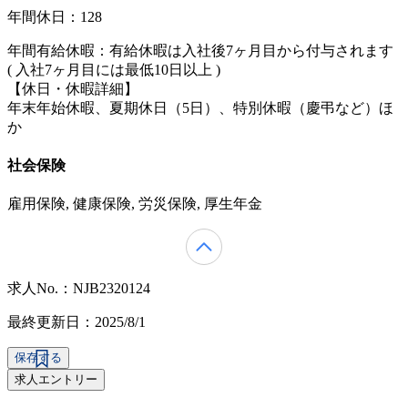
年間休日：128
年間有給休暇：有給休暇は入社後7ヶ月目から付与されます
( 入社7ヶ月目には最低10日以上 )
【休日・休暇詳細】
年末年始休暇、夏期休日（5日）、特別休暇（慶弔など）ほ
か
社会保険
雇用保険, 健康保険, 労災保険, 厚生年金
求人No.：NJB2320124
最終更新日：2025/8/1
保存する
求人エントリー