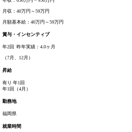
年収：650万円 ~ 950万円
月収：40万円～59万円
月額基本給：40万円～59万円
賞与・インセンティブ
年2回 昨年実績：4.0ヶ月
（7月、12月）
昇給
有り 年1回
年1回（4月）
勤務地
福岡県
就業時間