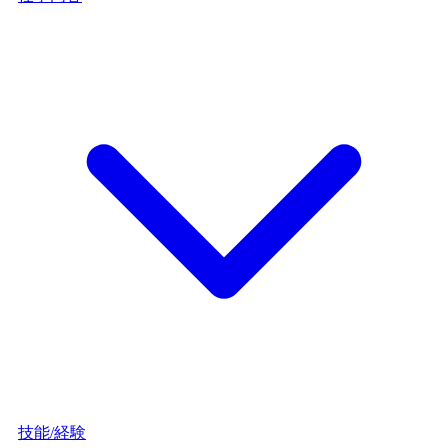
技能/経験