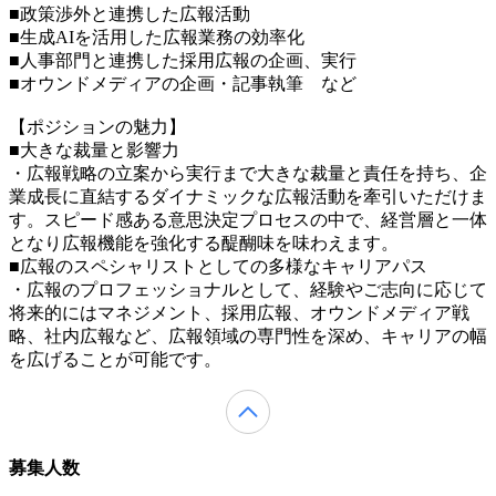
■政策渉外と連携した広報活動
■生成AIを活用した広報業務の効率化
■人事部門と連携した採用広報の企画、実行
■オウンドメディアの企画・記事執筆 など
【ポジションの魅力】
■大きな裁量と影響力
・広報戦略の立案から実行まで大きな裁量と責任を持ち、企
業成長に直結するダイナミックな広報活動を牽引いただけま
す。スピード感ある意思決定プロセスの中で、経営層と一体
となり広報機能を強化する醍醐味を味わえます。
■広報のスペシャリストとしての多様なキャリアパス
・広報のプロフェッショナルとして、経験やご志向に応じて
将来的にはマネジメント、採用広報、オウンドメディア戦
略、社内広報など、広報領域の専門性を深め、キャリアの幅
を広げることが可能です。
募集人数