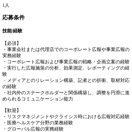
1人
応募条件
技能/経験
【必須】
・事業会社または代理店でのコーポレート広報や事業広報の
実務経験
・コーポレート広報および事業広報の戦略・企画立案の経験
・実行した広報施策の分析、効果測定、レポーティングの経
験
・メディアとのリレーション構築、記者との折衝、取材対応
の経験
・社内外のステークホルダーと関係構築し、調整を円滑に進
められるコミュニケーション能力
【歓迎】
・リスクマネジメントやクライシス時における広報対応経験
・医療ヘルスケア分野の業務経験
・グローバル広報の実務経験