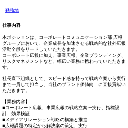
勤務地
仕事内容
本ポジションは、コーポレートコミュニケーション部 広報
グループにおいて、企業成長を加速させる戦略的な社外広報
活動全般をリードしていただきます。
コーポレート広報に加え、事業広報、企業ブランディング、
リスクマネジメントなど、幅広い業務に携わっていただきま
す。
社長直下組織として、スピード感を持って戦略立案から実行
まで一貫して担当し、当社のブランド価値向上に直接貢献い
ただきます。
【業務内容】
■コーポレート広報、事業広報の戦略立案〜実行、指標設
計、効果検証
■メディアリレーション戦略の構築と推進
■広報課題の特定から解決案の策定、実行