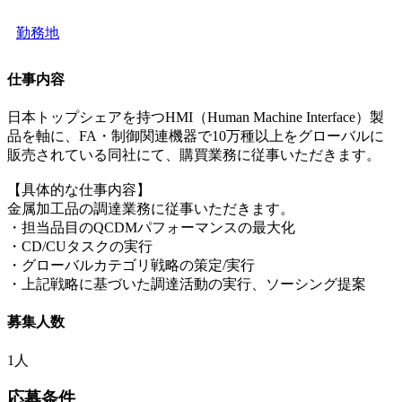
勤務地
仕事内容
日本トップシェアを持つHMI（Human Machine Interface）製
品を軸に、FA・制御関連機器で10万種以上をグローバルに
販売されている同社にて、購買業務に従事いただきます。
【具体的な仕事内容】
金属加工品の調達業務に従事いただきます。
・担当品目のQCDMパフォーマンスの最大化
・CD/CUタスクの実行
・グローバルカテゴリ戦略の策定/実行
・上記戦略に基づいた調達活動の実行、ソーシング提案
募集人数
1人
応募条件