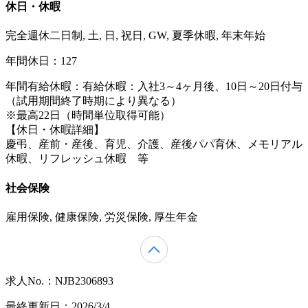
休日・休暇
完全週休二日制, 土, 日, 祝日, GW, 夏季休暇, 年末年始
年間休日：127
年間有給休暇：有給休暇：入社3～4ヶ月後、10日～20日付与
（試用期間終了時期により異なる）
※最高22日（時間単位取得可能）
【休日・休暇詳細】
慶弔、産前・産後、育児、介護、産後パパ育休、メモリアル
休暇、リフレッシュ休暇 等
社会保険
雇用保険, 健康保険, 労災保険, 厚生年金
求人No.：NJB2306893
最終更新日：2026/3/4