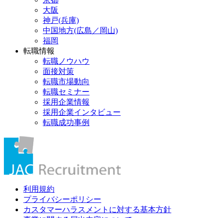
大阪
神戸(兵庫)
中国地方(広島／岡山)
福岡
転職情報
転職ノウハウ
面接対策
転職市場動向
転職セミナー
採用企業情報
採用企業インタビュー
転職成功事例
利用規約
プライバシーポリシー
カスタマーハラスメントに対する基本方針