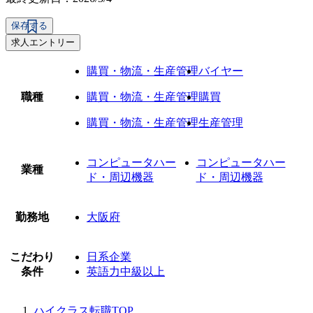
保存する
求人エントリー
購買・物流・生産管理
バイヤー
職種
購買・物流・生産管理
購買
購買・物流・生産管理
生産管理
コンピュータハー
コンピュータハー
業種
ド・周辺機器
ド・周辺機器
勤務地
大阪府
こだわり
日系企業
条件
英語力中級以上
ハイクラス転職TOP