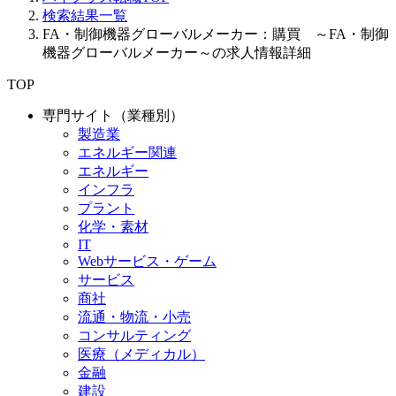
検索結果一覧
FA・制御機器グローバルメーカー：購買 ～FA・制御
機器グローバルメーカー～の求人情報詳細
TOP
専門サイト（業種別）
製造業
エネルギー関連
エネルギー
インフラ
プラント
化学・素材
IT
Webサービス・ゲーム
サービス
商社
流通・物流・小売
コンサルティング
医療（メディカル）
金融
建設