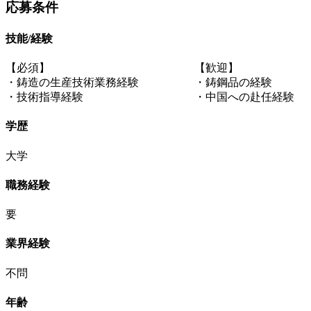
応募条件
技能/経験
【必須】 【歓迎】
・鋳造の生産技術業務経験 ・鋳鋼品の経験
・技術指導経験 ・中国への赴任経験
学歴
大学
職務経験
要
業界経験
不問
年齢