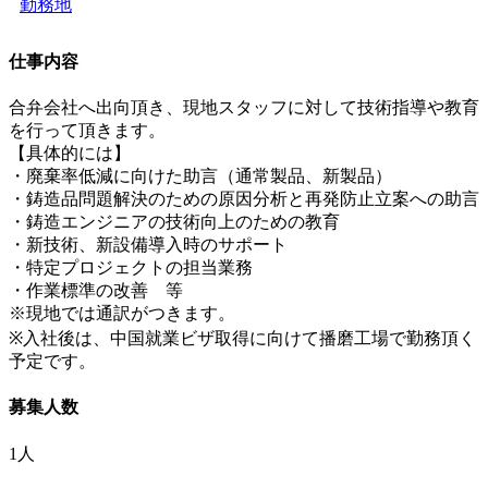
勤務地
仕事内容
合弁会社へ出向頂き、現地スタッフに対して技術指導や教育
を行って頂きます。
【具体的には】
・廃棄率低減に向けた助言（通常製品、新製品）
・鋳造品問題解決のための原因分析と再発防止立案への助言
・鋳造エンジニアの技術向上のための教育
・新技術、新設備導入時のサポート
・特定プロジェクトの担当業務
・作業標準の改善 等
※現地では通訳がつきます。
※入社後は、中国就業ビザ取得に向けて播磨工場で勤務頂く
予定です。
募集人数
1人