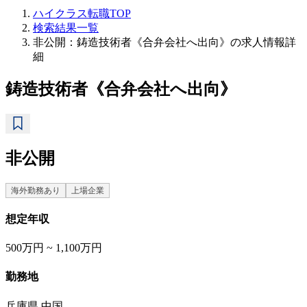
ハイクラス転職TOP
検索結果一覧
非公開：鋳造技術者《合弁会社へ出向》の求人情報詳
細
鋳造技術者《合弁会社へ出向》
非公開
海外勤務あり
上場企業
想定年収
500万円 ~ 1,100万円
勤務地
兵庫県,中国