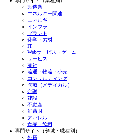
専門サイト（業種別）
製造業
エネルギー関連
エネルギー
インフラ
プラント
化学・素材
IT
Webサービス・ゲーム
サービス
商社
流通・物流・小売
コンサルティング
医療（メディカル）
金融
建設
不動産
消費財
アパレル
食品・飲料
専門サイト（領域・職種別）
外資