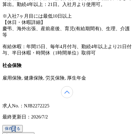
算出。勤続4年以上：21日。入社月より使用可。
※入社7ヶ月目には最低10日以上
【休日・休暇詳細】
慶弔、海外出張、産前産後、育児(有給期間有)、生理、介護
等
有給休暇：年間15日、毎年4月付与、勤続4年以上より21日付
与、半日休暇・時間休（1時間単位）取得可
社会保険
雇用保険, 健康保険, 労災保険, 厚生年金
求人No.：NJB2272225
最終更新日：2026/7/2
保存する