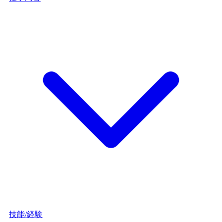
技能/経験