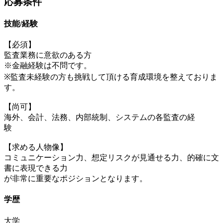
応募条件
技能/経験
【必須】
監査業務に意欲のある方
※金融経験は不問です。
※監査未経験の方も挑戦して頂ける育成環境を整えておりま
す。
【尚可】
海外、会計、法務、内部統制、システムの各監査の経
験
【求める人物像】
コミュニケーション力、想定リスクが見通せる力、的確に文
書に表現できる力
が非常に重要なポジションとなります。
学歴
大学