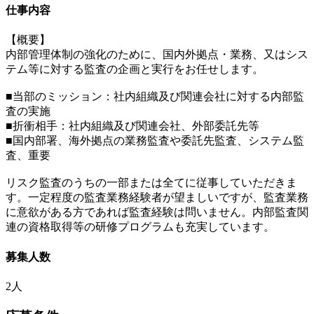
仕事内容
【概要】
内部管理体制の強化のために、国内外拠点・業務、又はシス
テム等に対する監査の企画と実行をお任せします。
■当部のミッション：社内組織及び関連会社に対する内部監
査の実施
■折衝相手：社内組織及び関連会社、外部委託先等
■国内部署、海外拠点の業務監査や委託先監査、システム監
査、重要
リスク監査のうちの一部または全てに従事していただきま
す。一定程度の監査業務経験者が望ましいですが、監査業務
に意欲がある方であれば監査経験は問いません。内部監査関
連の資格取得等の研修プログラムも充実しています。
募集人数
2人