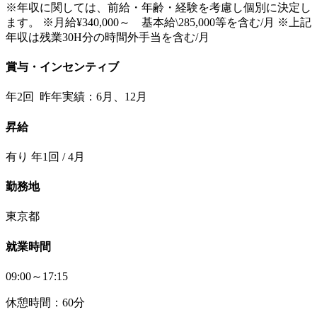
※年収に関しては、前給・年齢・経験を考慮し個別に決定し
ます。 ※月給¥340,000～ 基本給\285,000等を含む/月 ※上記
年収は残業30H分の時間外手当を含む/月
賞与・インセンティブ
年2回 昨年実績：6月、12月
昇給
有り 年1回 / 4月
勤務地
東京都
就業時間
09:00～17:15
休憩時間：60分