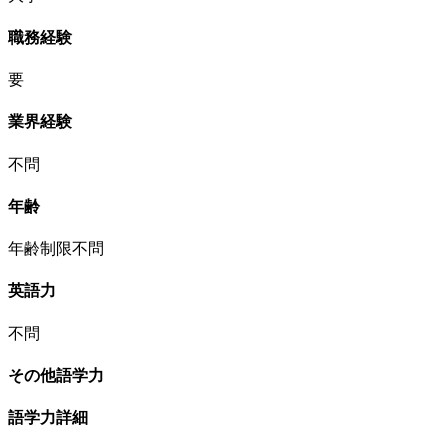
職務経験
要
業界経験
不問
年齢
年齢制限不問
英語力
不問
その他語学力
語学力詳細