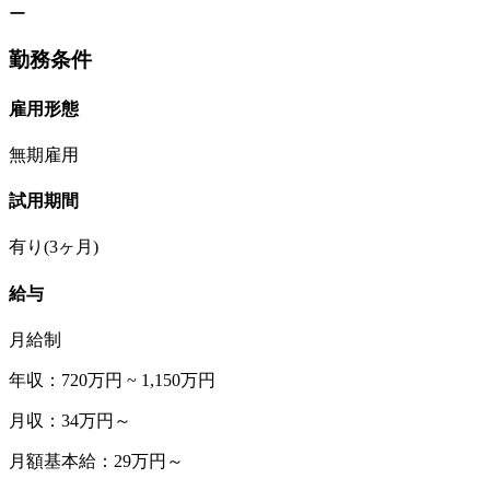
ー
勤務条件
雇用形態
無期雇用
試用期間
有り(3ヶ月)
給与
月給制
年収：720万円 ~ 1,150万円
月収：34万円～
月額基本給：29万円～