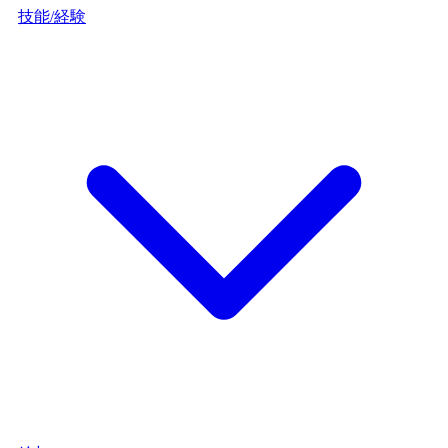
技能/経験