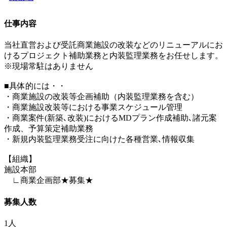
仕事内容
当社直営および受託商業施設の改装などのリニューアルにお
けるプロジェクト補助業務と内装監理業務をお任せします。
※現場常駐はありません
■具体的には・・
・商業施設の改装等企画補助（内装監理業務を含む）
・商業施設改装等における事業スケジュール管理
・商業案件(新築､改装)におけるMDプラン作成補助､諸元案
作成、予算策定補助業務
・新規内装監理業務受注に向けた各種営業､情報収集
【組織】
施設本部
∟商業企画部★募集★
募集人数
1人