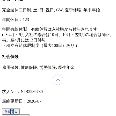
完全週休二日制, 土, 日, 祝日, GW, 夏季休暇, 年末年始
年間休日：123
年間有給休暇：有給休暇は入社時から付与されます
( ・4月～9月入社の場合は10日、10月～翌3月の場合は5日付
与。翌4月には12日付与。
・積立有給休暇制度（最大100日）あり )
社会保険
雇用保険, 健康保険, 労災保険, 厚生年金
求人No.：NJB2236780
最終更新日：2026/4/7
保存する