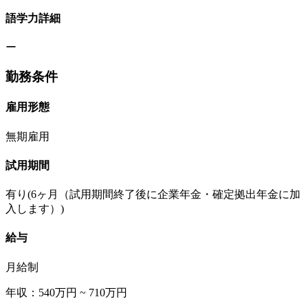
語学力詳細
ー
勤務条件
雇用形態
無期雇用
試用期間
有り(6ヶ月（試用期間終了後に企業年金・確定拠出年金に加
入します）)
給与
月給制
年収：540万円 ~ 710万円