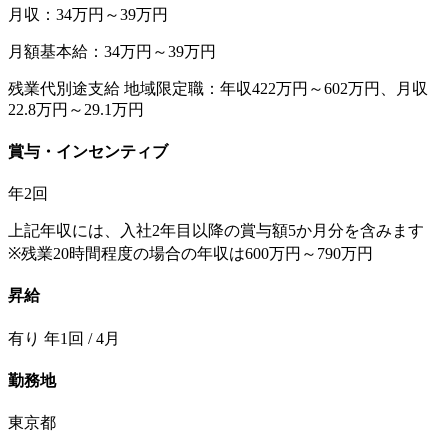
月収：34万円～39万円
月額基本給：34万円～39万円
残業代別途支給 地域限定職：年収422万円～602万円、月収
22.8万円～29.1万円
賞与・インセンティブ
年2回
上記年収には、入社2年目以降の賞与額5か月分を含みます
※残業20時間程度の場合の年収は600万円～790万円
昇給
有り 年1回 / 4月
勤務地
東京都