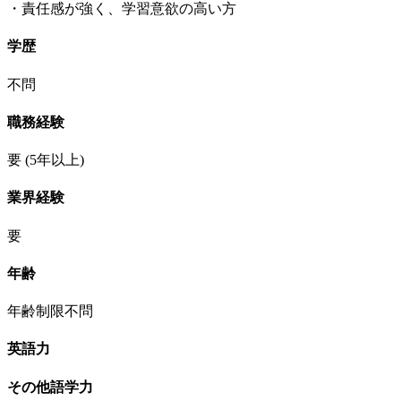
・責任感が強く、学習意欲の高い方
学歴
不問
職務経験
要
(5年以上)
業界経験
要
年齢
年齢制限不問
英語力
その他語学力