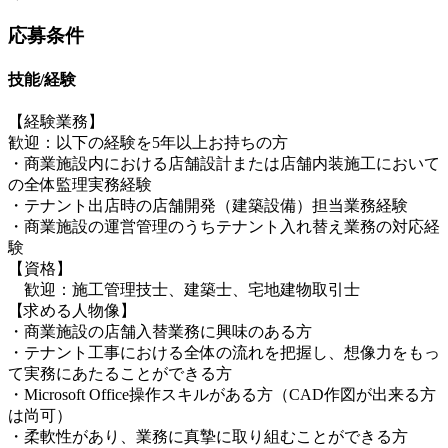
応募条件
技能/経験
【経験業務】
歓迎：以下の経験を5年以上お持ちの方
・商業施設内における店舗設計または店舗内装施工において
の全体監理実務経験
・テナント出店時の店舗開発（建築設備）担当業務経験
・商業施設の運営管理のうちテナント入れ替え業務の対応経
験
【資格】
歓迎：施工管理技士、建築士、宅地建物取引士
【求める人物像】
・商業施設の店舗入替業務に興味のある方
・テナント工事における全体の流れを把握し、想像力をもっ
て実務にあたることができる方
・Microsoft Office操作スキルがある方（CAD作図が出来る方
は尚可）
・柔軟性があり、業務に真摯に取り組むことができる方