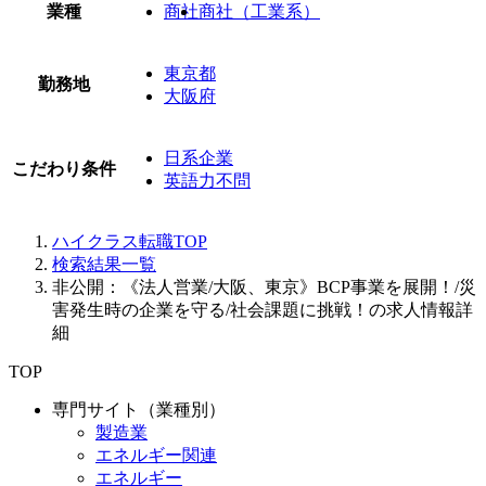
業種
商社
商社（工業系）
東京都
勤務地
大阪府
日系企業
こだわり条件
英語力不問
ハイクラス転職TOP
検索結果一覧
非公開：《法人営業/大阪、東京》BCP事業を展開！/災
害発生時の企業を守る/社会課題に挑戦！の求人情報詳
細
TOP
専門サイト（業種別）
製造業
エネルギー関連
エネルギー