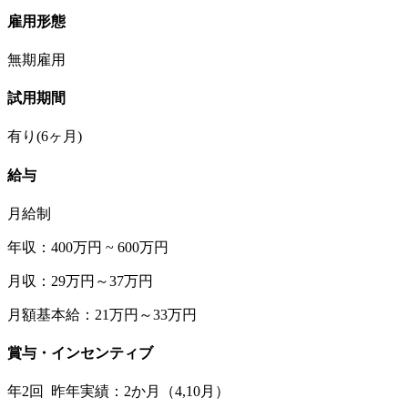
雇用形態
無期雇用
試用期間
有り(6ヶ月)
給与
月給制
年収：400万円 ~ 600万円
月収：29万円～37万円
月額基本給：21万円～33万円
賞与・インセンティブ
年2回 昨年実績：2か月（4,10月）