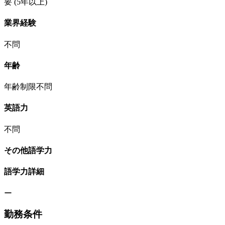
要
(5年以上)
業界経験
不問
年齢
年齢制限不問
英語力
不問
その他語学力
語学力詳細
ー
勤務条件