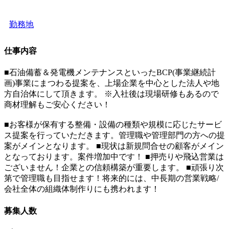
勤務地
仕事内容
■石油備蓄＆発電機メンテナンスといったBCP(事業継続計
画)事業にまつわる提案を、上場企業を中心とした法人や地
方自治体にして頂きます。 ※入社後は現場研修もあるので
商材理解もご安心ください！
■お客様が保有する整備・設備の種類や規模に応じたサービ
ス提案を行っていただきます。管理職や管理部門の方への提
案がメインとなります。 ■現状は新規問合せの顧客がメイン
となっております。案件増加中です！ ■押売りや飛込営業は
ございません！企業との信頼構築が重要します。 ■頑張り次
第で管理職も目指せます！将来的には、中長期の営業戦略/
会社全体の組織体制作りにも携われます！
募集人数