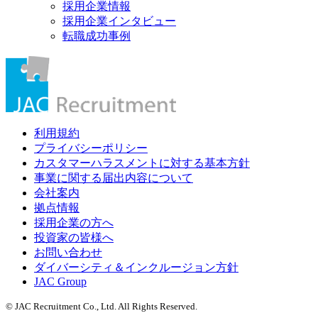
採用企業情報
採用企業インタビュー
転職成功事例
利用規約
プライバシーポリシー
カスタマーハラスメントに対する基本方針
事業に関する届出内容について
会社案内
拠点情報
採用企業の方へ
投資家の皆様へ
お問い合わせ
ダイバーシティ＆インクルージョン方針
JAC Group
© JAC Recruitment Co., Ltd. All Rights Reserved.