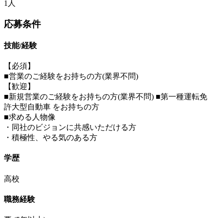
1人
応募条件
技能/経験
【必須】
■営業のご経験をお持ちの方(業界不問)
【歓迎】
■新規営業のご経験をお持ちの方(業界不問) ■第一種運転免
許大型自動車 をお持ちの方
■求める人物像
・同社のビジョンに共感いただける方
・積極性、やる気のある方
学歴
高校
職務経験