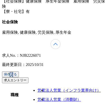
【社会保険】健康保険 厚生年金保険 雇用保険 労災保
険
【寮・社宅】有
社会保険
雇用保険, 健康保険, 労災保険, 厚生年金
求人No.：NJB2226071
最終更新日：2025/10/31
保存する
求人エントリー
営業
法人営業（インフラ業界向け）
職種
営業
法人営業（消費財）