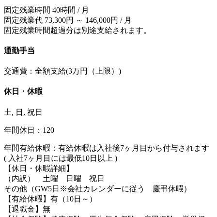
固定残業時間 40時間 / 月
固定残業代 73,300円 ～ 146,000円 / 月
固定残業時間超過分は別途支給されます。
通勤手当
交通費：全額支給(3万円（上限）)
休日・休暇
土, 日, 祝日
年間休日：120
年間有給休暇：有給休暇は入社後7ヶ月目から付与されます
( 入社7ヶ月目には最低10日以上 )
【休日・休暇詳細】
（内訳） 土曜 日曜 祝日
その他（GW5日※会社カレンダーに従う 慶弔休暇）
【有給休暇】有（10日～）
【退職金】無