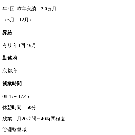
年2回 昨年実績：2.0ヵ月
（6月・12月）
昇給
有り 年1回 / 6月
勤務地
京都府
就業時間
08:45～17:45
休憩時間：60分
残業：月20時間～40時間程度
管理監督職