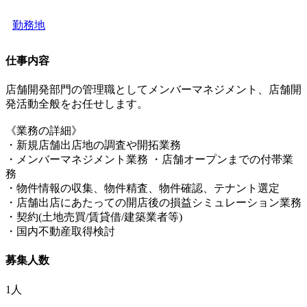
勤務地
仕事内容
店舗開発部門の管理職としてメンバーマネジメント、店舗開
発活動全般をお任せします。
《業務の詳細》
・新規店舗出店地の調査や開拓業務
・メンバーマネジメント業務 ・店舗オープンまでの付帯業
務
・物件情報の収集、物件精査、物件確認、テナント選定
・店舗出店にあたっての開店後の損益シミュレーション業務
・契約(土地売買/賃貸借/建築業者等)
・国内不動産取得検討
募集人数
1人