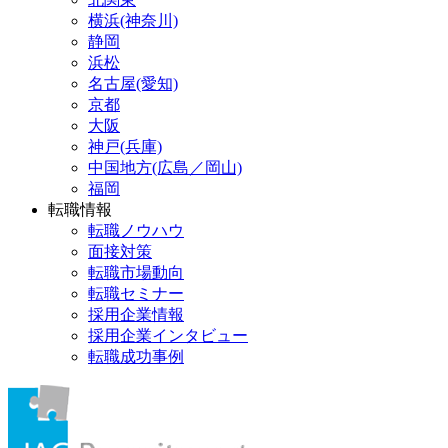
横浜(神奈川)
静岡
浜松
名古屋(愛知)
京都
大阪
神戸(兵庫)
中国地方(広島／岡山)
福岡
転職情報
転職ノウハウ
面接対策
転職市場動向
転職セミナー
採用企業情報
採用企業インタビュー
転職成功事例