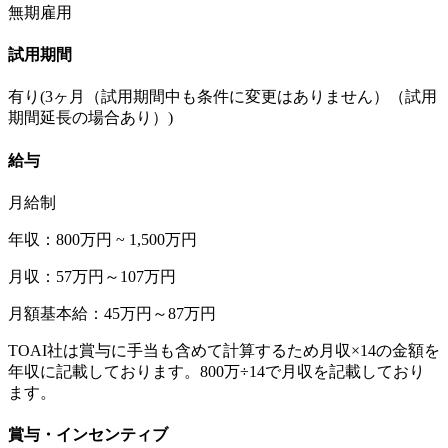
無期雇用
試用期間
有り(3ヶ月（試用期間中も条件に変更はありません）（試用
期間延長の場合あり）)
給与
月給制
年収：800万円 ~ 1,500万円
月収：57万円～107万円
月額基本給：45万円～87万円
TOAI社は賞与に手当も含めて計算するため月収×14の金額を
年収に記載しております。800万÷14で月収を記載しており
ます。
賞与・インセンティブ