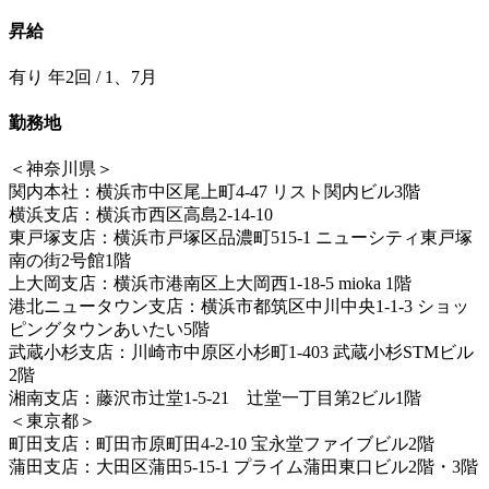
昇給
有り 年2回 / 1、7月
勤務地
＜神奈川県＞
関内本社：横浜市中区尾上町4-47 リスト関内ビル3階
横浜支店：横浜市西区高島2-14-10
東戸塚支店：横浜市戸塚区品濃町515-1 ニューシティ東戸塚
南の街2号館1階
上大岡支店：横浜市港南区上大岡西1-18-5 mioka 1階
港北ニュータウン支店：横浜市都筑区中川中央1-1-3 ショッ
ピングタウンあいたい5階
武蔵小杉支店：川崎市中原区小杉町1-403 武蔵小杉STMビル
2階
湘南支店：藤沢市辻堂1-5-21 辻堂一丁目第2ビル1階
＜東京都＞
町田支店：町田市原町田4-2-10 宝永堂ファイブビル2階
蒲田支店：大田区蒲田5-15-1 プライム蒲田東口ビル2階・3階