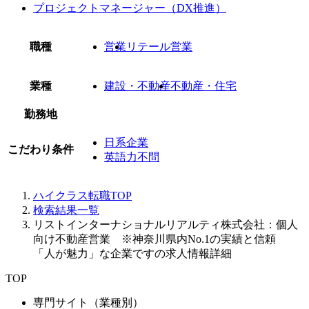
プロジェクトマネージャー（DX推進）
職種
営業
リテール営業
業種
建設・不動産
不動産・住宅
勤務地
日系企業
こだわり条件
英語力不問
ハイクラス転職TOP
検索結果一覧
リストインターナショナルリアルティ株式会社：個人
向け不動産営業 ※神奈川県内No.1の実績と信頼
「人が魅力」な企業ですの求人情報詳細
TOP
専門サイト（業種別）