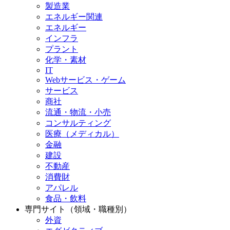
製造業
エネルギー関連
エネルギー
インフラ
プラント
化学・素材
IT
Webサービス・ゲーム
サービス
商社
流通・物流・小売
コンサルティング
医療（メディカル）
金融
建設
不動産
消費財
アパレル
食品・飲料
専門サイト（領域・職種別）
外資