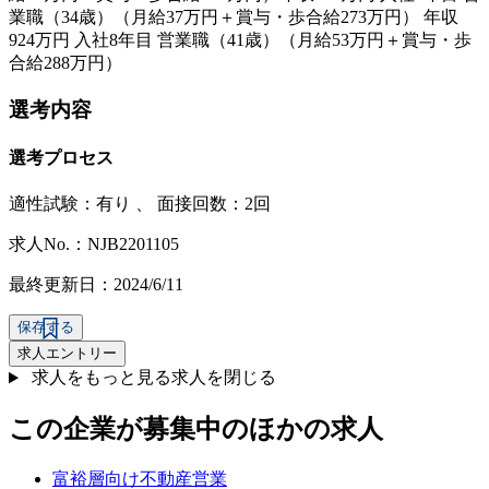
業職（34歳）（月給37万円＋賞与・歩合給273万円） 年収
924万円 入社8年目 営業職（41歳）（月給53万円＋賞与・歩
合給288万円）
選考内容
選考プロセス
適性試験：
有り
、
面接回数：2回
求人No.：NJB2201105
最終更新日：2024/6/11
保存する
求人エントリー
求人をもっと見る
求人を閉じる
この企業が募集中のほかの求人
富裕層向け不動産営業