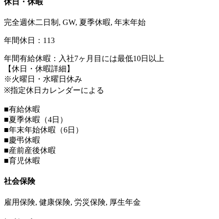
休日・休暇
完全週休二日制, GW, 夏季休暇, 年末年始
年間休日：113
年間有給休暇：入社7ヶ月目には最低10日以上
【休日・休暇詳細】
※火曜日・水曜日休み
※指定休日カレンダーによる
■有給休暇
■夏季休暇（4日）
■年末年始休暇（6日）
■慶弔休暇
■産前産後休暇
■育児休暇
社会保険
雇用保険, 健康保険, 労災保険, 厚生年金