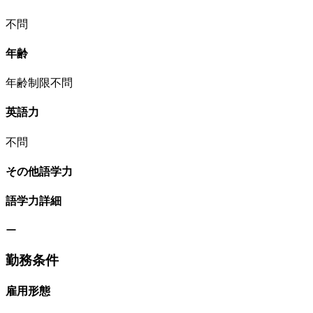
不問
年齢
年齢制限不問
英語力
不問
その他語学力
語学力詳細
ー
勤務条件
雇用形態