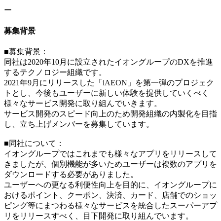
ー
募集背景
■募集背景：
同社は2020年10月に設立されたイオングループのDXを推進
するテクノロジー組織です。
2021年9月にリリースした「iAEON」を第一弾のプロジェク
トとし、今後もユーザーに新しい体験を提供していくべく
様々なサービス開発に取り組んでいきます。
サービス開発のスピード向上のため開発組織の内製化を目指
し、立ち上げメンバーを募集しています。
■同社について：
イオングループではこれまでも様々なアプリをリリースして
きましたが、個別機能が多いためユーザーは複数のアプリを
ダウンロードする必要がありました。
ユーザーへの更なる利便性向上を目的に、イオングループに
おけるポイント、クーポン、決済、カード、店舗でのショッ
ピング等にまつわる様々なサービスを統合したスーパーアプ
リをリリースすべく、目下開発に取り組んでいます。