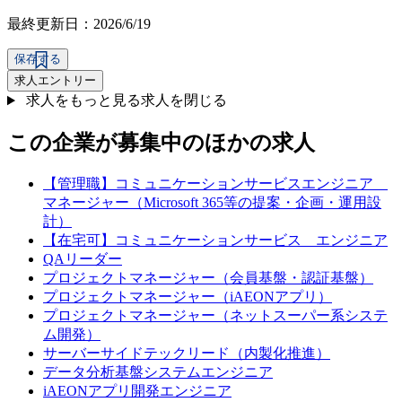
最終更新日：2026/6/19
保存する
求人エントリー
求人をもっと見る
求人を閉じる
この企業が募集中のほかの求人
【管理職】コミュニケーションサービスエンジニア
マネージャー（Microsoft 365等の提案・企画・運用設
計）
【在宅可】コミュニケーションサービス エンジニア
QAリーダー
プロジェクトマネージャー（会員基盤・認証基盤）
プロジェクトマネージャー（iAEONアプリ）
プロジェクトマネージャー（ネットスーパー系システ
ム開発）
サーバーサイドテックリード（内製化推進）
データ分析基盤システムエンジニア
iAEONアプリ開発エンジニア