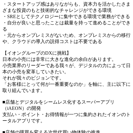
・スタートアップ感はありながらも、資本力を活かしたさま
ざまな投資のもと技術的なチャレンジができる環境
・SREとしてテクノロジーに集中できる環境で業務ができる
・自分が良いと思ったことは裁量を持って進めることができ
る
・元からオンプレミスがないため、オンプレミスからの移行
や、クラウドの導入の説得コストは不要である
【イオングループのDXに挑戦】
日本の小売には非常に大きな進化の余白があります。
小売業界のリーダーである我々が、デジタルの力によって日
本の小売を変革していきたい。
それが我々のビジョンです。
「お客様にとって何が一番重要なのか」を軸に、主に以下に
取り組んでいます。
■店舗とデジタルをシームレス化するスーパーアプリ
（iAEON）の開発
支払い・ポイント・お得情報が一つに集約されたイオンのト
ータルアプリです。
■店舗の購買を変える次世代買い物体験の推進