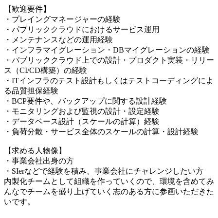
【歓迎要件】
・プレイングマネージャーの経験
・パブリッククラウドにおけるサービス運用
・メンテナンスなどの運用経験
・インフラマイグレーション・DBマイグレーションの経験
・パブリッククラウド上での設計・プロダクト実装・リリー
ス（CI/CD構築）の経験
・ITインフラのテスト設計もしくはテストコーディングによ
る品質担保経験
・BCP要件や、バックアップに関する設計経験
・モニタリングおよび監視の設計・設定経験
・データベース設計（スケールの計算）経験
・負荷分散・サービス全体のスケールの計算・設計経験
【求める人物像】
・事業会社出身の方
・SIerなどで経験を積み、事業会社にチャレンジしたい方
内製化チームとして組織を作っていくので、環境を含めてみ
んなでチームを盛り上げていく志のある方に参画いただきた
いです。