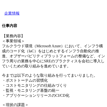
企業情報
仕事内容
【業務内容】
＜事業領域＞
フルクラウド環境（Microsoft Azure）において、インフラ構
成のコード化（IaC）をはじめとするインフラ自動化の推
進、オブザーバビリティプラットフォームの整備など、イン
フラ周りの業務を中心にSREのプラクティスを会社に導入し
ていくための取り組みを進めています。
今までは以下のような取り組みを行ってまいりました。
・ポストトーテムの習慣化
・コストモニタリングの仕組みづくり
・監視・モニタリング基盤の統一
・アプリケーションリリースのCI/CD化
＜現状の課題＞