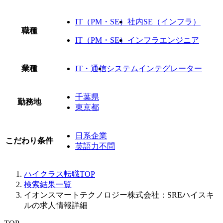
IT（PM・SE）
社内SE（インフラ）
職種
IT（PM・SE）
インフラエンジニア
業種
IT・通信
システムインテグレーター
千葉県
勤務地
東京都
日系企業
こだわり条件
英語力不問
ハイクラス転職TOP
検索結果一覧
イオンスマートテクノロジー株式会社：SREハイスキ
ルの求人情報詳細