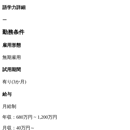
語学力詳細
ー
勤務条件
雇用形態
無期雇用
試用期間
有り(3か月)
給与
月給制
年収：680万円 ~ 1,200万円
月収：40万円～