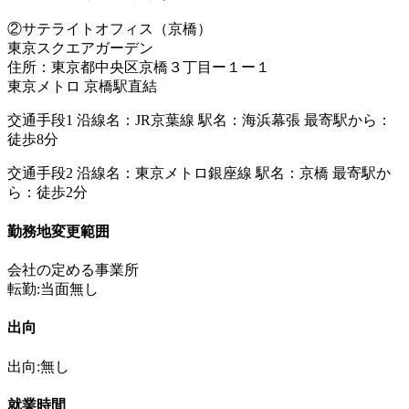
②サテライトオフィス（京橋）
東京スクエアガーデン
住所：東京都中央区京橋３丁目ー１ー１
東京メトロ 京橋駅直結
交通手段1 沿線名：JR京葉線 駅名：海浜幕張 最寄駅から：
徒歩8分
交通手段2 沿線名：東京メトロ銀座線 駅名：京橋 最寄駅か
ら：徒歩2分
勤務地変更範囲
会社の定める事業所
転勤:当面無し
出向
出向:無し
就業時間