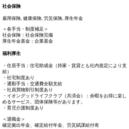
社会保険
雇用保険, 健康保険, 労災保険, 厚生年金
＜各手当・制度補足＞
社会保険：社会保険完備
厚生年金基金：企業基金
福利厚生
・住居手当：住宅助成金（持家・賃貸とも社内規定により支
給）
・社宅制度あり
・通勤手当：交通費全額支給
・社員買物割引制度あり
・イオングッドライフクラブ（共済会）：余暇をお得に楽し
めるサービス、団体保険等があります。
・育児介護制度あり
＜退職金＞
確定拠出年金、確定給付年金、労災賦課給付有