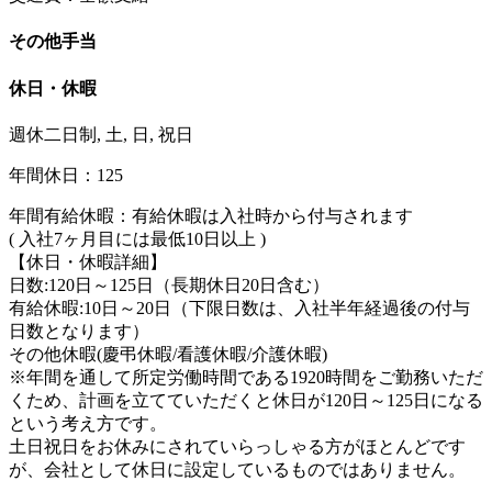
その他手当
休日・休暇
週休二日制, 土, 日, 祝日
年間休日：125
年間有給休暇：有給休暇は入社時から付与されます
( 入社7ヶ月目には最低10日以上 )
【休日・休暇詳細】
日数:120日～125日（長期休日20日含む）
有給休暇:10日～20日（下限日数は、入社半年経過後の付与
日数となります）
その他休暇(慶弔休暇/看護休暇/介護休暇)
※年間を通して所定労働時間である1920時間をご勤務いただ
くため、計画を立てていただくと休日が120日～125日になる
という考え方です。
土日祝日をお休みにされていらっしゃる方がほとんどです
が、会社として休日に設定しているものではありません。