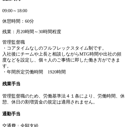
09:00～18:00
休憩時間：60分
残業：月20時間～30時間程度
管理監督職
・コアタイムなしのフルフレックスタイム制です。
入社後にチームや上長と相談しながらMTG時間や出社の頻
度などを設定し、個々人のご事情に即した働き方ができま
す。
・年間所定労働時間 1920時間
残業手当
管理監督職のため、労働基準法４１条により、労働時間、休
憩、休日の割増賃金の規定は適用されません。
通勤手当
交通費：全額支給