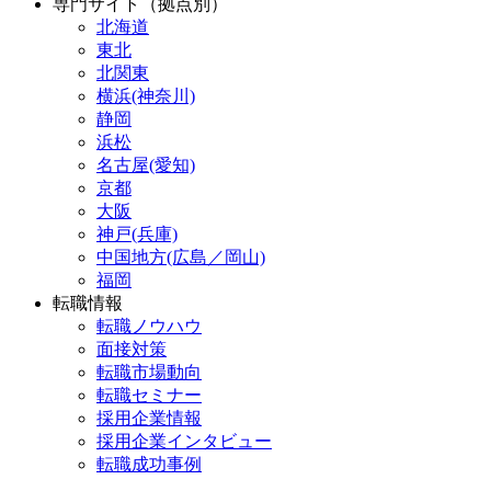
専門サイト（拠点別）
北海道
東北
北関東
横浜(神奈川)
静岡
浜松
名古屋(愛知)
京都
大阪
神戸(兵庫)
中国地方(広島／岡山)
福岡
転職情報
転職ノウハウ
面接対策
転職市場動向
転職セミナー
採用企業情報
採用企業インタビュー
転職成功事例