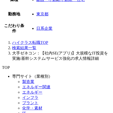
勤務地
東京都
こだわり条
日系企業
件
ハイクラス転職TOP
検索結果一覧
大手ゼネコン：【社内SE(アプリ)】大規模なIT投資を
実施/基幹システム/サービス強化の求人情報詳細
TOP
専門サイト（業種別）
製造業
エネルギー関連
エネルギー
インフラ
プラント
化学・素材