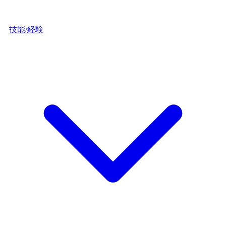
技能/経験