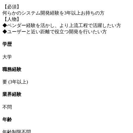
【必須】
何らかのシステム開発経験を3年以上お持ちの方
【人物】
◆ベンダー経験を活かし、より上流工程で活躍したい方
◆ユーザーと近い距離で役立つ開発を行いたい方
学歴
大学
職務経験
要
(3年以上)
業界経験
不問
年齢
年齢制限不問