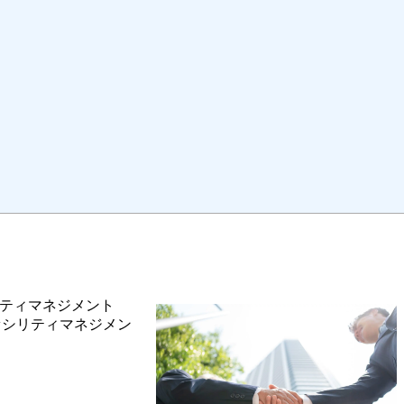
パティマネジメント
ァシリティマネジメン