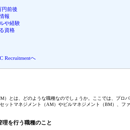
万円前後
情報
ルや経験
る資格
ruitmentへ
PM）とは、どのような職種なのでしょうか。ここでは、プロ
セットマネジメント（AM）やビルマネジメント（BM）、フ
管理を行う職種のこと