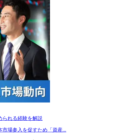
められる経験を解説
場参入を促すため「資産...