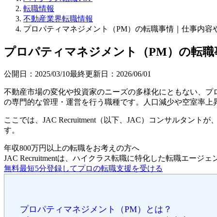
転職情報
不動産業界転職情報
プロパティマネジメント（PM）の転職事情｜仕事内容
プロパティマネジメント（PM）の転職
公開日：
2025/03/10
最終更新日：
2026/06/01
不動産市場の変化や投資家のニーズの多様化にともない、プ
の専門的な管理・運営を行う職種です。人口減少や空室率上
ここでは、JAC Recruitment（以下、JAC）コン
す。
年収800万円以上の転職を
お考えの方へ
JAC Recruitmentは、ハイクラス転職に特化した転職エージ
無料
最短5分
登録してプロの転職支援を受ける
プロパティマネジメント（PM）とは？