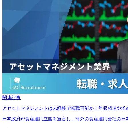
関連記事
アセットマネジメントは未経験で転職可能か？年収相場や求
日本政府が資産運用立国を宣言し、海外の資産運用会社の日本市