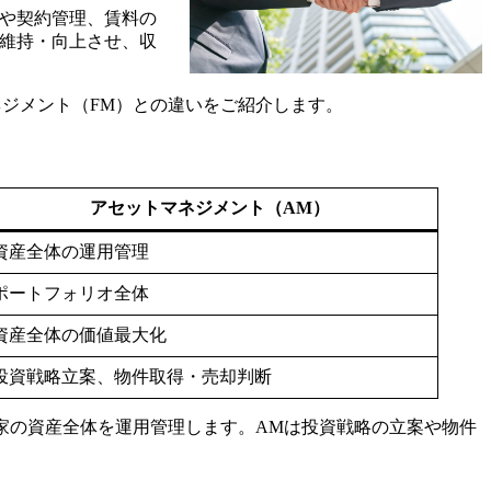
集や契約管理、賃料の
を維持・向上させ、収
ネジメント（FM）との違いをご紹介します。
アセットマネジメント（AM）
資産全体の運用管理
ポートフォリオ全体
資産全体の価値最大化
投資戦略立案、物件取得・売却判断
家の資産全体を運用管理します。AMは投資戦略の立案や物件