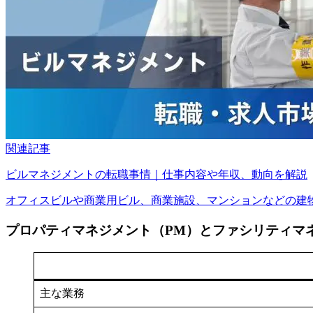
関連記事
ビルマネジメントの転職事情｜仕事内容や年収、動向を解説
オフィスビルや商業用ビル、商業施設、マンションなどの建物は
プロパティマネジメント（PM）とファシリティマ
主な業務