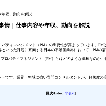
や年収、動向を解説
事情｜仕事内容や年収、動向を解説
ロパティマネジメント（PM）の重要性が高まっています。PM
昇といった課題に直面する日本の不動産業界において、PMの
サルタントが、プロパティマネジメント（PM）とはどのような職種な
ェントです。
業界・領域に強い専門コンサルタントが、解像度の
目次/Index
[
非表示
]