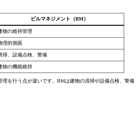
ビルマネジメント（BM）
建物の維持管理
物理的側面
清掃、設備点検、警備
建物の機能維持
管理を行う点が違いです。BMは建物の清掃や設備点検、警備