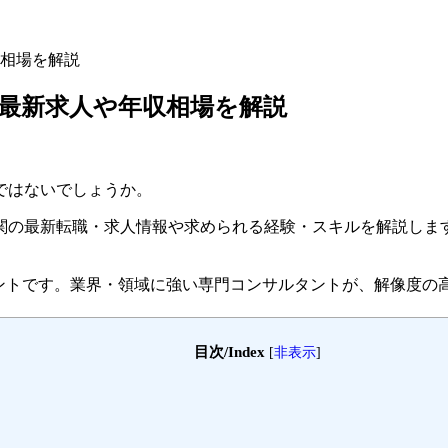
相場を解説
最新求人や年収相場を解説
ではないでしょうか。
関の最新転職・求人情報や求められる経験・スキルを解説しま
ェントです。
業界・領域に強い専門コンサルタントが、解像度の
目次/Index
[
非表示
]