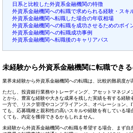
日系と比較した外資系金融機関の特徴
外資系金融機関への転職で求められる経験・スキ
外資系金融機関へ転職した場合の年収相場
外資系金融機関への転職を成功させるためのポイ
外資系金融機関への転職成功事例
外資系金融機関へ転職後のキャリアパス
未経験から外資系金融機関に転職できる
業界未経験から外資系金融機関への転職は、比較的難易度が
ただし、投資銀行業務やトレーディング、アセットマネジメ
とから、豊富な経験や大きな成果を残した実績を有する経験
一方で、リスク管理やコンプライアンス、オペレーション、
ても、応募職種と親和性の高いスキルや経験を有している場
くても、内定を獲得できるかもしれません。
未経験から外資系金融機関への転職を希望する場合、まず自