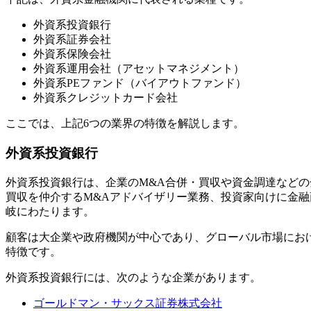
外資系投資銀行
外資系証券会社
外資系保険会社
外資系運用会社（アセットマネジメント）
外資系PEファンド（バイアウトファンド）
外資系クレジットカード会社
ここでは、上記6つの業界の特徴を解説します。
外資系投資銀行
外資系投資銀行は、企業のM&A合併・買収や資金調達など
買収を仲介するM&Aアドバイザリー業務、投資家向けに金
岐にわたります。
顧客は大企業や政府機関が中心であり、グローバル市場にお
特徴です。
外資系投資銀行には、次のような企業があります。
ゴールドマン・サックス証券株式会社