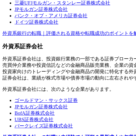
三菱UFJモルガン・スタンレー証券株式会社
JPモルガン証券株式会社
バンク・オブ・アメリカ証券会社
ドイツ証券株式会社
外資系銀行の転職｜評価される資格や転職成功のポイントを
外資系証券会社
外資系証券会社は、投資銀行業務の一部である証券ブローカ
売買仲介業務や投資信託などの金融商品販売業務、企業の資
投資家向けのトレーディングや金融商品の開発に特化する外
証券会社は、業績が株式市場や債券市場の動向に左右されや
外資系証券会社には、次のような企業があります。
ゴールドマン・サックス証券
JPモルガン証券株式会社
BofA証券株式会社
UBS証券株式会社
バークレイズ証券株式会社