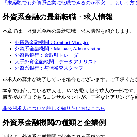
「未経験でも外資系企業に転職できるのか不安…」という方もい
外資系金融の最新転職・求人情報
本章では、外資系金融の最新転職・求人情報を紹介します。
外資系金融機関：Contract Manager
外資系金融機関：Manager, Administration
外資系銀行：金取引トレーダー
大手外資金融機関：データアナリスト
外資系銀行：与信審査スタッフ
※求人の募集が終了している場合もございます。ご了承ください
本章で紹介している求人は、JACが取り扱う求人の一部です
職支援のプロであるコンサルタントが、丁寧なヒアリングを
非公開求人について詳しく知りたい方はこちら
外資系金融機関の種類と企業例
下記は、外資系金融機関に代表される業種です。