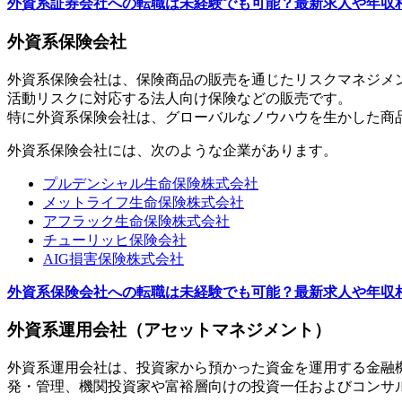
外資系証券会社への転職は未経験でも可能？最新求人や年収
外資系保険会社
外資系保険会社は、保険商品の販売を通じたリスクマネジメ
活動リスクに対応する法人向け保険などの販売です。
特に外資系保険会社は、グローバルなノウハウを生かした商
外資系保険会社には、次のような企業があります。
プルデンシャル生命保険株式会社
メットライフ生命保険株式会社
アフラック生命保険株式会社
チューリッヒ保険会社
AIG損害保険株式会社
外資系保険会社への転職は未経験でも可能？最新求人や年収
外資系運用会社（アセットマネジメント）
外資系運用会社は、投資家から預かった資金を運用する金融
発・管理、機関投資家や富裕層向けの投資一任およびコンサ