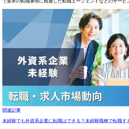
で業界の転職事情に精通した転職エージェントなどのサービ
関連記事
未経験でも外資系企業に転職はできる？未経験職種で転職す