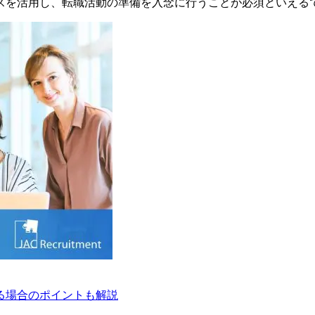
スを活用し、転職活動の準備を入念に行うことが必須といえる
る場合のポイントも解説