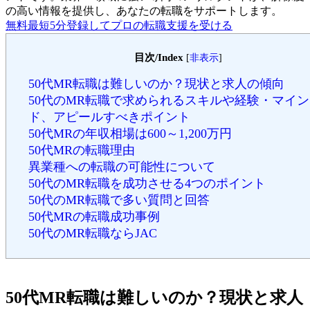
の高い情報を提供し、あなたの転職をサポートします。
無料
最短5分
登録してプロの転職支援を受ける
目次/Index
[
非表示
]
50代MR転職は難しいのか？現状と求人の傾向
50代のMR転職で求められるスキルや経験・マイン
ド、アピールすべきポイント
50代MRの年収相場は600～1,200万円
50代MRの転職理由
異業種への転職の可能性について
50代のMR転職を成功させる4つのポイント
50代のMR転職で多い質問と回答
50代MRの転職成功事例
50代のMR転職ならJAC
50代MR転職は難しいのか？現状と求人