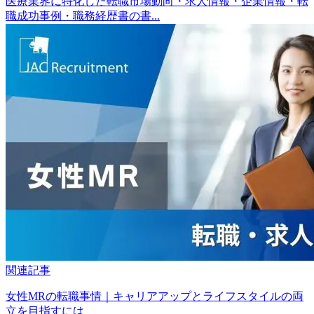
医療業界に特化した転職市場動向・求人情報・企業情報・転
職成功事例・職務経歴書の書...
関連記事
女性MRの転職事情｜キャリアアップとライフスタイルの両
立を目指すには