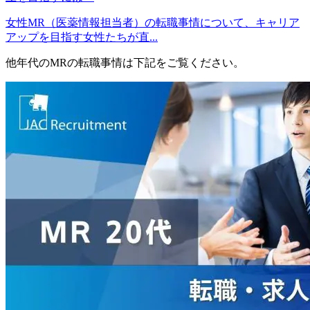
女性MR（医薬情報担当者）の転職事情について、キャリア
アップを目指す女性たちが直...
他年代のMRの転職事情は下記をご覧ください。