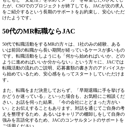
たが、CSOでのプロジェクトが終了しても、JACが次の求人
をご紹介するという長期のサポートをお約束し、安心いただ
けたようです。
50代のMR転職ならJAC
50代で転職活動をするMRの方々は、1社のみの経験、ある
いは前回の転職から長い期間が経っているケースが多いもの
です。転職活動をしようにも「何から始めればいいか、どの
ように進めればいいか分からない」という方々に、JACでは
転職活動の流れのご説明、応募書類の書き方のアドバイスか
ら始めているため、安心感をもってスタートしていただけま
す。
また、転職をまだ決意しておらず、「早期退職に手を挙げる
かどうか迷っている」といった場合も、お気軽にご相談くだ
さい。お話を伺った結果、「今の会社にとどまった方がい
い」とお伝えすることもあります。対話を通じてご自身の考
えを整理するため、あるいはキャリアの棚卸しをして自身の
強みを言語化するため、JACのコンサルタントのサポートを
ご活用ください。