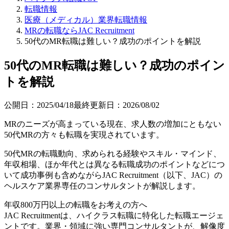
転職情報
医療（メディカル）業界転職情報
MRの転職ならJAC Recruitment
50代のMR転職は難しい？成功のポイントを解説
50代のMR転職は難しい？成功のポイン
トを解説
公開日：
2025/04/18
最終更新日：
2026/08/02
MRのニーズが高まっている現在、求人数の増加にともない
50代MRの方々も転職を実現されています。
50代MRの転職動向、求められる経験やスキル・マインド、
年収相場、ほか年代とは異なる転職成功のポイントなどにつ
いて成功事例も含めながらJAC Recruitment（以下、JAC）の
ヘルスケア業界専任のコンサルタントが解説します。
年収800万円以上の転職を
お考えの方へ
JAC Recruitmentは、ハイクラス転職に特化した転職エージェ
ントです。
業界・領域に強い専門コンサルタントが、解像度