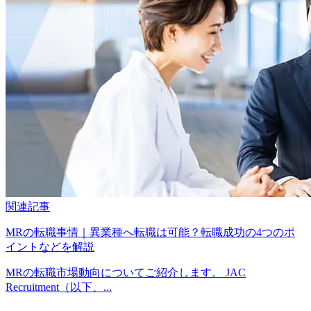
関連記事
MRの転職事情｜異業種へ転職は可能？転職成功の4つのポ
イントなどを解説
MRの転職市場動向についてご紹介します。 JAC
Recruitment（以下、...