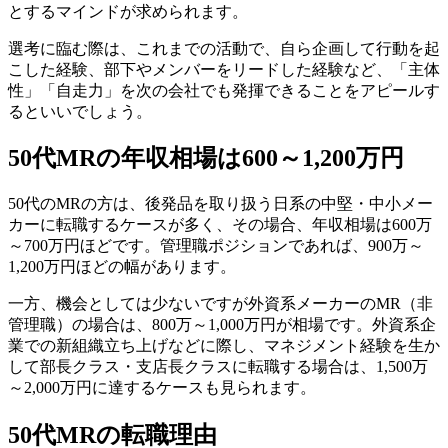
とするマインドが求められます。
選考に臨む際は、これまでの活動で、自ら企画して行動を起
こした経験、部下やメンバーをリードした経験など、「主体
性」「自走力」を次の会社でも発揮できることをアピールす
るといいでしょう。
50代MRの年収相場は600～1,200万円
50代のMRの方は、後発品を取り扱う日系の中堅・中小メー
カーに転職するケースが多く、その場合、年収相場は600万
～700万円ほどです。管理職ポジションであれば、900万～
1,200万円ほどの幅があります。
一方、機会としては少ないですが外資系メーカーのMR（非
管理職）の場合は、800万～1,000万円が相場です。外資系企
業での新組織立ち上げなどに際し、マネジメント経験を生か
して部長クラス・支店長クラスに転職する場合は、1,500万
～2,000万円に達するケースも見られます。
50代MRの転職理由