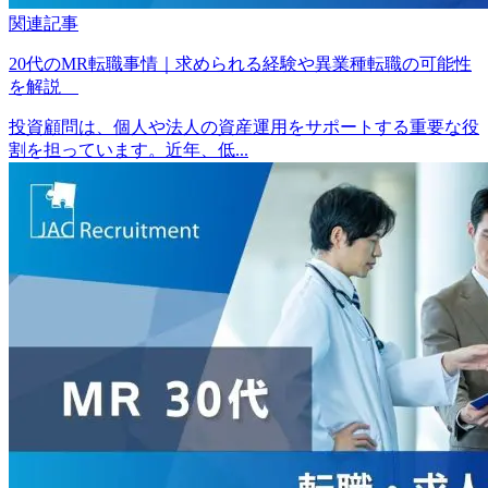
関連記事
20代のMR転職事情｜求められる経験や異業種転職の可能性
を解説
投資顧問は、個人や法人の資産運用をサポートする重要な役
割を担っています。近年、低...