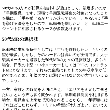
50代MRの方々が転職を検討する理由として、最近多いのが
「早期退職」です。現職で早期退職募集の対象となったこと
を機に、「手を挙げるかどうか迷っている」、あるいは「手
を挙げる決意をしたので、転職先を探したい」と、転職エー
ジェントに相談されるケースが多数あります。
50代MRの選択肢
転職先に求める条件としては「年収を維持したい」という希
望が最多。しかし、そのハードルは高いのが実情です。大手
製薬メーカーを退職した50代MRの方々の選択肢は、多くの
場合、日系の中堅・中小メーカーもしくはCSOのコントラク
トMRとなります。それらの企業はもともとの年収水準が低
めであるため、年収ダウンは避けられないのが実情といえる
でしょう。
一方、家族との時間を大切に考え、「エリアを固定して働き
たい」という声も多く聞かれます。早期退職制度を利用する
場合、退職金を上乗せで支給されることから、「年収額には
それほどこだわらず、エリアの希望が叶えばよい」という方