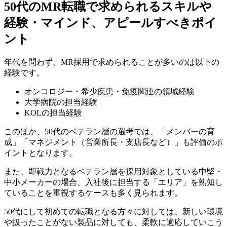
50代のMR転職で求められるスキルや
経験・マインド、アピールすべきポイ
ント
年代を問わず、MR採用で求められることが多いのは以下の
経験です。
オンコロジー・希少疾患・免疫関連の領域経験
大学病院の担当経験
KOLの担当経験
このほか、50代のベテラン層の選考では、「メンバーの育
成」「マネジメント（営業所長・支店長など）」も評価のポ
イントとなります。
また、即戦力となるベテラン層を採用対象としている中堅・
中小メーカーの場合、入社後に担当する「エリア」を熟知し
ていることを重視するケースも多く見られます。
50代にして初めての転職となる方々に対しては、新しい環境
や扱ったことがない製品に対しても、柔軟に適応していこう