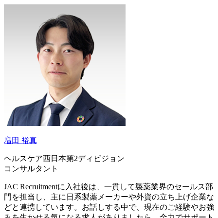
増田 裕真
ヘルスケア西日本第2ディビジョン
コンサルタント
JAC Recruitmentに入社後は、一貫して製薬業界のセールス部
門を担当し、主に日系製薬メーカーや外資の立ち上げ企業な
どと連携しています。お話しする中で、現在のご経験やお強
みを生かせる気になる求人がありましたら、全力でサポート