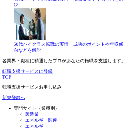
説
50代ハイクラス転職の実情ー成功のポイントや年収傾
向などを解説
各業界・職種に精通したプロが
あなたの転職を支援します。
転職支援サービスに登録
TOP
転職支援サービスお申し込み
新規登録へ
専門サイト（業種別）
製造業
エネルギー関連
エネルギー