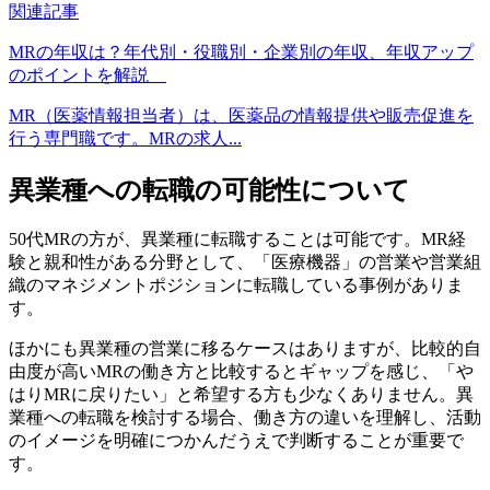
関連記事
MRの年収は？年代別・役職別・企業別の年収、年収アップ
のポイントを解説
MR（医薬情報担当者）は、医薬品の情報提供や販売促進を
行う専門職です。MRの求人...
異業種への転職の可能性について
50代MRの方が、異業種に転職することは可能です。MR経
験と親和性がある分野として、「医療機器」の営業や営業組
織のマネジメントポジションに転職している事例がありま
す。
ほかにも異業種の営業に移るケースはありますが、比較的自
由度が高いMRの働き方と比較するとギャップを感じ、「や
はりMRに戻りたい」と希望する方も少なくありません。異
業種への転職を検討する場合、働き方の違いを理解し、活動
のイメージを明確につかんだうえで判断することが重要で
す。