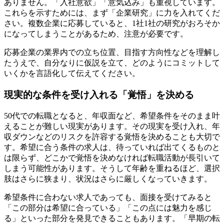
ありません。「入社意欲」「意気込み」も重視しています。
これらを示すためには、まず「企業研究」に力を入れてくだ
さい。複数企業に応募していると、1社1社の研究がおろそか
になってしまうことがあるため、注意が必要です。
応募企業の業界内での立ち位置、目指す方向性などを理解し
たうえで、自分なりに仮説を立て、どのようにコミットして
いくかを言語化して伝えてください。
現実的な条件を受け入れる「覚悟」を決める
50代での転職となると、年収面など、希望条件をそのまま叶
えることが難しい現実があります。その現実を受け入れ、年
収ダウンなどのリスクを許容する覚悟を決めることも大切で
す。希望に合う条件の求人は、待っていれば出てくるものと
は限らず、どこかで覚悟を決めなければ転職活動が長引いて
しまう可能性があります。そうして年齢を重ねるほど、選択
肢はさらに狭まり、状況はさらに厳しくなっていきます。
希望条件に合わない求人であっても、面接を受けてみると
「この部分は希望に合っている」「この点には魅力を感じ
る」といった部分を発見できることもあります。「早期の転