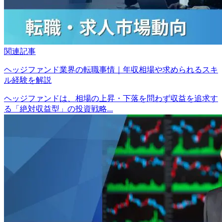
関連記事
ヘッジファンド業界の転職事情｜年収相場や求められるスキ
ル経験を解説
ヘッジファンドは、相場の上昇・下落を問わず収益を追求す
る「絶対収益型」の投資戦略...