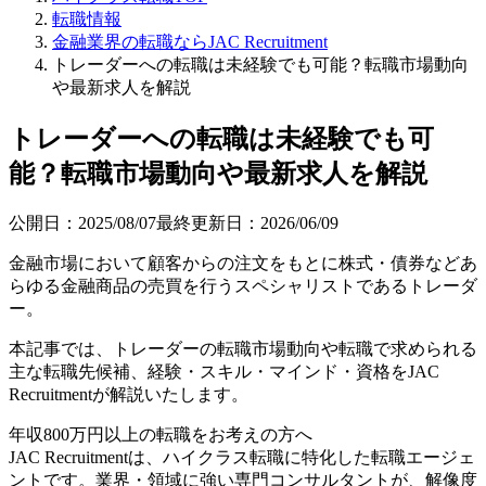
転職情報
金融業界の転職ならJAC Recruitment
トレーダーへの転職は未経験でも可能？転職市場動向
や最新求人を解説
トレーダーへの転職は未経験でも可
能？転職市場動向や最新求人を解説
公開日：
2025/08/07
最終更新日：
2026/06/09
金融市場において顧客からの注文をもとに株式・債券などあ
らゆる金融商品の売買を行うスペシャリストであるトレーダ
ー。
本記事では、トレーダーの転職市場動向や転職で求められる
主な転職先候補、経験・スキル・マインド・資格をJAC
Recruitmentが解説いたします。
年収800万円以上の転職を
お考えの方へ
JAC Recruitmentは、ハイクラス転職に特化した転職エージェ
ントです。
業界・領域に強い専門コンサルタントが、解像度