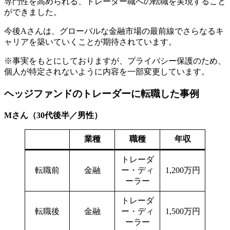
専門性を高められる、トレーダー職への転職を実現すること
ができました。
今後Aさんは、グローバルな金融市場の最前線でさらなるキ
ャリアを築いていくことが期待されています。
※事実をもとにしておりますが、プライバシー保護のため、
個人が特定されないように内容を一部変更しています。
ヘッジファンドのトレーダーに転職した事例
Mさん（30代後半／男性）
業種
職種
年収
トレーダ
転職前
金融
ー・ディ
1,200万円
ーラー
トレーダ
転職後
金融
ー・ディ
1,500万円
ーラー