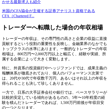
かせる最新求人も紹介
米国のCFA協会が主催する証券アナリスト資格である
CFA（Chartered F...
トレーダーへ転職した場合の年収相場
トレーダーの年収は、その専門性の高さと企業の収益に直接
貢献するという役割の重要性を反映し、金融業界のなかでも
トップクラスの水準にあります。一般的なトレーダーの年収
相場は、800万円〜2,000万円以上と幅広く、経験や実績、所
属する企業によって大きく変動します。
特に、外資系の投資銀行やヘッジファンドでは、成果主義の
報酬体系が徹底されており、個人のパフォーマンス次第で
は、20代や30代で年収数千万円、あるいはそれ以上の年収を
得られることも決して珍しくありません。
一方で、日系の大手証券会社や銀行では、ベースサラリーが
比較的安定している傾向があるものの、5年〜10年程度の経
験を積んだトレーダーであれば、1,500万円前後が年収目安
の一つとなります。