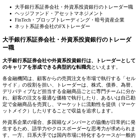
大手銀行系証券会社・外資系投資銀行のトレーダー職
ヘッジファンド・アセットマネジメント
FinTech・プロップトレーディング・暗号資産企業
ネット系証券会社のFXトレーダー
大手銀行系証券会社・外資系投資銀行のトレーダ
ー職
大手銀行系証券会社や外資系投資銀行は、トレーダーとして
のキャリアを形成できる典型的な転職先
といえます。
各金融機関は、顧客からの売買注文を市場で執行する「セル
サイド」の役割を担い、トレーダーは、株式、債券、為替、
デリバティブなど担当する金融商品ごとに専門チームに分か
れ、顧客の注文を最適な価格で執行したり、あるいは自己勘
定で金融商品を売買し、マーケットに流動性を提供（マーケ
ットメイク）したりすることで収益を追求します。
外資系企業の場合、多国籍なメンバーとの協働が日常的に発
生するため、語学力やクロスボーダーな思考力が求められま
す。一方、日系大手では国内市場に特化するケースが一般的