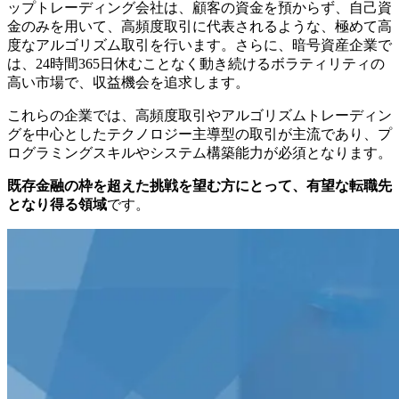
ップトレーディング会社は、顧客の資金を預からず、自己資
金のみを用いて、高頻度取引に代表されるような、極めて高
度なアルゴリズム取引を行います。さらに、暗号資産企業で
は、24時間365日休むことなく動き続けるボラティリティの
高い市場で、収益機会を追求します。
これらの企業では、高頻度取引やアルゴリズムトレーディン
グを中心としたテクノロジー主導型の取引が主流であり、プ
ログラミングスキルやシステム構築能力が必須となります。
既存金融の枠を超えた挑戦を望む方にとって、有望な転職先
となり得る領域
です。