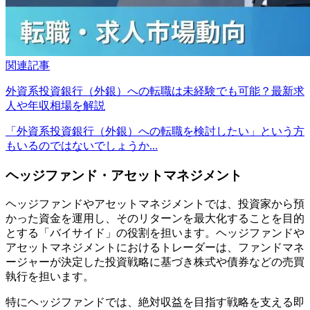
関連記事
外資系投資銀行（外銀）への転職は未経験でも可能？最新求
人や年収相場を解説
「外資系投資銀行（外銀）への転職を検討したい」という方
もいるのではないでしょうか...
ヘッジファンド・アセットマネジメント
ヘッジファンドやアセットマネジメントでは、投資家から預
かった資金を運用し、そのリターンを最大化することを目的
とする「バイサイド」の役割を担います。ヘッジファンドや
アセットマネジメントにおけるトレーダーは、ファンドマネ
ージャーが決定した投資戦略に基づき株式や債券などの売買
執行を担います。
特にヘッジファンドでは、絶対収益を目指す戦略を支える即