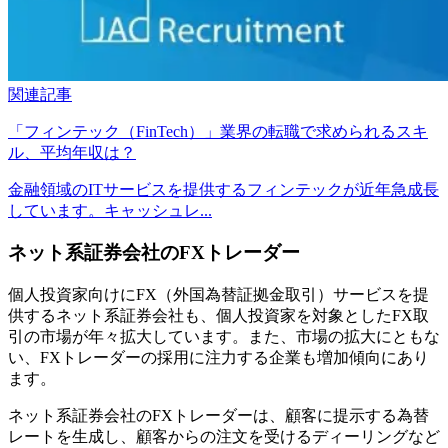
関連記事
「フィンテック（FinTech）」業界の転職で求められるスキ
ル、平均年収は？
金融領域のITサービスを提供するフィンテックが近年急成長
しています。キャッシュレ...
ネット系証券会社のFXトレーダー
個人投資家向けにFX（外国為替証拠金取引）サービスを提
供するネット系証券会社も、個人投資家を対象としたFX取
引の市場が年々拡大しています。また、市場の拡大にともな
い、FXトレーダーの採用に注力する企業も増加傾向にあり
ます。
ネット系証券会社のFXトレーダーは、顧客に提示する為替
レートを生成し、顧客からの注文を受けるディーリングなど