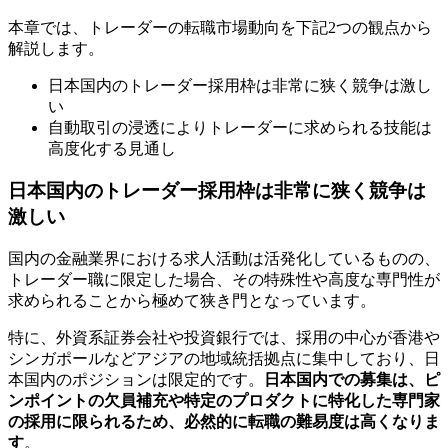
本章では、トレーダーの転職市場動向を下記2つの観点から
解説します。
日本国内のトレーダー採用枠は非常に狭く競争は激し
い
自動取引の浸透によりトレーダーに求められる技能は
高度化する見通し
日本国内のトレーダー採用枠は非常に狭く競争は
激しい
国内の金融業界における求人活動は活発化しているものの、
トレーダー職に限定した場合、その特殊性や高度な専門性が
求められることから極めて狭き門となっています。
特に、外資系証券会社や投資銀行では、採用の中心が香港や
シンガポールなどアジアの地域統括拠点に集中しており、日
本国内のポジションは限定的です。
日本国内での募集は、ピ
ンポイントの欠員補充や特定のプロダクトに特化した専門家
の採用に限られるため、必然的に転職の難易度は高くなりま
す
。