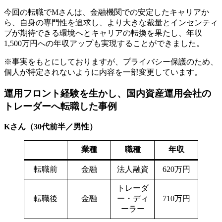
今回の転職でMさんは、金融機関での安定したキャリアか
ら、自身の専門性を追求し、より大きな裁量とインセンティ
ブが期待できる環境へとキャリアの転換を果たし、年収
1,500万円への年収アップも実現することができました。
※事実をもとにしておりますが、プライバシー保護のため、
個人が特定されないように内容を一部変更しています。
運用フロント経験を生かし、国内資産運用会社の
トレーダーへ転職した事例
Kさん（30代前半／男性）
業種
職種
年収
転職前
金融
法人融資
620万円
トレーダ
転職後
金融
ー・ディ
710万円
ーラー