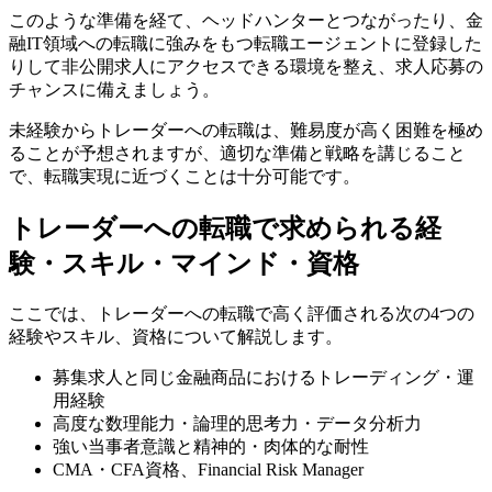
このような準備を経て、ヘッドハンターとつながったり、金
融IT領域への転職に強みをもつ転職エージェントに登録した
りして非公開求人にアクセスできる環境を整え、求人応募の
チャンスに備えましょう。
未経験からトレーダーへの転職は、難易度が高く困難を極め
ることが予想されますが、適切な準備と戦略を講じること
で、転職実現に近づくことは十分可能です。
トレーダーへの転職で求められる経
験・スキル・マインド・資格
ここでは、トレーダーへの転職で高く評価される次の4つの
経験やスキル、資格について解説します。
募集求人と同じ金融商品におけるトレーディング・運
用経験
高度な数理能力・論理的思考力・データ分析力
強い当事者意識と精神的・肉体的な耐性
CMA・CFA資格、Financial Risk Manager