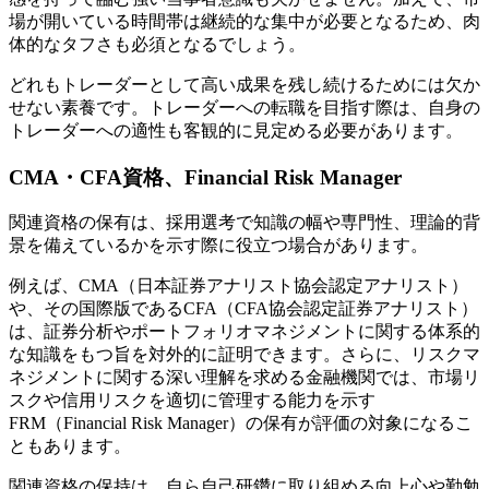
場が開いている時間帯は継続的な集中が必要となるため、肉
体的なタフさも必須となるでしょう。
どれもトレーダーとして高い成果を残し続けるためには欠か
せない素養です。トレーダーへの転職を目指す際は、自身の
トレーダーへの適性も客観的に見定める必要があります。
CMA・CFA資格、Financial Risk Manager
関連資格の保有は、採用選考で知識の幅や専門性、理論的背
景を備えているかを示す際に役立つ場合があります。
例えば、CMA（日本証券アナリスト協会認定アナリスト）
や、その国際版であるCFA（CFA協会認定証券アナリスト）
は、証券分析やポートフォリオマネジメントに関する体系的
な知識をもつ旨を対外的に証明できます。さらに、リスクマ
ネジメントに関する深い理解を求める金融機関では、市場リ
スクや信用リスクを適切に管理する能力を示す
FRM（Financial Risk Manager）の保有が評価の対象になるこ
ともあります。
関連資格の保持は、自ら自己研鑽に取り組める向上心や勤勉