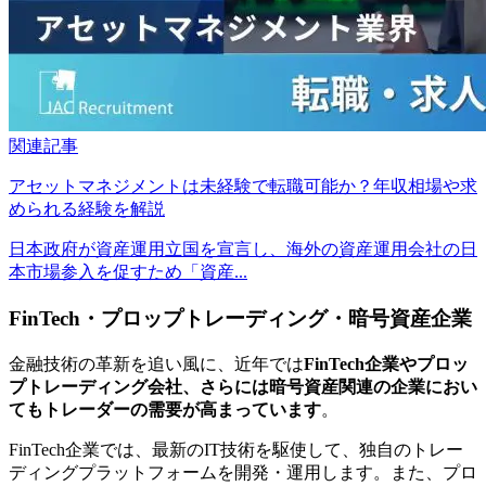
関連記事
アセットマネジメントは未経験で転職可能か？年収相場や求
められる経験を解説
日本政府が資産運用立国を宣言し、海外の資産運用会社の日
本市場参入を促すため「資産...
FinTech・プロップトレーディング・暗号資産企業
金融技術の革新を追い風に、近年では
FinTech企業やプロッ
プトレーディング会社、さらには暗号資産関連の企業におい
てもトレーダーの需要が高まっています
。
FinTech企業では、最新のIT技術を駆使して、独自のトレー
ディングプラットフォームを開発・運用します。また、プロ