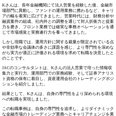
Kさんは、長年金融機関にて法人営業を経験した後、金融市
場部門に異動し、ファンドの運用業務に携わるなど、キャリ
アの幅を着実に広げてきました。営業時代には、財務分析や
融資案件の組成、社内外との調整を通じて対人折衝力と提案
力を磨き、フロント業務では確実な事務オペレーションを通
じて市場感覚と実務遂行力を養ってきました。
しかし現職では、運用方針に関する裁量が限定されている点
や非効率な会議体の多さに課題を感じ、より専門性を深めな
がら実力が適正に評価される環境を求めて転職を決意したと
のことです。
JACのコンサルタントは、Kさんの法人営業で培った情報収
集力と実行力、運用部門での実務経験、そして証券アナリス
ト資格の保有に着目し、資産運用会社のトレーディングポジ
ションを紹介しました。
結果として、Kさんは、自身の専門性をより深められる環境
への転職を実現しました。
この転職事例は、自身の専門性を追求し、よりダイナミック
な金融市場のトレーディング業務へとキャリアチェンジを果