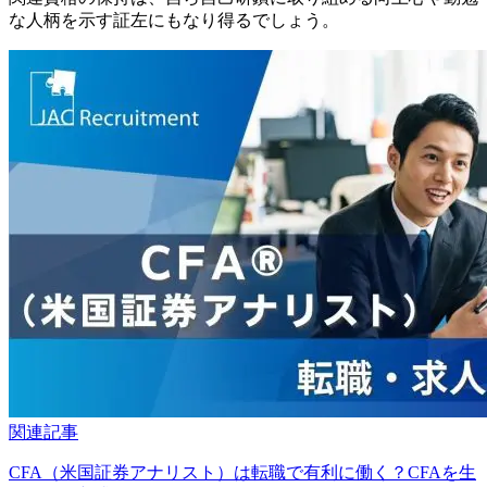
な人柄を示す証左にもなり得るでしょう。
関連記事
CFA（米国証券アナリスト）は転職で有利に働く？CFAを生