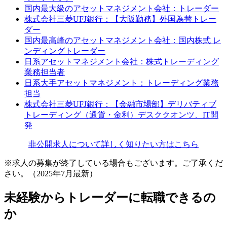
国内最大級のアセットマネジメント会社：トレーダー
株式会社三菱UFJ銀行：【大阪勤務】外国為替トレー
ダー
国内最高峰のアセットマネジメント会社：国内株式 レ
ンディングトレーダー
日系アセットマネジメント会社：株式トレーディング
業務担当者
日系大手アセットマネジメント：トレーディング業務
担当
株式会社三菱UFJ銀行：【金融市場部】デリバティブ
トレーディング（通貨・金利）デスククオンツ、IT開
発
非公開求人について詳しく知りたい方はこちら
※求人の募集が終了している場合もございます。ご了承くだ
さい。（2025年7月最新）
未経験からトレーダーに転職できるの
か