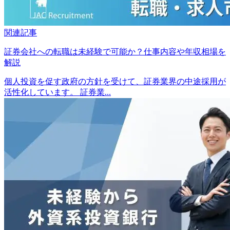
関連記事
証券会社への転職は未経験で可能か？仕事内容や年収相場を
解説
個人投資を促す政府の方針を受けて、証券業界の中途採用が
活性化しています。 証券業...