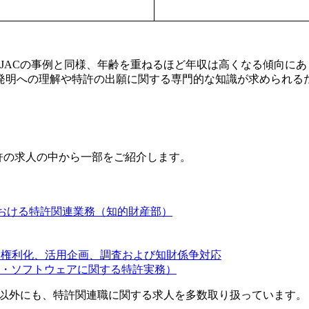
JACの事例と同様、年齢を重ねるほど年収は高くなる傾向にあり
発明への理解や特許の出願に関する専門的な知識が求められる
許の求人の中から一部をご紹介します。
における特許関連業務（知的財産部）
願、権利化、活用企画、調査および知財係争対応
・ソフトウェアに関する特許実務）
人以外にも、特許関連職に関する求人を多数取り扱っています。