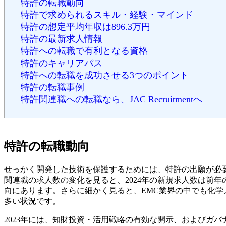
特許の転職動向
特許で求められるスキル・経験・マインド
特許の想定平均年収は896.3万円
特許の最新求人情報
特許への転職で有利となる資格
特許のキャリアパス
特許への転職を成功させる3つのポイント
特許の転職事例
特許関連職への転職なら、JAC Recruitmentへ
特許の転職動向
せっかく開発した技術を保護するためには、特許の出願が必
関連職の求人数の変化を見ると、2024年の新規求人数は前年
向にあります。さらに細かく見ると、EMC業界の中でも化
多い状況です。
2023年には、知財投資・活用戦略の有効な開示、およびガ