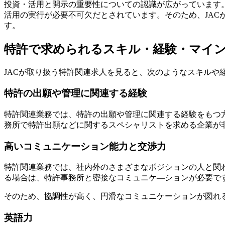
投資・活用と開示の重要性についての認識が広がっています
活用の実行が必要不可欠だとされています。そのため、JA
す。
特許で求められるスキル・経験・マイ
JACが取り扱う特許関連求人を見ると、次のようなスキルや
特許の出願や管理に関連する経験
特許関連業務では、特許の出願や管理に関連する経験をもつ
務所で特許出願などに関するスペシャリストを求める企業が
高いコミュニケーション能力と交渉力
特許関連業務では、社内外のさまざまなポジションの人と関
る場合は、特許事務所と密接なコミュニケ―ションが必要で
そのため、協調性が高く、円滑なコミュニケーションが図れ
英語力