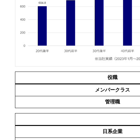
役職
メンバークラス
管理職
日系企業