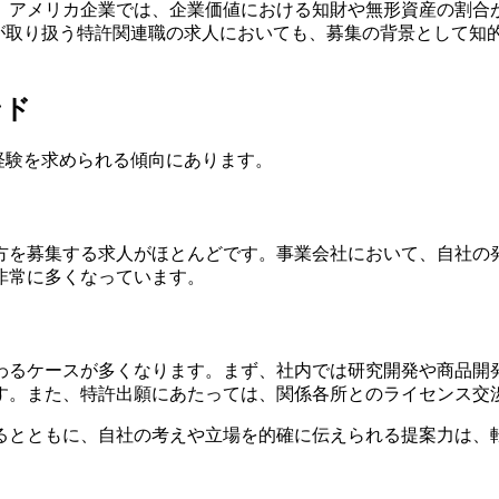
。アメリカ企業では、企業価値における知財や無形資産の割合
Cが取り扱う特許関連職の求人においても、募集の背景として知
ンド
経験を求められる傾向にあります。
方を募集する求人がほとんどです。事業会社において、自社の
非常に多くなっています。
わるケースが多くなります。まず、社内では研究開発や商品開
す。また、特許出願にあたっては、関係各所とのライセンス交
るとともに、自社の考えや立場を的確に伝えられる提案力は、