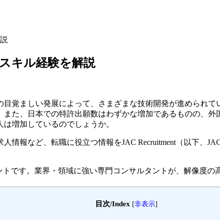
説
スキル経験を解説
覚ましい発展によって、さまざまな技術開発が進められています。
。また、日本での特許出願数はわずかな増加であるものの、外
人は増加しているのでしょうか。
など、転職に役立つ情報をJAC Recruitment（以下、J
ェントです。
業界・領域に強い専門コンサルタントが、解像度の
目次/Index
[
非表示
]