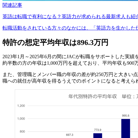
関連記事
英語は転職で有利になる？英語力が求められる最新求人も紹
転職活動をされている方々のなかには、「英語力を生かした仕事
特許の想定平均年収は896.3万円
2023年1月～2025年6月の間にJACが転職をサポートした実
約半数の方の年収は1,000万円を超えており、平均年収も9
また、管理職とメンバー職の年収の差が約250万円と大きい
職への就任が高年収を得るうえでのポイントになると考えら