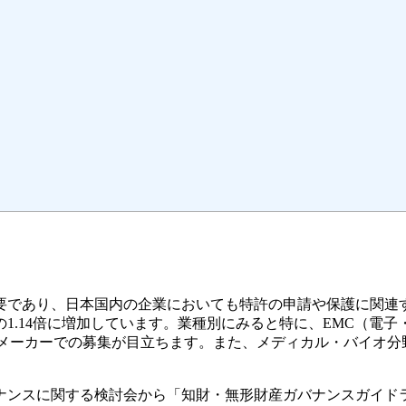
要であり、日本国内の企業においても特許の申請や保護に関連す
の1.14倍に増加しています。業種別にみると特に、EMC（
学メーカーでの募集が目立ちます。また、メディカル・バイオ分
バナンスに関する検討会から「知財・無形財産ガバナンスガイ