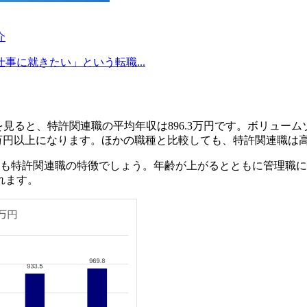
介
に就きたい」という転職...
績を見ると、特許関連職の平均年収は896.3万円です。ボリュームゾ
00万円以上になります。ほかの職種と比較しても、特許関連職
点も特許関連職の特徴でしょう。年齢が上がるとともに管理職
れます。