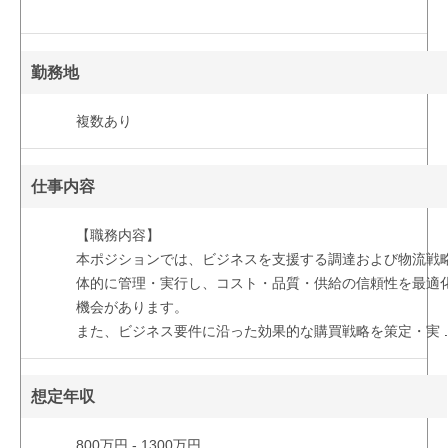
勤務地
複数あり
仕事内容
【職務内容】
本ポジションでは、ビジネスを支援する調達および物流戦
体的に管理・実行し、コスト・品質・供給の信頼性を最適
機会があります。
また、ビジネス要件に沿った効果的な購買戦略を策定・実
.
想定年収
800万円 - 1300万円