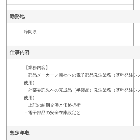
勤務地
静岡県
仕事内容
【業務内容】
・部品メーカー／商社への電子部品発注業務（基幹発注シ
使用）
・外部委託先への完成品（半製品）発注業務（基幹発注シ
使用）
・上記の納期交渉と価格折衝
・電子部品の安全在庫設定と
...
想定年収