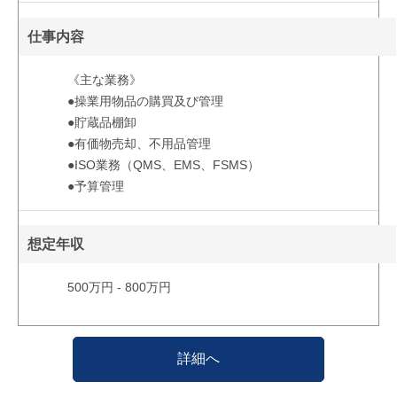
仕事内容
《主な業務》
●操業用物品の購買及び管理
●貯蔵品棚卸
●有価物売却、不用品管理
●ISO業務（QMS、EMS、FSMS）
●予算管理
想定年収
500万円 - 800万円
詳細へ