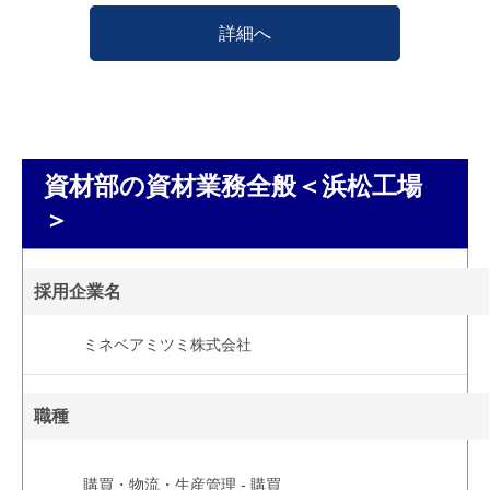
詳細へ
資材部の資材業務全般＜浜松工場
＞
採用企業名
ミネベアミツミ株式会社
職種
購買・物流・生産管理 - 購買