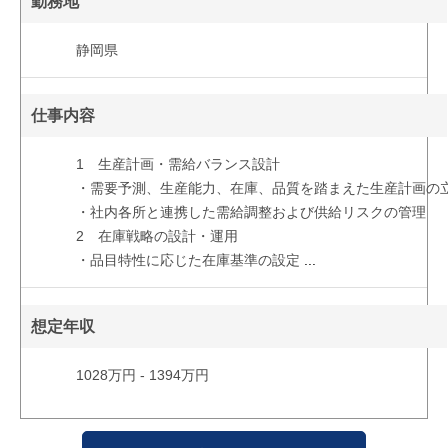
勤務地
静岡県
仕事内容
1 生産計画・需給バランス設計
・需要予測、生産能力、在庫、品質を踏まえた生産計画の
・社内各所と連携した需給調整および供給リスクの管理
2 在庫戦略の設計・運用
・品目特性に応じた在庫基準の設定
...
想定年収
1028万円 - 1394万円