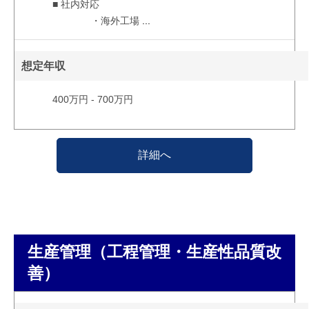
■ 社内対応
・海外工場
...
想定年収
400万円 - 700万円
詳細へ
生産管理（工程管理・生産性品質改
善）