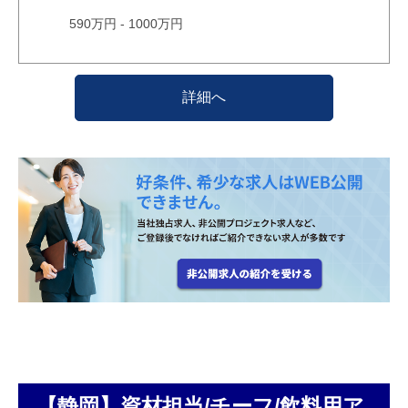
590万円 - 1000万円
詳細へ
【静岡】資材担当/チーフ/飲料用ア