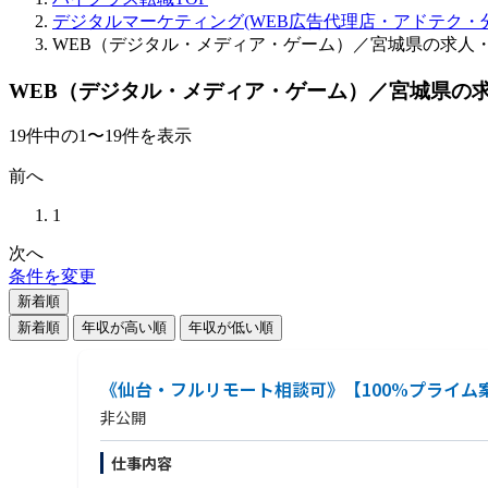
デジタルマーケティング(WEB広告代理店・アドテク・分
WEB（デジタル・メディア・ゲーム）／宮城県の求人
WEB（デジタル・メディア・ゲーム）／宮城県の
19
件
中の
1
〜
19
件を表示
前へ
1
次へ
条件を変更
新着順
新着順
年収が高い順
年収が低い順
《仙台・フルリモート相談可》【100%プライム
非公開
仕事内容