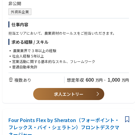
非公開
外資系企業
仕事内容
担当エリアにおいて、農業資材のセールスをご担当いただきます。
求める経験 / スキル
▪ 農業業界で３年以上の経験
▪社会人経験 5年以上
▪営業活動に関する基本的なスキル、フレームワーク
▪普通自動車免許
600
1,000
複数あり
想定年収
万円
~
万円
求人エントリー
Four Points Flex by Sheraton（フォーポイント・
フレックス・バイ・シェラトン）フロントデスクマ
ネージャー