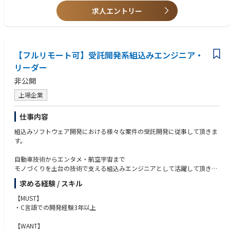
求人エントリー
【フルリモート可】受託開発系組込みエンジニア・
リーダー
非公開
上場企業
仕事内容
組込みソフトウェア開発における様々な案件の受託開発に従事して頂きま
す。
自動車技術からエンタメ・航空宇宙まで
モノづくりを土台の技術で支える組込みエンジニアとして活躍して頂きま
す。
求める経験 / スキル
【MUST】
・C言語での開発経験3年以上
【WANT】