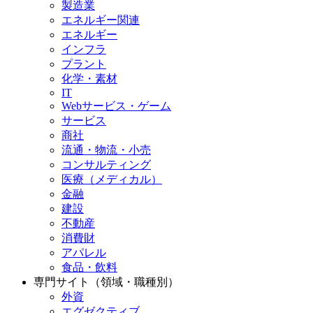
製造業
エネルギー関連
エネルギー
インフラ
プラント
化学・素材
IT
Webサービス・ゲーム
サービス
商社
流通・物流・小売
コンサルティング
医療（メディカル）
金融
建設
不動産
消費財
アパレル
食品・飲料
専門サイト（領域・職種別）
外資
エグゼクティブ