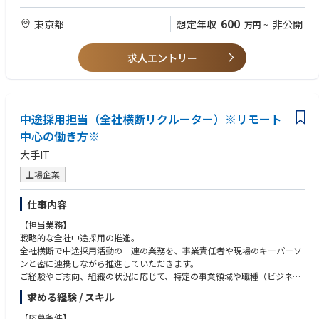
製薬企業や医療機器メーカーに対し、SCUEL DATAの医療機関や医師に関
・売上データなどの医療機関・医師に関するデータやオープンデータを活
するオープンデータを活かしたターゲティングリストの提案などを行って
用した分析、示唆出しの経験
600
東京都
想定年収
非公開
万円
~
います。また、データの提案だけでなく、新たなデータの探索やデータを
・非定型なソリューションの提案経験
用いた分析を通じて、幅広いビジネスインパクトの創出の可能性を議論
・マーケティング、コンサルティング業務経験
し、その具体化と実行をサポートしていきます。
求人エントリー
【求める人物像】
具体的には…
・他者の意見を取り入れ、スピーディにピボットすることができる方
・クライアントとの商談から成約までの遂行及びその後のフォローアップ
・自らのミッションを理解し、主体的に行動できる方
・顧客ニーズに合致した提案作成と商談
・曖昧な状況下でも、自ら課題を明確にすることが好きな方
・開発部門と連携しながら商品改善、新規商品の企画
中途採用担当（全社横断リクルーター）※リモート
中心の働き方※
大手IT
上場企業
仕事内容
【担当業務】
戦略的な全社中途採用の推進。
全社横断で中途採用活動の一連の業務を、事業責任者や現場のキーパーソ
ンと密に連携しながら推進していただきます。
ご経験やご志向、組織の状況に応じて、特定の事業領域や職種（ビジネス
サイド、IT人材など）の採用をリードする役割をアサインします。
求める経験 / スキル
【応募条件】