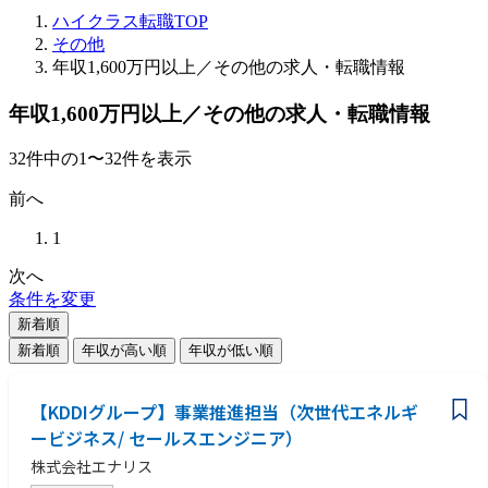
ハイクラス転職TOP
その他
年収1,600万円以上／その他の求人・転職情報
年収1,600万円以上／その他の求人・転職情報
32
件
中の
1
〜
32
件を表示
前へ
1
次へ
条件を変更
新着順
新着順
年収が高い順
年収が低い順
【KDDIグループ】事業推進担当（次世代エネルギ
ービジネス/ セールスエンジニア）
株式会社エナリス