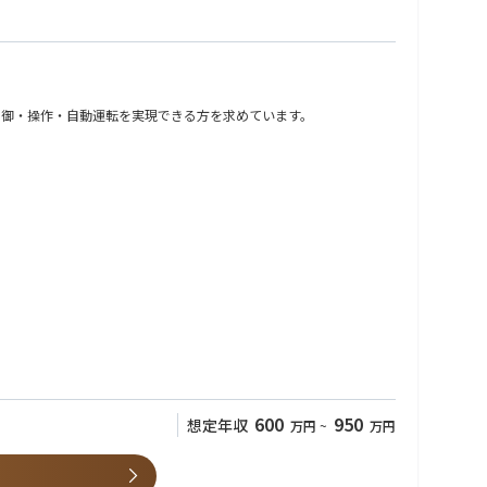
制御・操作・自動運転を実現できる方を求めています。
600
950
想定年収
万円
~
万円