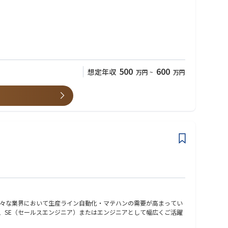
500
600
想定年収
万円
~
万円
々な業界において生産ライン自動化・マテハンの需要が高まってい
、SE（セールスエンジニア）またはエンジニアとして幅広くご活躍