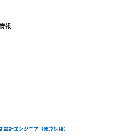
情報
御設計エンジニア（東京採用）