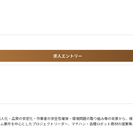
求人エントリー
省人化・品質の安定化・作業者の安全性確保・環境問題の取り組み等の背景から、様
テム案件を中心としたプロジェクトリーダー、マテハン・各種ロボット商材の提案等