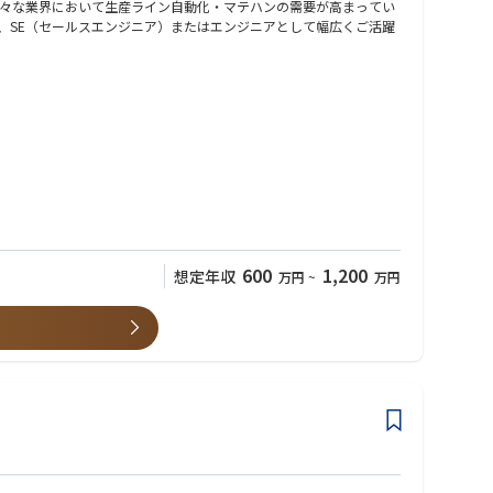
々な業界において生産ライン自動化・マテハンの需要が高まってい
、SE（セールスエンジニア）またはエンジニアとして幅広くご活躍
600
1,200
想定年収
万円
~
万円