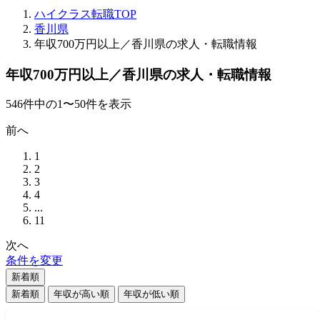
ハイクラス転職TOP
香川県
年収700万円以上／香川県の求人・転職情報
年収700万円以上／香川県の求人・転職情報
546
件
中の
1
〜
50
件を表示
前へ
1
2
3
4
...
11
次へ
条件を変更
新着順
新着順
年収が高い順
年収が低い順