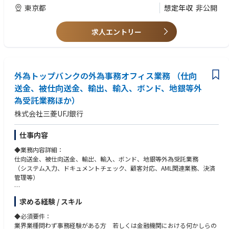
②証券業務（特にエクイティ関連）にかかる実務経験
東京都
想定年収
非公開
③システム監査にかかる知見
④監査システム（Audit Board、Archer等）の利用経験
求人エントリー
外為トップバンクの外為事務オフィス業務 （仕向
送金、被仕向送金、輸出、輸入、ボンド、地銀等外
為受託業務ほか）
株式会社三菱UFJ銀行
仕事内容
◆業務内容詳細：
仕向送金、被仕向送金、輸出、輸入、ボンド、地銀等外為受託業務
（システム入力、ドキュメントチェック、顧客対応、AML関連業務、決済
管理等）
◆本業務が今後目指す方向性・ミッション：
求める経験 / スキル
日本の通関シェア約4割を取扱う外為トップバンクの
外為事務を担うプロフェッショナルとして、高度かつ多様なソリューショ
◆必須要件：
ンと信頼のオペレーションで、お客様のトランザクションとグローバルビ
業界業種問わず事務経験がある方 若しくは金融機関における何かしらの