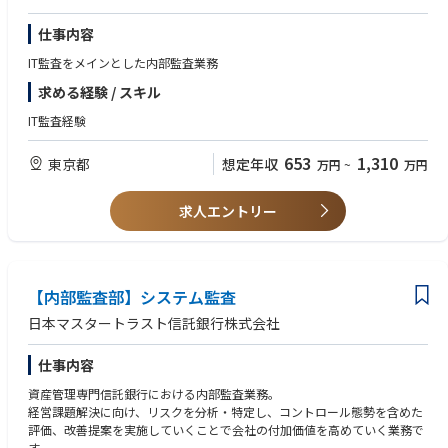
仕事内容
IT監査をメインとした内部監査業務
求める経験 / スキル
IT監査経験
653
1,310
東京都
想定年収
万円
~
万円
求人エントリー
【内部監査部】システム監査
日本マスタートラスト信託銀行株式会社
仕事内容
資産管理専門信託銀行における内部監査業務。
経営課題解決に向け、リスクを分析・特定し、コントロール態勢を含めた
評価、改善提案を実施していくことで会社の付加価値を高めていく業務で
す。