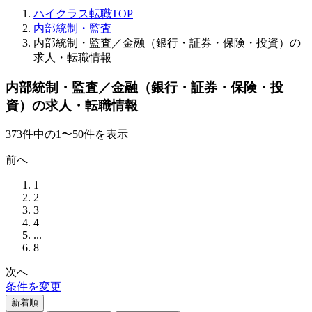
ハイクラス転職TOP
内部統制・監査
内部統制・監査／金融（銀行・証券・保険・投資）の
求人・転職情報
内部統制・監査／金融（銀行・証券・保険・投
資）の求人・転職情報
373
件
中の
1
〜
50
件を表示
前へ
1
2
3
4
...
8
次へ
条件を変更
新着順