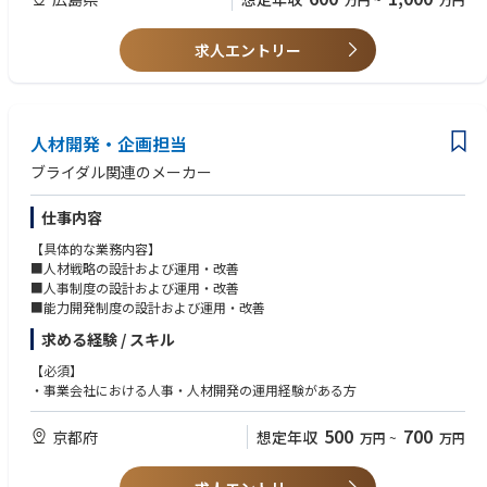
・チームマネジメントに積極的に取り組める方
・変化を楽しみ、主体的に行動できる方
求人エントリー
人材開発・企画担当
ブライダル関連のメーカー
仕事内容
【具体的な業務内容】
■人材戦略の設計および運用・改善
■人事制度の設計および運用・改善
■能力開発制度の設計および運用・改善
求める経験 / スキル
【必須】
・事業会社における人事・人材開発の運用経験がある方
500
700
京都府
想定年収
万円
~
万円