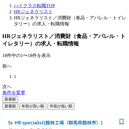
ハイクラス転職TOP
HRジェネラリスト
HRジェネラリスト／消費財（食品・アパレル・トイレ
タリー）の求人・転職情報
HRジェネラリスト／消費財（食品・アパレル・ト
イレタリー）の求人・転職情報
18
件
中の
1
〜
18
件を表示
前へ
1
次へ
条件を変更
新着順
新着順
年収が高い順
年収が低い順
Sr. HR specialist(館林工場（群馬県館林市）)