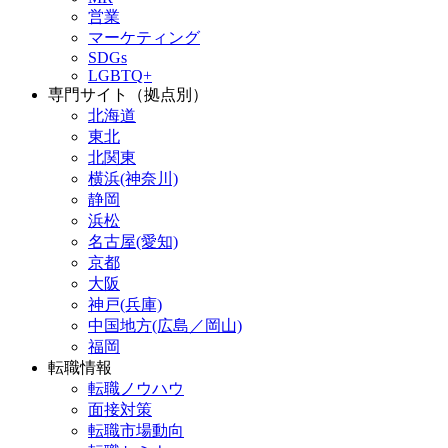
営業
マーケティング
SDGs
LGBTQ+
専門サイト（拠点別）
北海道
東北
北関東
横浜(神奈川)
静岡
浜松
名古屋(愛知)
京都
大阪
神戸(兵庫)
中国地方(広島／岡山)
福岡
転職情報
転職ノウハウ
面接対策
転職市場動向