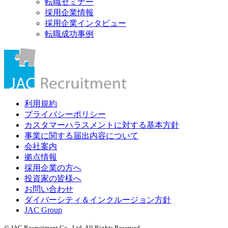
転職セミナー
採用企業情報
採用企業インタビュー
転職成功事例
利用規約
プライバシーポリシー
カスタマーハラスメントに対する基本方針
事業に関する届出内容について
会社案内
拠点情報
採用企業の方へ
投資家の皆様へ
お問い合わせ
ダイバーシティ＆インクルージョン方針
JAC Group
© JAC Recruitment Co., Ltd. All Rights Reserved.