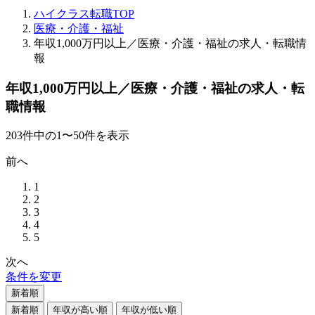
ハイクラス転職TOP
医療・介護・福祉
年収1,000万円以上／医療・介護・福祉の求人・転職情
報
年収1,000万円以上／医療・介護・福祉の求人・転
職情報
203
件
中の
1
〜
50
件を表示
前へ
1
2
3
4
5
次へ
条件を変更
新着順
新着順
年収が高い順
年収が低い順