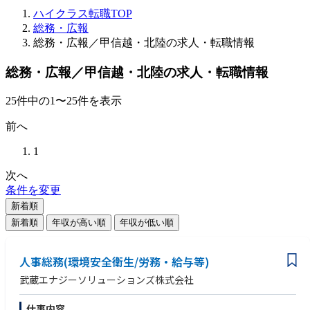
ハイクラス転職TOP
総務・広報
総務・広報／甲信越・北陸の求人・転職情報
総務・広報／甲信越・北陸の求人・転職情報
25
件
中の
1
〜
25
件を表示
前へ
1
次へ
条件を変更
新着順
新着順
年収が高い順
年収が低い順
人事総務(環境安全衛生/労務・給与等)
武蔵エナジーソリューションズ株式会社
仕事内容