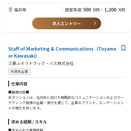
500
1,200
福井県
想定年収
万円
~
万円
求人エントリー
Staff of Marketing & Communications（Toyama
or Kawasaki）
三菱ふそうトラック・バス株式会社
外資系企業
仕事内容
■職務内容■
本ポジションは、社内外に向けた戦略的なコミュニケーションおよびマー
ケティング施策の企画・実行を通じて、企業のブランド、エンゲージメン
トの強化を担います。
<主な業務内容＞
求める経験 / スキル
・ 社内コミュニケーション活動の企画・運営
・ 社内向けコンテンツの作成および情報発信
■求められる業務経験