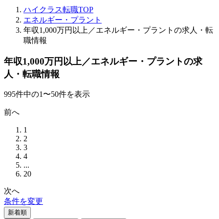
ハイクラス転職TOP
エネルギー・プラント
年収1,000万円以上／エネルギー・プラントの求人・転
職情報
年収1,000万円以上／エネルギー・プラントの求
人・転職情報
995
件
中の
1
〜
50
件を表示
前へ
1
2
3
4
...
20
次へ
条件を変更
新着順