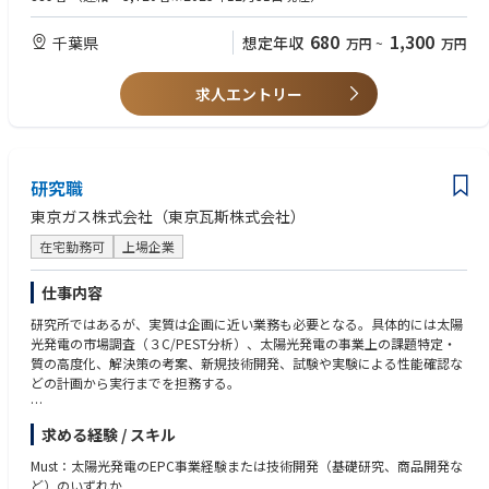
場事務所のに関わる広範囲の事務業務等）等を担当しています。
【望ましい経験・資格等】
・普通自動車免許
680
1,300
千葉県
想定年収
万円
~
万円
【配属部署】
・宅地建物取引士など法律系の公的資格、民法その他関係法規に関する法
・首都圏CCS株式会社 業務管理ユニット 地域連携グループ
務知識
・首都圏CCS株式会社 パイプライン建設準備事務所 総務グループ
・ビジネスコミュニケーションに支障のないレベル以上の日本語力及び基
求人エントリー
礎的なITスキル
・ コミュニケーション能力
・ スケジュール管理能力
・ プレゼン力
研究職
※特定の資格は不要
東京ガス株式会社（東京瓦斯株式会社）
在宅勤務可
上場企業
仕事内容
研究所ではあるが、実質は企画に近い業務も必要となる。具体的には太陽
光発電の市場調査（３C/PEST分析）、太陽光発電の事業上の課題特定・
質の高度化、解決策の考案、新規技術開発、試験や実験による性能確認な
どの計画から実行までを担務する。
①薄膜PVの施工技術開発・選定
求める経験 / スキル
②既存PV市場拡大に向けた技術開発・発電量シミュレーション等
③市場拡大に向けた新規ビジネスモデル検討
Must：太陽光発電のEPC事業経験または技術開発（基礎研究、商品開発な
ど）のいずれか