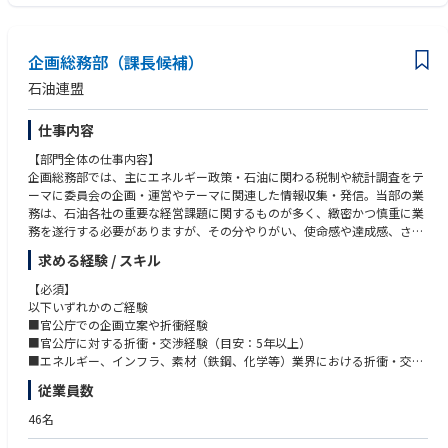
- 顧客課題のヒアリングを通じた提案機会の創出
験
- 蓄電池システムを中心としたソリューション提案、見積作成、条件交
- 中期的な顧客リレーションの深化へ関わった経験
渉、契約締結
- 他のチームやメンバーとの連携・協力による調整力
企画総務部（課長候補）
- 社内の技術、プロジェクトマネジメント、経営陣と連携した案件推進
- 電気・電子部品業界経験
- 現地パートナーや顧客との関係構築、および中長期的なアカウントマネ
- 電力業界に関する知識・経験
石油連盟
ジメント
- ソフトウェア又はITサービス業界での営業経験
- 展示会、商談、出張などを通じたリード創出と案件化
- 蓄電池に関する技術知識
仕事内容
- 海外市場から得た情報の社内フィードバックと、今後の事業開発への示
唆出し
【求める人物像】
【部門全体の仕事内容】
- 新しいチャレンジや難しい課題に対し、前向きに取り組み行動できる方
企画総務部では、主にエネルギー政策・石油に関わる税制や統計調査をテ
■社内共通ITツール
- 社内外における調整を得意とする方
ーマに委員会の企画・運営やテーマに関連した情報収集・発信。当部の業
- Google Workspace （Gmail, G-cal, Gmeet等）
- 常に変わっていく状況を楽しみ、変化に柔軟に対応していける方
務は、石油各社の重要な経営課題に関するものが多く、緻密かつ慎重に業
- Slack
- 自ら課題を見つけ、主体的に行動できる方
務を遂行する必要がありますが、その分やりがい、使命感や達成感、さら
- Notion
- 高いコミュニケーション力（書面・口頭）を持つ方
には社会全体への貢献をより強く感じられます。
求める経験 / スキル
- SmartHR
- 経験のない分野でも自発的にキャッチアップすることができる方
- Money Forward
【業務内容】
【必須】
- バクラク
課長職候補として、会員企業とのやり取りの中で主体的に業界としての方
以下いずれかのご経験
等
向性を模索し、国に対して提言していくことで、我が国の石油、エネルギ
■官公庁での企画立案や折衝経験
ーの安定供給に貢献していただくことを期待しています。
■官公庁に対する折衝・交渉経験（目安：5年以上）
メンバーや会員企業の意見を吸い上げ、業界全体を考慮しながら方針を決
■エネルギー、インフラ、素材（鉄鋼、化学等）業界における折衝・交渉
定し、委員会をリードしていただきます。
経験（目安：5年以上）
従業員数
【歓迎】
■石油・エネルギー政策等の石油業界関連政策に関する情報収集活動
・英語力（海外文献等の読解経験）
46名
会員各社へのヒアリング、外部有識者会議の傍聴や、外部調査機関を使用
・財務諸表の分析や非財務情報開示などに関わる経験
した諸外国も含めた石油業界の動向調査