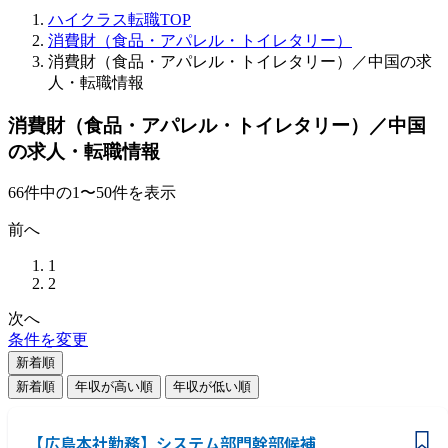
ハイクラス転職TOP
消費財（食品・アパレル・トイレタリー）
消費財（食品・アパレル・トイレタリー）／中国の求
人・転職情報
消費財（食品・アパレル・トイレタリー）／中国
の求人・転職情報
66
件
中の
1
〜
50
件を表示
前へ
1
2
次へ
条件を変更
新着順
新着順
年収が高い順
年収が低い順
【広島本社勤務】システム部門幹部候補