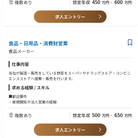
450
600
複数あり
想定年収
万円
~
万円
・一平ちゃん
・麺神
・低糖質麺シリーズ
求人エントリー
食品・日用品・消費財営業
食品メーカー
仕事内容
当社が製造・販売をしている野菜をスーパーやドラッグストア・コンビニ
エンスストアへ提案・販売を行います。
求める経験 / スキル
■歓迎要件
・新規開拓や法人営業の経験
500
650
複数あり
想定年収
万円
~
万円
求人エントリー