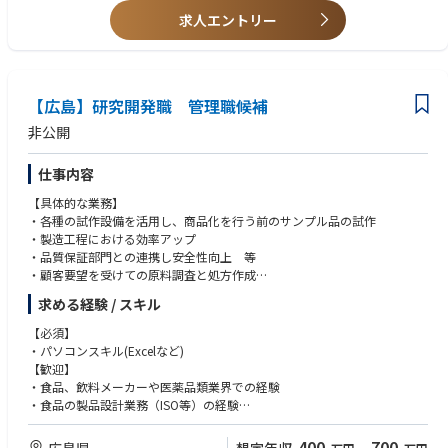
・小ロット・多品種（MTO）環境での工程設計経験
求人エントリー
・技術教育・OJT指導の経験
【広島】研究開発職 管理職候補
非公開
仕事内容
【具体的な業務】
・各種の試作設備を活用し、商品化を行う前のサンプル品の試作
・製造工程における効率アップ
・品質保証部門との連携し安全性向上 等
・顧客要望を受けての原料調査と処方作成
・メンバーの育成、指導
求める経験 / スキル
・予算管理、実行
【必須】
【業務の魅力】
・パソコンスキル(Excelなど)
・お客様の「こんな商品をつくりたい」を形にできる
【歓迎】
・企画から最終製品完成まで一貫して業務に関われる
・食品、飲料メーカーや医薬品類業界での経験
・「味づくり」の専門性を高められる
・食品の製品設計業務（ISO等）の経験
・関連部署と協力し、一体となって商品を完成させる達成感
・メニュー開発経験、厨房経験
400
700
広島県