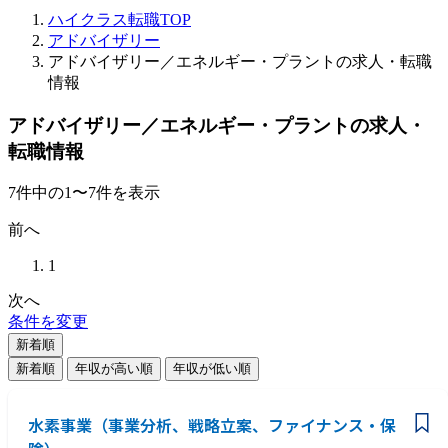
ハイクラス転職TOP
アドバイザリー
アドバイザリー／エネルギー・プラントの求人・転職
情報
アドバイザリー／エネルギー・プラントの求人・
転職情報
7
件
中の
1
〜
7
件を表示
前へ
1
次へ
条件を変更
新着順
新着順
年収が高い順
年収が低い順
水素事業（事業分析、戦略立案、ファイナンス・保