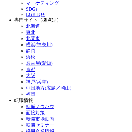
マーケティング
SDGs
LGBTQ+
専門サイト（拠点別）
北海道
東北
北関東
横浜(神奈川)
静岡
浜松
名古屋(愛知)
京都
大阪
神戸(兵庫)
中国地方(広島／岡山)
福岡
転職情報
転職ノウハウ
面接対策
転職市場動向
転職セミナー
採用企業情報