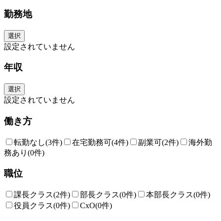
勤務地
選択
設定されていません
年収
選択
設定されていません
働き方
転勤なし
(3件)
在宅勤務可
(4件)
副業可
(2件)
海外勤
務あり
(0件)
職位
課長クラス
(2件)
部長クラス
(0件)
本部長クラス
(0件)
役員クラス
(0件)
CxO
(0件)