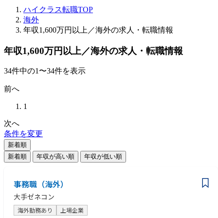
ハイクラス転職TOP
海外
年収1,600万円以上／海外の求人・転職情報
年収1,600万円以上／海外の求人・転職情報
34
件
中の
1
〜
34
件を表示
前へ
1
次へ
条件を変更
新着順
新着順
年収が高い順
年収が低い順
事務職（海外）
大手ゼネコン
海外勤務あり
上場企業