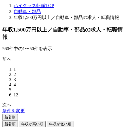
ハイクラス転職TOP
自動車・部品
年収1,500万円以上／自動車・部品の求人・転職情報
年収1,500万円以上／自動車・部品の求人・転職情
報
560
件
中の
1
〜
50
件を表示
前へ
1
2
3
4
...
12
次へ
条件を変更
新着順
新着順
年収が高い順
年収が低い順