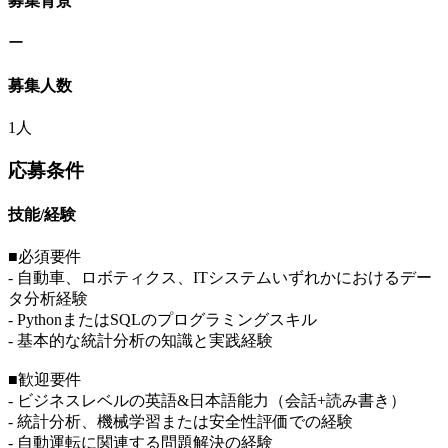
募集背景
ー
募集人数
1人
応募条件
技能/経験
■必須要件
- 自動車、ロボティクス、ITシステムいずれかにおけるデー
タ分析経験
- PythonまたはSQLのプログラミングスキル
- 基本的な統計分析の知識と実践経験
■歓迎要件
- ビジネスレベルの英語&日本語能力（会話+読み書き）
- 統計分析、機械学習または安全性評価での経験
- 自動運転に関連する問題解決の経験