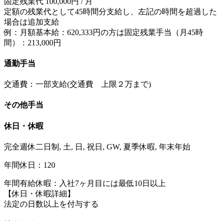
固定残業代 100,000円 / 月
定額の残業代として45時間分支給し、左記の時間を超過した
場合は追加支給
例：月額基本給：620,333円の方は固定残業手当（月45時
間）：213,000円
通勤手当
交通費：一部支給(交通費 上限２万まで)
その他手当
休日・休暇
完全週休二日制, 土, 日, 祝日, GW, 夏季休暇, 年末年始
年間休日：120
年間有給休暇：入社7ヶ月目には最低10日以上
【休日・休暇詳細】
法定の日数以上を付与する