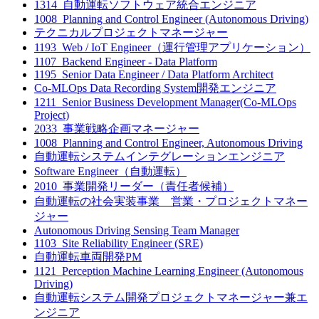
1314_自動運転ソフトウェア統合エンジニア
1008_Planning and Control Engineer (Autonomous Driving)
テクニカルプロジェクトマネージャー
1193_Web / IoT Engineer（運行管理アプリケーション）
1107_Backend Engineer - Data Platform
1195_Senior Data Engineer / Data Platform Architect
Co-MLOps Data Recording System開発エンジニア
1211_Senior Business Development Manager(Co-MLOps
Project)
2033_事業戦略企画マネージャー
1008_Planning and Control Engineer, Autonomous Driving
自動運転システムインテグレーションエンジニア
Software Engineer（自動運転）
2010_事業開発リーダー（責任者候補）
自動運転の社会実装事業 営業・プロジェクトマネー
ジャー
Autonomous Driving Sensing Team Manager
1103_Site Reliability Engineer (SRE)
自動運転車両開発PM
1121_Perception Machine Learning Engineer (Autonomous
Driving)
自動運転システム開発プロジェクトマネージャー兼エ
ンジニア