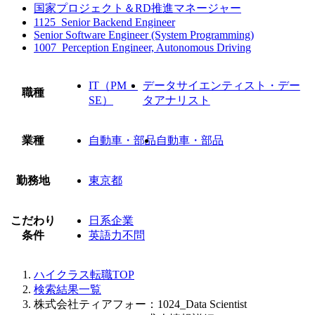
国家プロジェクト＆RD推進マネージャー
1125_Senior Backend Engineer
Senior Software Engineer (System Programming)
1007_Perception Engineer, Autonomous Driving
IT（PM・
データサイエンティスト・デー
職種
SE）
タアナリスト
業種
自動車・部品
自動車・部品
勤務地
東京都
こだわり
日系企業
条件
英語力不問
ハイクラス転職TOP
検索結果一覧
株式会社ティアフォー：1024_Data Scientist