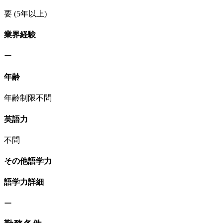
要
(5年以上)
業界経験
ー
年齢
年齢制限不問
英語力
不問
その他語学力
語学力詳細
ー