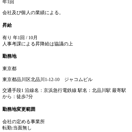
年1回
会社及び個人の業績による。
昇給
有り 年1回 / 10月
人事考課による昇降給は協議の上
勤務地
東京都
東京都品川区北品川1-12-10 ジャコムビル
交通手段1 沿線名：京浜急行電鉄線 駅名：北品川駅 最寄駅
から：徒歩7分
勤務地変更範囲
会社の定める事業所
転勤:当面無し