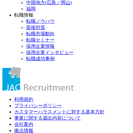
中国地方(広島／岡山)
福岡
転職情報
転職ノウハウ
面接対策
転職市場動向
転職セミナー
採用企業情報
採用企業インタビュー
転職成功事例
利用規約
プライバシーポリシー
カスタマーハラスメントに対する基本方針
事業に関する届出内容について
会社案内
拠点情報