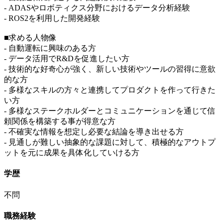
- ADASやロボティクス分野におけるデータ分析経験
- ROS2を利用した開発経験
■求める人物像
- 自動運転に興味のある方
- データ活用でR&Dを促進したい方
- 技術的な好奇心が強く、新しい技術やツールの習得に意欲
的な方
- 多様なスキルの方々と連携してプロダクトを作って行きた
い方
- 多様なステークホルダーとコミュニケーションを通じて信
頼関係を構築する事が得意な方
- 不確実な情報を想定し必要な結論を導き出せる方
- 見通しが難しい抽象的な課題に対して、積極的なアウトプ
ットを元に成果を具体化していける方
学歴
不問
職務経験