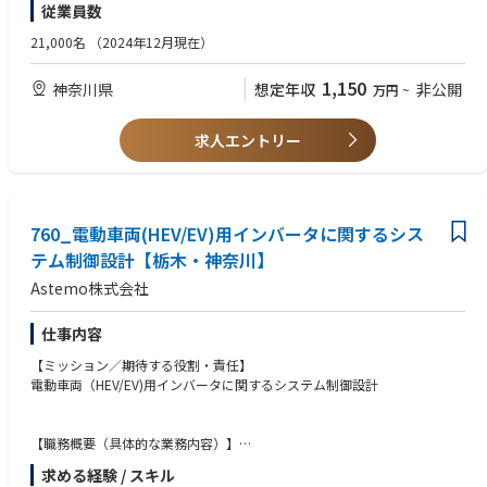
従業員数
な実装方針まで落とし込む
設計経験
・業務データの流れを踏まえ、API/IF、アプリケーション構成、連携方式
・要件整理から設計・実装・運用まで一貫してリードした経験
21,000名
（2024年12月現在）
②データスペシャリスト プログラム収支管理システム導入及びデータア
を設計する
・業務部門・開発部門・IT部門等の関係者と連携し、プロジェクトを推進
ナリスト
・ERP、SaaS、既存業務システムを踏まえたソリューション構成を具体化
した経験
●担当する業務と期待する役割
1,150
神奈川県
想定年収
非公開
万円
~
する
・ビジネスレベルの英語力（読み書き・会議対応）
担当業務：
・ベンダーや社内ITと連携し、要件整理、基本設計、実装推進、品質確保
・プログラム基軸での経営管理を実現するためのプログラム収支管理シス
までをリードする
以下いずれかの領域あるいは両方における深い経験（特にB領域歓迎）
求人エントリー
テムの導入にメンバーとして参画
・個別プロジェクトで得た知見を、再利用可能な参照構成・設計標準とし
・A) 経営管理・データ基盤領域: ERP、SCM、経営管理、BI、MDM、デー
・プログラムデータ管理、グローバル件名の収支分析のオペレーション
て整理する
タ基盤等のEnterprise / Data領域
・B) 開発・製造システム領域: PLM、BOM、MES、開発基盤、組込み/ソフ
期待する役割：
●この仕事を通じて得られること
トウェア構成管理等のEngineering領域
・プログラム収支管理システムの導入によるマスターデータ一元管理（信
・グローバルNo.1クラスの車載コックピット事業を軸に、1兆円を超える
760_電動車両(HEV/EV)用インバータに関するシス
頼できる唯一の公式数値）
事業規模の変革を、実装の最前線から動かす経験を得られます
【歓迎】
テム制御設計【栃木・神奈川】
・プログラム収支に関連するデータ、各種マスター等の設計
・事業課題から出発してアーキテクチャを描くため、単なる技術実装に留
・経営管理・データ基盤領域と開発・製造システム領域の双方に関する知
・プログラム収支の可視化、データ集計、可視化
Astemo株式会社
まらない成長機会があります
見
・プログラムコントローラーの分析サポート
・基幹業務領域(ERP)、データ基盤、業務アプリ、AI/Agent活用など幅広い
・グローバル環境におけるシステム標準化・データ統合経験
テーマを横断して経験できます
・DevOps、CI/CD、OTA等を含むソフトウェア開発基盤構築経験
仕事内容
●具体的な仕事内容
・経営/事業部門と直接議論しながら、将来的にEAやDXリードへキャリア
・事業戦略・業務改革テーマに踏み込み、業務変革までリードした経験
・管理システム導入にあたりITベンダーと共同で要件整理、システム設計
【ミッション／期待する役割・責任】
を広げられます
・エンタープライズアーキテクトと連携した全社アーキテクチャ設計経験
するプロジェクトにメンバーとして参画 *別地域で導入済みのシステム
電動車両（HEV/EV)用インバータに関するシステム制御設計
を日本展開するため、ローカライズが主たる推進事項
●職場の雰囲気
【人柄・コンピテンシー】
・プログラム収支データのグローバル管理
・少数精鋭で、手を動かしながら構想にも関われる組織です
・技術起点だけでなく、業務や事業の意図を理解して設計に落とし込める
・ポートフォリオ財務戦略の基礎データ策定
【職務概要（具体的な業務内容）】
・中途入社者も多く、役職や所属にかかわらずフラットに意見を出し合え
方
・システム制御設計/検証
る環境です
・複雑な要件を整理し、関係者が動ける形で論点を言語化できる方
●この仕事を通じて得られること
求める経験 / スキル
・顧客要求仕様書から要件定義と制御仕様書作成（A-SPICE準拠）
・事業側との距離が近く、設計がそのまま価値創出につながる手触りがあ