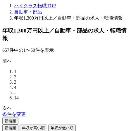
ハイクラス転職TOP
自動車・部品
年収1,300万円以上／自動車・部品の求人・転職情報
年収1,300万円以上／自動車・部品の求人・転職情
報
657
件
中の
1
〜
50
件を表示
前へ
1
2
3
4
...
14
次へ
条件を変更
新着順
新着順
年収が高い順
年収が低い順